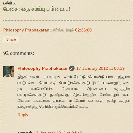
பஸ்கி 5:
மேதை: ஒரு சிறப்பு பார்வை...!
Philosophy Prabhakaran
உதிர்த்த நேரம்
02:36:00
Share
92 comments:
Philosophy Prabhakaran
17 January 2012 at 03:19
இதன் மூலம் - ராமராஜன் டவுசர் போட்டுக்கொண்டு பால் கறந்தால்
மட்டுமல்ல... கோட் சூட் போட்டுக்கொண்டு டூயட் பாடினாலும், ஏன்
ஐடி கம்பெனியின் அடையாள அட்டையை கழுத்தில்
மாட்டிக்கொண்டு நுனிநாக்கு ஆங்கிலத்தில் பேசினாலும் கூட
அவரை கலாய்க்க தயங்க மாட்டோம் என்பதை தமிழ் கூறும்
நல்லுலகிற்கு தெரிவித்துக்கொள்கிறோம்...
Reply