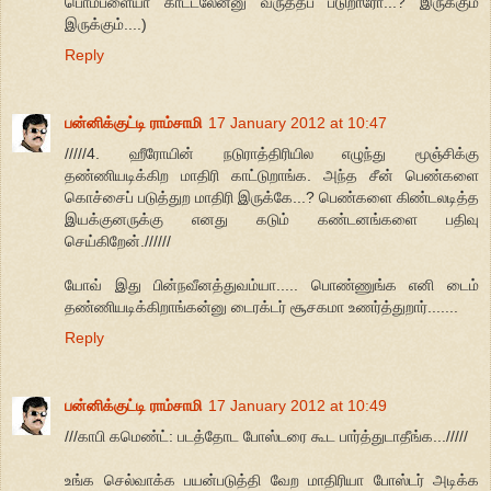
பொம்பளையா காட்டலேன்னு வருத்தப் படுறாரோ...? இருக்கும்
இருக்கும்....)
Reply
பன்னிக்குட்டி ராம்சாமி
17 January 2012 at 10:47
/////4. ஹீரோயின் நடுராத்திரியில எழுந்து மூஞ்சிக்கு
தண்ணியடிக்கிற மாதிரி காட்டுறாங்க. அந்த சீன் பெண்களை
கொச்சைப் படுத்துற மாதிரி இருக்கே...? பெண்களை கிண்டலடித்த
இயக்குனருக்கு எனது கடும் கண்டனங்களை பதிவு
செய்கிறேன்.//////
யோவ் இது பின்நவீனத்துவம்யா..... பொண்ணுங்க எனி டைம்
தண்ணியடிக்கிறாங்கன்னு டைரக்டர் சூசகமா உணர்த்துறார்.......
Reply
பன்னிக்குட்டி ராம்சாமி
17 January 2012 at 10:49
///காபி கமெண்ட்: படத்தோட போஸ்டரை கூட பார்த்துடாதீங்க.../////
உங்க செல்வாக்க பயன்படுத்தி வேற மாதிரியா போஸ்டர் அடிக்க