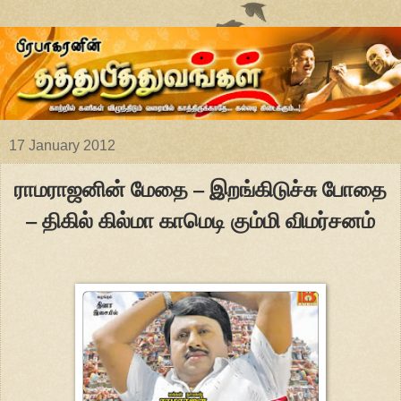
17 January 2012
ராமராஜனின் மேதை – இறங்கிடுச்சு போதை
– திகில் கில்மா காமெடி கும்மி விமர்சனம்