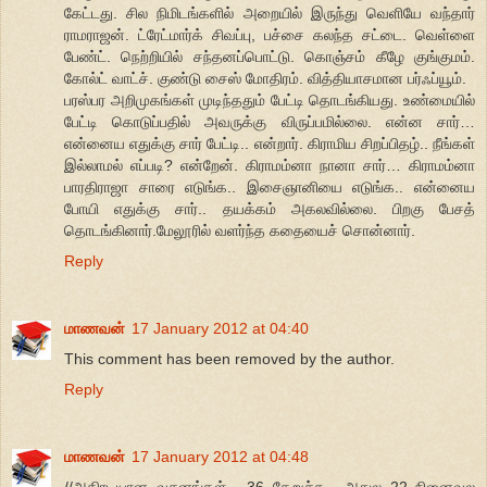
கேட்டது. சில நிமிடங்களில் அறையில் இருந்து வெளியே வந்தார்
ராமராஜன். ட்ரேட்மார்க் சிவப்பு, பச்சை கலந்த சட்டை. வெள்ளை
பேண்ட். நெற்றியில் சந்தனப்பொட்டு. கொஞ்சம் கீழே குங்குமம்.
கோல்ட் வாட்ச். குண்டு சைஸ் மோதிரம். வித்தியாசமான பர்ஃப்யூம்.
பரஸ்பர அறிமுகங்கள் முடிந்ததும் பேட்டி தொடங்கியது. உண்மையில்
பேட்டி கொடுப்பதில் அவருக்கு விருப்பமில்லை. என்ன சார்…
என்னைய எதுக்கு சார் பேட்டி.. என்றார். கிராமிய சிறப்பிதழ்.. நீங்கள்
இல்லாமல் எப்படி? என்றேன். கிராமம்னா நானா சார்… கிராமம்னா
பாரதிராஜா சாரை எடுங்க.. இசைஞானியை எடுங்க.. என்னைய
போயி எதுக்கு சார்.. தயக்கம் அகலவில்லை. பிறகு பேசத்
தொடங்கினார்.மேலூரில் வளர்ந்த கதையைச் சொன்னார்.
Reply
மாணவன்
17 January 2012 at 04:40
This comment has been removed by the author.
Reply
மாணவன்
17 January 2012 at 04:48