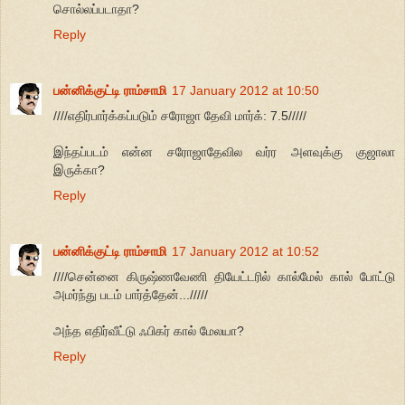
சொல்லப்படாதா?
Reply
பன்னிக்குட்டி ராம்சாமி
17 January 2012 at 10:50
////எதிர்பார்க்கப்படும் சரோஜா தேவி மார்க்: 7.5/////
இந்தப்படம் என்ன சரோஜாதேவில வர்ர அளவுக்கு குஜாலா
இருக்கா?
Reply
பன்னிக்குட்டி ராம்சாமி
17 January 2012 at 10:52
////சென்னை கிருஷ்ணவேணி தியேட்டரில் கால்மேல் கால் போட்டு
அமர்ந்து படம் பார்த்தேன்.../////
அந்த எதிர்வீட்டு ஃபிகர் கால் மேலயா?
Reply