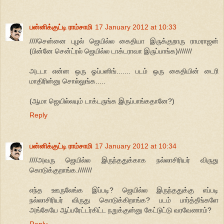
பன்னிக்குட்டி ராம்சாமி
17 January 2012 at 10:33
////சென்னை புழல் ஜெயில்ல கைதியா இருக்குறாரு ராமராஜன்
(பின்னே சென்ட்ரல் ஜெயில்ல டாக்டராவா இருப்பாங்க)///////
அடடா என்ன ஒரு ஓப்பனிங்....... படம் ஒரு கைதியின் டைரி
மாதிரின்னு சொல்லுங்க.....
(ஆமா ஜெயில்லயும் டாக்டருங்க இருப்பாங்கதானே?)
Reply
பன்னிக்குட்டி ராம்சாமி
17 January 2012 at 10:34
////அவரு ஜெயில்ல இருந்ததுக்காக நல்லாசிரியர் விருது
கொடுக்குறாங்க.///////
எந்த ஊருலேங்க இப்படி? ஜெயில்ல இருந்ததுக்கு எப்படி
நல்லாசிரியர் விருது கொடுக்கிறாங்க? படம் பார்த்தீங்களே
அங்கேயே ஆப்பரேட்டர்கிட்ட நறுக்குன்னு கேட்டுட்டு வரவேணாம்?
Reply