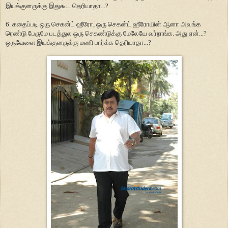
இயக்குனருக்கு இதுகூட தெரியாதா...?
6. கதைப்படி ஒரு செகன்ட் ஹீரோ, ஒரு செகன்ட் ஹீரோயின் ஆனா அவங்க
ரெண்டு பேருமே படத்துல ஒரு செகண்டுக்கு மேலேயே வர்றாங்க. அது ஏன்...?
ஒருவேளை இயக்குனருக்கு மணி பார்க்க தெரியாதா...?