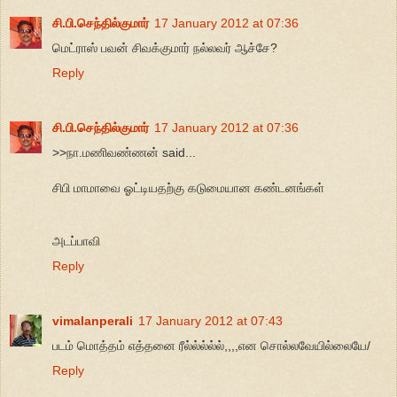
சி.பி.செந்தில்குமார்
17 January 2012 at 07:36
மெட்ராஸ் பவன் சிவக்குமார் நல்லவர் ஆச்சே?
Reply
சி.பி.செந்தில்குமார்
17 January 2012 at 07:36
>>நா.மணிவண்ணன் said...
சிபி மாமாவை ஓட்டியதற்கு கடுமையான கண்டனங்கள்
அடப்பாவி
Reply
vimalanperali
17 January 2012 at 07:43
படம் மொத்தம் எத்தனை ரீல்ல்ல்ல்ல்,,,,என சொல்லவேயில்லையே/
Reply