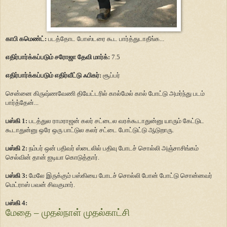
காபி கமெண்ட்:
படத்தோட போஸ்டரை கூட பார்த்துடாதீங்க...
எதிர்பார்க்கப்படும் சரோஜா தேவி மார்க்:
7.5
எதிர்பார்க்கப்படும் எதிர்வீட்டு ஃபிகர்:
சூப்பர்
சென்னை கிருஷ்ணவேணி தியேட்டரில் கால்மேல் கால் போட்டு அமர்ந்து படம்
பார்த்தேன்...
பஸ்கி 1:
படத்துல ராமராஜன் கலர் சட்டைல வரக்கூடாதுன்னு யாரும் கேட்டுட
கூடாதுன்னு ஒரே ஒரு பாட்டுல கலர் சட்டை போட்டுட்டு ஆடுறாரு.
பஸ்கி 2:
நம்பர் ஒன் பதிவர் ஸ்டைலில் பதிவு போடச் சொல்லி அஞ்சாசிங்கம்
செல்வின் தான் ஐடியா கொடுத்தார்.
பஸ்கி 3:
மேலே இருக்கும் பஸ்கியை போடச் சொல்லி போன் போட்டு சொன்னவர்
மெட்ராஸ் பவன் சிவகுமார்.
பஸ்கி 4:
மேதை – முதல்நாள் முதல்காட்சி