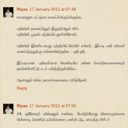
Riyas
17 January 2012 at 07:48
ராமராஜன மட்டுமா கலாய்ச்சிருக்கிருங்க..
பதிவின் தலைப்பிலும் இறுதியிலும் சிபி..
பதிவின் முதல் பத்தியில் ஜாக்கிசேகர்..
பதிவின் இரண்டாவது பத்தியில் கேபிள் சங்கர்.. இப்படி பலர் உங்கள்
கலாய்த்தலுக்கு உள்ளாகியிருங்க... ஹி ஹி..
இப்படியான பதிவுக்காக வேண்டியே எல்லா கொடுமைகளையும்
தாங்கிக்கிட்டு படம் பார்த்திருக்கிங்க..
ஆனாலும் உங்க நகைச்சுவையை ரசித்தேன்.
Reply
Riyas
17 January 2012 at 07:56
//4. ஹீரோவும் வில்லனும் சண்டை போடும்போது கிளாமருக்காக
பின்னாடி ரெண்டு ஃபிகர்களை டான்ஸ் ஆட வைத்த சீன்.//