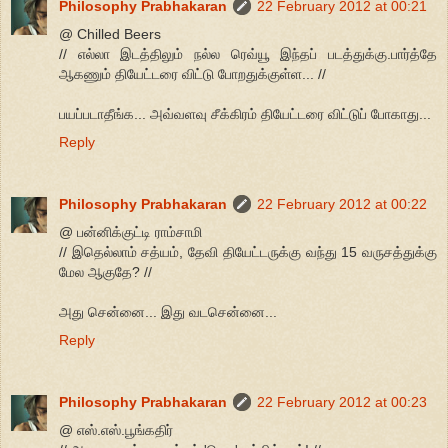
Philosophy Prabhakaran
22 February 2012 at 00:21
@ Chilled Beers
// எல்லா இடத்திலும் நல்ல ரெவ்யூ இந்தப் படத்துக்கு.பார்த்தே
ஆகணும் தியேட்டரை விட்டு போறதுக்குள்ள... //
பயப்படாதீங்க... அவ்வளவு சீக்கிரம் தியேட்டரை விட்டுப் போகாது...
Reply
Philosophy Prabhakaran
22 February 2012 at 00:22
@ பன்னிக்குட்டி ராம்சாமி
// இதெல்லாம் சத்யம், தேவி தியேட்டருக்கு வந்து 15 வருசத்துக்கு
மேல ஆகுதே? //
அது சென்னை... இது வடசென்னை...
Reply
Philosophy Prabhakaran
22 February 2012 at 00:23
@ எஸ்.எஸ்.பூங்கதிர்