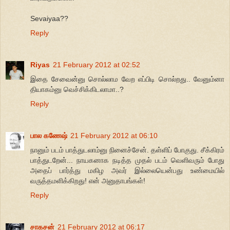
Sevaiyaa??
Reply
Riyas
21 February 2012 at 02:52
இதை சேவைன்னு சொல்லாம வேற எப்பிடி சொல்றது.. வேனும்னா
தியாகம்னு வெச்சிக்கிடலாமா..?
Reply
பால கணேஷ்
21 February 2012 at 06:10
நானும் படம் பாத்துடலாம்னு நினைச்சேன். தள்ளிப் போகுது. சீக்கிரம்
பாத்துடறேன்... நாயகனாக நடித்த முதல் படம் வெளிவரும் போது
அதைப் பார்த்து மகிழ அவர் இல்லையென்பது உண்மையில்
வருத்தமளிக்கிறது! என் அனுதாபங்கள்!
Reply
சாகசன்
21 February 2012 at 06:17