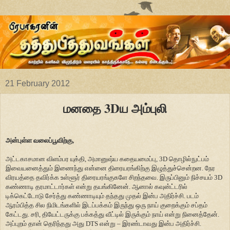
21 February 2012
மனதை 3Dய அம்புலி
அன்புள்ள வலைப்பூவிற்கு,
அட்டகாசமான விளம்பர யுக்தி, அமானுஷ்ய கதையமைப்பு, 3D தொழில்நுட்பம்
இவையனைத்தும் இணைந்து என்னை திரையரங்கிற்கு இழுத்துச்சென்றன. நேர
விரயத்தை தவிர்க்க உள்ளூர் திரையரங்குகளே சிறந்தவை. இருப்பினும் நிச்சயம் 3D
கண்ணாடி தரமாட்டார்கள் என்று தயங்கினேன். ஆனால் கவுன்ட்டரில்
டிக்கெட்டோடு சேர்த்து கண்ணாடியும் தந்தது முதல் இன்ப அதிர்ச்சி. படம்
ஆரம்பித்த சில நிமிடங்களில் இடப்பக்கம் இருந்து ஒரு நாய் குறைக்கும் சப்தம்
கேட்டது. சரி, தியேட்டருக்கு பக்கத்து வீட்டில் இருக்கும் நாய் என்று நினைத்தேன்.
அப்புறம் தான் தெரிந்தது அது DTS என்று – இரண்டாவது இன்ப அதிர்ச்சி.