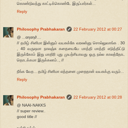
கொண்டுவந்து காட்டிக்கொண்டே இருப்பார்கள்...
Reply
Philosophy Prabhakaran
22 February 2012 at 00:27
@ ...αηαη∂....
// தமிழ் சினிமா இன்னும் வயசுக்கே வரலன்னு சொல்லுவாங்க . 30
, 40 வருஷமா நாலஞ்சு கதையையே மாத்தி மாத்தி எடுத்திட்டு
இருக்கோம் இது மாதிரி புது முயற்சியாவது ஒரு நல்ல காலத்தோட
தொடக்கமா இருக்கலாம்.., //
நீங்க வேற... தமிழ் சினிமா எத்தனை முறைதான் வயசுக்கு வரும்...
Reply
Philosophy Prabhakaran
22 February 2012 at 00:28
@ NAAI-NAKKS
// super review..
good title //
நன்றி நக்ஸ்...