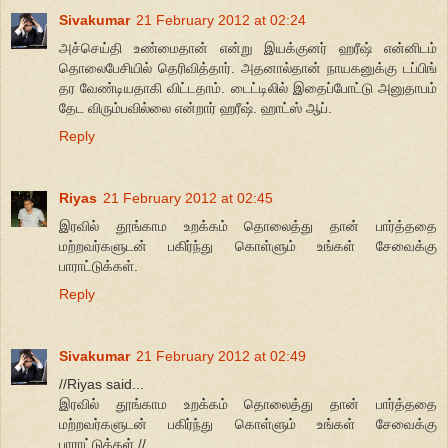
Sivakumar
21 February 2012 at 02:24
அச்செய்தி உண்மைதான் என்று இயக்குனர் ஹரீஷ் என்னிடம்
தொலைபேசியில் தெரிவித்தார். அதனால்தான் நாயகனுக்கு டப்பிங்
தர வேண்டியதாகி விட்டதாம். டைட்டிலில் இதைப்போட்டு அனுதாபம்
தேட விரும்பவில்லை என்றார் ஹரீஷ். ஹாட்ஸ் ஆப்.
Reply
Riyas
21 February 2012 at 02:45
இரவில் தூங்காம உறக்கம் தொலைத்து தான் பார்த்ததை
மற்றவர்களுடன் பகிர்ந்து கொள்ளும் உங்கள் சேவைக்கு
பாராட்டுக்கள்.
Reply
Sivakumar
21 February 2012 at 02:49
//Riyas said...
இரவில் தூங்காம உறக்கம் தொலைத்து தான் பார்த்ததை
மற்றவர்களுடன் பகிர்ந்து கொள்ளும் உங்கள் சேவைக்கு
பாராட்டுக்கள்.//