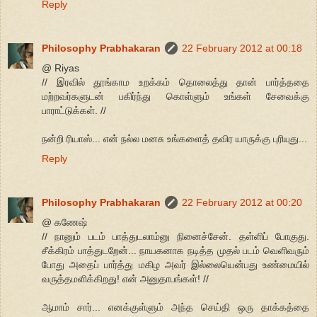
Reply
Philosophy Prabhakaran
22 February 2012 at 00:18
@ Riyas
// இரவில் தூங்காம உறக்கம் தொலைத்து தான் பார்த்ததை
மற்றவர்களுடன் பகிர்ந்து கொள்ளும் உங்கள் சேவைக்கு
பாராட்டுக்கள். //
நன்றி ரியாஸ்... என் நல்ல மனசு உங்களைத் தவிர யாருக்கு புரியுது...
Reply
Philosophy Prabhakaran
22 February 2012 at 00:20
@ கணேஷ்
// நானும் படம் பாத்துடலாம்னு நினைச்சேன். தள்ளிப் போகுது.
சீக்கிரம் பாத்துடறேன்... நாயகனாக நடித்த முதல் படம் வெளிவரும்
போது அதைப் பார்த்து மகிழ அவர் இல்லையென்பது உண்மையில்
வருத்தமளிக்கிறது! என் அனுதாபங்கள்! //
ஆமாம் சார்... எனக்குள்ளும் அந்த செய்தி ஒரு தாக்கத்தை