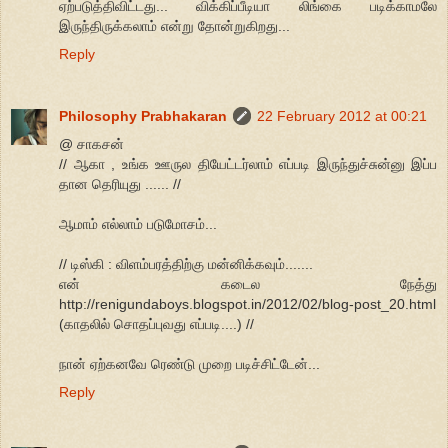
ஏற்படுத்திவிட்டது... விக்கிப்பீடியா லிங்கை படிக்காமலே
இருந்திருக்கலாம் என்று தோன்றுகிறது...
Reply
Philosophy Prabhakaran
22 February 2012 at 00:21
@ சாகசன்
// ஆகா , உங்க ஊருல தியேட்டர்லாம் எப்படி இருந்துச்சுன்னு இப்ப
தான தெரியுது ...... //
ஆமாம் எல்லாம் படுமோசம்...
// டிஸ்கி : விளம்பரத்திற்கு மன்னிக்கவும்.......
என் கடைல நேத்து
http://renigundaboys.blogspot.in/2012/02/blog-post_20.html
(காதலில் சொதப்புவது எப்படி....) //
நான் ஏற்கனவே ரெண்டு முறை படிச்சிட்டேன்...
Reply