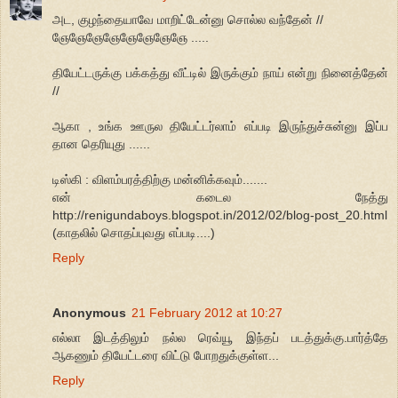
அட, குழந்தையாவே மாறிட்டேன்னு சொல்ல வந்தேன் //
ஞேஞேஞேஞேஞேஞேஞேஞே .....
தியேட்டருக்கு பக்கத்து வீட்டில் இருக்கும் நாய் என்று நினைத்தேன்
//
ஆகா , உங்க ஊருல தியேட்டர்லாம் எப்படி இருந்துச்சுன்னு இப்ப
தான தெரியுது ......
டிஸ்கி : விளம்பரத்திற்கு மன்னிக்கவும்.......
என் கடைல நேத்து
http://renigundaboys.blogspot.in/2012/02/blog-post_20.html
(காதலில் சொதப்புவது எப்படி....)
Reply
Anonymous
21 February 2012 at 10:27
எல்லா இடத்திலும் நல்ல ரெவ்யூ இந்தப் படத்துக்கு.பார்த்தே
ஆகணும் தியேட்டரை விட்டு போறதுக்குள்ள...
Reply