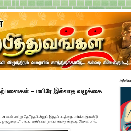
அங்கீகா
 கற்பனைகள் – மயிரே இல்லாத வழுக்கை
ன படம் என்று தெரிந்தபின்னும் இந்தப் படத்தை பார்க்க இரண்டு
ஒருமுறை...” பாடல், மற்றொன்று என் கன்னுக்குட்டி அமலா பால்.