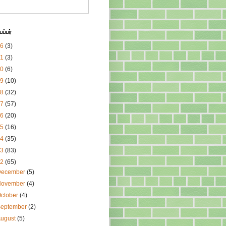
ப்பர்
26
(3)
21
(3)
20
(6)
19
(10)
18
(32)
17
(57)
16
(20)
15
(16)
14
(35)
13
(83)
12
(65)
December
(5)
November
(4)
ctober
(4)
September
(2)
August
(5)