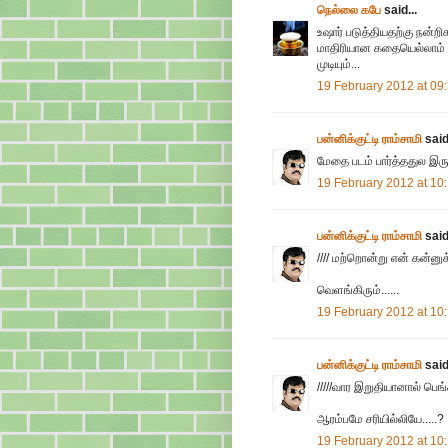
நெல்லை கபே
said...
உஷார் படுத்தியதற்கு நன்றி
மாதிரியான கதையெல்லாம் ம
முடியும்...
19 February 2012 at 09
பன்னிக்குட்டி ராம்சாமி
said.
மேதை படம் பார்த்ததுல இரு
19 February 2012 at 10
பன்னிக்குட்டி ராம்சாமி
said.
//// மற்றொன்று என் கன்னுக்
வெளங்கிரும்......
19 February 2012 at 10
பன்னிக்குட்டி ராம்சாமி
said.
/////வார இறுதியானால் பெங்
ஆரம்பமே சரியில்லியே.....?
19 February 2012 at 10