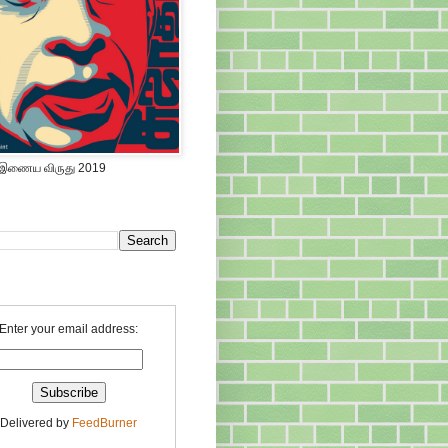
 இணைய விருது 2019
Enter your email address:
Delivered by
FeedBurner