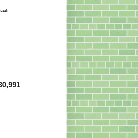
்புகள்
30,991