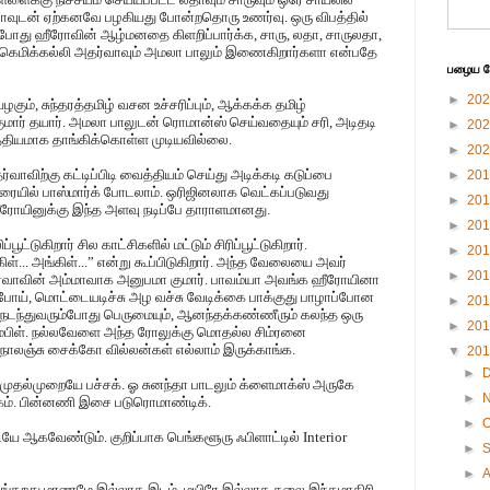
ீரோவுடன் ஏற்கனவே பழகியது போன்றதொரு உணர்வு. ஒரு விபத்தில்
போது ஹீரோவின் ஆழ்மனதை கிளறிப்பார்க்க, சாரு, லதா, சாருலதா,
ி, கெமிக்கல்லி அதர்வாவும் அமலா பாலும் இணைகிறார்களா என்பதே
பழைய பே
►
20
கும், சுந்தரத்தமிழ் வசன உச்சரிப்பும், ஆக்கக்க தமிழ்
மார் தயார். அமலா பாலுடன் ரொமான்ஸ் செய்வதையும் சரி, அடிதடி
►
20
த்தியமாக தாங்கிக்கொள்ள முடியவில்லை.
►
20
்வாவிற்கு கட்டிப்பிடி வைத்தியம் செய்து அடிக்கடி கடுப்பை
►
20
தவரையில் பாஸ்மார்க் போடலாம். ஒரிஜினலாக வெட்கப்படுவது
►
20
ரோயினுக்கு இந்த அளவு நடிப்பே தாராளமானது.
►
20
ூட்டுகிறார் சில காட்சிகளில் மட்டும் சிரிப்பூட்டுகிறார்.
►
20
... அங்கிள்...” என்று கூப்பிடுகிறார். அந்த வேலையை அவர்
►
20
தர்வாவின் அம்மாவாக அனுபமா குமார். பாவம்யா அவங்க ஹீரோயினா
 போய், மொட்டையடிச்சு அழ வச்சு வேடிக்கை பாக்குது பாழாப்போன
►
20
நடந்துவரும்போது பெருமையும், ஆனந்தக்கண்ணீரும் கலந்த ஒரு
►
20
ாம்பிள். நல்லவேளை அந்த ரோலுக்கு மொதல்ல சிம்ரனை
ர், நாலஞ்சு சைக்கோ வில்லன்கள் எல்லாம் இருக்காங்க.
▼
20
►
முதல்முறையே பச்சக். ஓ சுனந்தா பாடலும் க்ளைமாக்ஸ் அருகே
►
 ரகம். பின்னணி இசை படுரொமாண்டிக்.
►
O
 ஆகவேண்டும். குறிப்பாக பெங்களூரு ஃபிளாட்டில் Interior
►
.
►
தலுங்கறது மரணமே இல்லாத இடம், மயிரே இல்லாத தலை இந்தமாதிரி