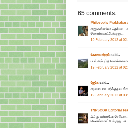
65 comments:
Philosophy Prabhakar
அது என்னமோ தெரியல... என்
வெளங்கமாட்டேங்குது...
19 February 2012 at 02
கோவை நேரம்
said...
படம் அம்புட்டு மொக்கையாக
19 February 2012 at 02
ஜேகே
said...
அமலா பால பார்க்குற படங்க
19 February 2012 at 03
TNPSCGK Editorial Te
///அது என்னமோ தெரியல... 
வெளங்கமாட்டேங்குது...///