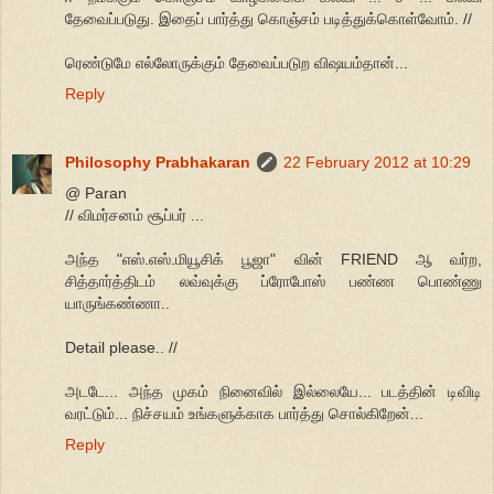
தேவைப்படுது. இதைப் பார்த்து கொஞ்சம் படித்துக்கொள்வோம். //
ரெண்டுமே எல்லோருக்கும் தேவைப்படுற விஷயம்தான்...
Reply
Philosophy Prabhakaran
22 February 2012 at 10:29
@ Paran
// விமர்சனம் சூப்பர் ...
அந்த "எஸ்.எஸ்.மியூசிக் பூஜா" வின் FRIEND ஆ வர்ற,
சித்தார்த்திடம் லவ்வுக்கு ப்ரோபோஸ் பண்ண பொண்ணு
யாருங்கண்ணா..
Detail please.. //
அடடே... அந்த முகம் நினைவில் இல்லையே... படத்தின் டிவிடி
வரட்டும்... நிச்சயம் உங்களுக்காக பார்த்து சொல்கிறேன்...
Reply