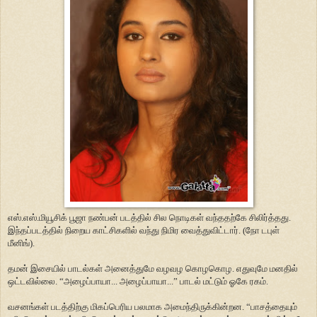
எஸ்.எஸ்.மியூசிக் பூஜா நண்பன் படத்தில் சில நொடிகள் வந்ததற்கே சிலிர்த்தது.
இந்தப்படத்தில் நிறைய காட்சிகளில் வந்து நிமிர வைத்துவிட்டார். (நோ டபுள்
மீனிங்).
தமன் இசையில் பாடல்கள் அனைத்துமே வழவழ கொழகொழ. எதுவுமே மனதில்
ஒட்டவில்லை. “அழைப்பாயா... அழைப்பாயா...” பாடல் மட்டும் ஓகே ரகம்.
வசனங்கள் படத்திற்கு மிகப்பெரிய பலமாக அமைந்திருக்கின்றன. “பாசத்தையும்