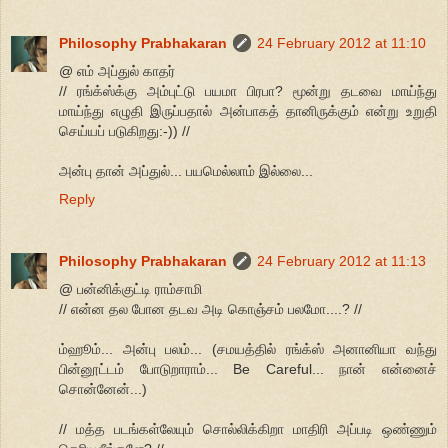
Philosophy Prabhakaran
24 February 2012 at 11:10
@ எம் அப்துல் காதர்
// ரங்க்ஸ்க்கு அம்புட்டு பயமா பிரபா? மூன்று தடவை மாய்ந்து
மாய்ந்து எழுதி இருப்பதால் அன்பாகத் தானிருக்கும் என்று உறுதி
செய்யப் படுகிறது:-)) //
அன்பு தான் அப்துல்... பயமெல்லாம் இல்லை...
Reply
Philosophy Prabhakaran
24 February 2012 at 11:13
@ பன்னிக்குட்டி ராம்சாமி
// என்ன தல போன தடவ அடி கொஞ்சம் பலமோ....? //
ம்ஹூம்... அன்பு பலம்... (சமயத்தில் ரங்க்ஸ் அனானியா வந்து
பின்னூட்டம் போடுறாராம்... Be Careful... நான் என்னைச்
சொன்னேன்...)
// மத்த படங்கள்லேயும் சொல்லிக்கிறா மாதிரி அப்படி ஒண்ணும்