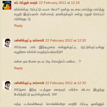
எம் அப்துல் காதர்
22 February 2012 at 12:19
ரங்க்ஸ்க்கு அம்புட்டு பயமா பிரபா? மூன்று தடவை மாய்ந்து மாய்ந்து
எழுதி இருப்பதால் அன்பாகத் தானிருக்கும் என்று உறுதி செய்யப்
படுகிறது:-))
Reply
பன்னிக்குட்டி ராம்சாமி
22 February 2012 at 12:32
////அமலா பால் (இந்தமுறை கன்னுக்குட்டி, ஆட்டுக்குட்டின்னு
எழுதினா ரங்க்ஸ் வருத்தப்படுவார்)///
என்ன தல போன தடவ அடி கொஞ்சம் பலமோ....?
Reply
பன்னிக்குட்டி ராம்சாமி
22 February 2012 at 12:33
////ஆனா இந்த படத்துல எதையும் பார்க்க விடாம இழுத்து
போர்த்திட்டு நடிச்சிருக்கார். /////
மத்த படங்கள்லேயும் சொல்லிக்கிறா மாதிரி அப்படி ஒண்ணும்