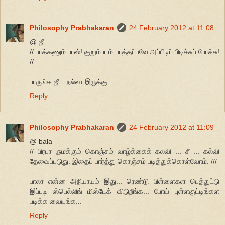
Philosophy Prabhakaran
24 February 2012 at 11:08
@ ஜீ...
// பாக்கணும் பாஸ்! குறும்படம் பாத்தப்பவே அப்பிடிப் பிடிச்சுப் போச்சு!
//
பாருங்க ஜீ... நல்லா இருக்கு...
Reply
Philosophy Prabhakaran
24 February 2012 at 11:09
@ bala
// பிரபா ,நமக்கும் கொஞ்சம் வாழ்க்கைக் கலவி ... சீ ... கல்வி
தேவைப்படுது. இதைப் பார்த்து கொஞ்சம் படித்துக்கொள்வோம். ///
பாலா என்ன அநியாயம் இது... ரெண்டு பிள்ளைகள பெத்துட்டு
இப்படி ஸ்பெல்லிங் மிஸ்டேக் விடுறீங்க... போய் புள்ளகுட்டிங்கள
படிக்க வையுங்க...
Reply