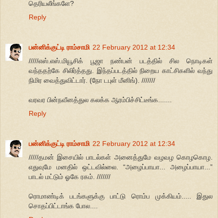
தெரியலீங்களே?
Reply
பன்னிக்குட்டி ராம்சாமி
22 February 2012 at 12:34
/////எஸ்.எஸ்.மியூசிக் பூஜா நண்பன் படத்தில் சில நொடிகள்
வந்ததற்கே சிலிர்த்தது. இந்தப்படத்தில் நிறைய காட்சிகளில் வந்து
நிமிர வைத்துவிட்டார். (நோ டபுள் மீனிங்). ///////
வரவர பின்நவீனத்துல கலக்க ஆரம்பிச்சிட்டீங்க.......
Reply
பன்னிக்குட்டி ராம்சாமி
22 February 2012 at 12:34
/////தமன் இசையில் பாடல்கள் அனைத்துமே வழவழ கொழகொழ.
எதுவுமே மனதில் ஒட்டவில்லை. “அழைப்பாயா... அழைப்பாயா...”
பாடல் மட்டும் ஓகே ரகம். ///////
ரொமாண்டிக் படங்களுக்கு பாட்டு ரொம்ப முக்கியம்..... இதுல
சொதப்பிட்டாங்க போல....