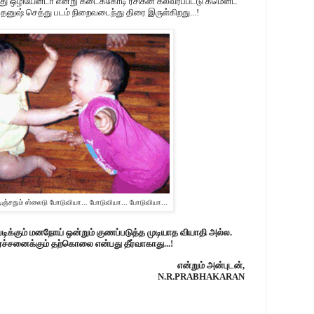
்து ஒழியேன்டா என்று கடைக்கோடி ரசிகன் கலவரப்பட்டு கமென்ட்
ே தனுஷ் செத்து படம் நிறைவடைந்து திரை இருள்கிறது...!
ிஞ்சதும் ஸ்லைடு போடுவியா... போடுவியா... போடுவியா...
ிக்கும் மனநோய் ஒன்றும் குணப்படுத்த முடியாத வியாதி அல்ல.
ச்சனைக்கும் தற்கொலை என்பது தீர்வாகாது...!
என்றும் அன்புடன்,
N.R.PRABHAKARAN