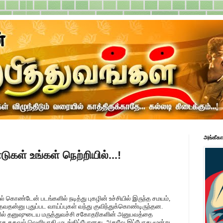
அங்கீகா
ுகள் உங்கள் நெற்றியில்...!
ொண்டேன் படங்களில் நடித்து புகழின் உச்சியில் இருந்த சமயம்,
தவதன்னு புதுப்பட வாய்ப்புகள் வந்து குவிந்துக்கொண்டிருந்தன.
யரில் தனுஷுடைய மருத்துவச்சி சகோதரிகளின் அனுபவத்தை
தாக தகவல் வெளியாகி முடங்கிப்போனது. அதுவே இப்போது மூன்று