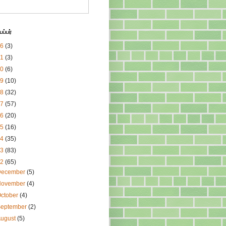
ப்பர்
26
(3)
21
(3)
20
(6)
19
(10)
18
(32)
17
(57)
16
(20)
15
(16)
14
(35)
13
(83)
12
(65)
December
(5)
November
(4)
ctober
(4)
September
(2)
August
(5)