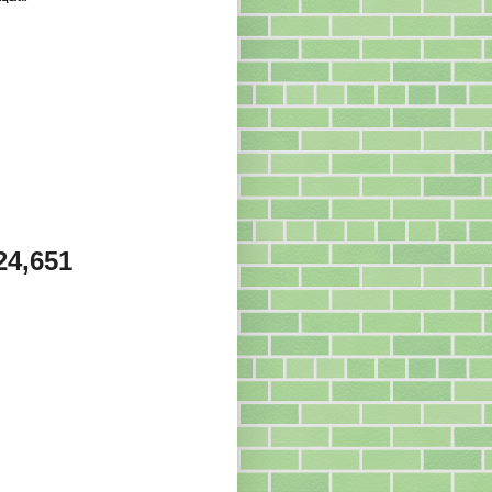
24,651