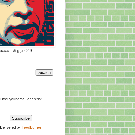
 இணைய விருது 2019
Enter your email address:
Delivered by
FeedBurner