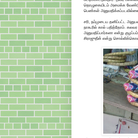
தொழுகையிடம் அமைக்க வேண்டும்
பெண்கள் அனுமதிக்கப்படவில்லை 
சரி, நம்முடைய தனிப்பட்ட அனுபவ
நாகூரில் கால் பதித்தோம். கலவர 
அனுமதிப்பார்களா என்று குழப்
சிராஜுதீன் என்று சொல்லிக்கொ