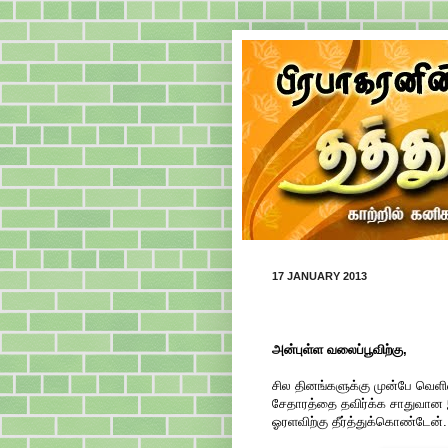
17 JANUARY 2013
அன்புள்ள வலைப்பூவிற்கு,
சில தினங்களுக்கு முன்பே வெளி
சேதாரத்தை தவிர்க்க சாதுவான 
ஓரளவிற்கு தீர்த்துக்கொண்டேன்.