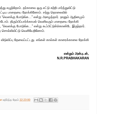
்து எழுந்தோம். தர்காவை ஒரு எட்டு சுற்றி பார்த்துவிட்டு
்காட்டிய பாதையை நோக்கினோம். சற்று தொலைவில்
“வெளக்கு போடுங்க...” என்று அழைத்தார். நானும் ஆதினமும்
டோம். திரும்பிப்பார்க்காமல் வெளிவரும் பாதையை நோக்கி
, “வெளக்கு போடுங்க...” என்று கூப்பிட்டுக்கொண்டே இருந்தார்.
 சொல்லிவிட்டு வெளியேறினோம்.
ு விடுவிப்பு தேவைப்பட்டது. எங்கள் கால்கள் காரைக்காலை நோக்கி
என்றும் அன்புடன்,
N.R.PRABHAKARAN
an
உதிர்த்த நேரம்
22:23:00