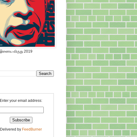
 இணைய விருது 2019
Enter your email address:
Delivered by
FeedBurner