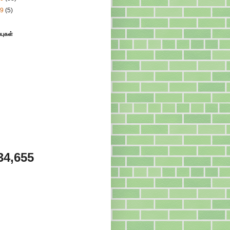
09
(5)
்புகள்
34,655