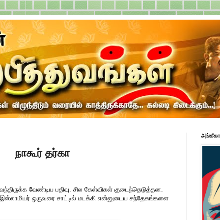
அங்கீகா
நாகூர் தர்கா
வந்திருக்க வேண்டிய பதிவு. சில கேள்விகள் குடைந்தெடுத்தன.
இஸ்லாமியர் ஒருவரை சாட்டில் மடக்கி என்னுடைய சந்தேகங்களை