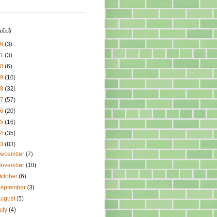
ப்பர்
26
(3)
21
(3)
20
(6)
19
(10)
18
(32)
17
(57)
16
(20)
15
(16)
14
(35)
13
(83)
December
(7)
November
(10)
ctober
(6)
September
(3)
August
(5)
uly
(4)