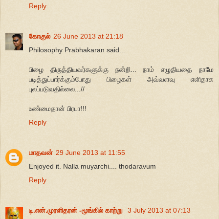
Reply
கோகுல்
26 June 2013 at 21:18
Philosophy Prabhakaran said...
பிழை திருத்தியவர்களுக்கு நன்றி... நாம் எழுதியதை நாமே
படித்துப்பார்க்கும்போது பிழைகள் அவ்வளவு எளிதாக
புலப்படுவதில்லை...//
உண்மைதான் பிரபா!!!
Reply
மாதவன்
29 June 2013 at 11:55
Enjoyed it. Nalla muyarchi.... thodaravum
Reply
டி.என்.முரளிதரன் -மூங்கில் காற்று
3 July 2013 at 07:13