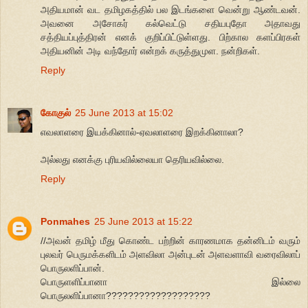
அதியமான் வட தமிழகத்தில் பல இடங்களை வென்று ஆண்டவன்.
அவனை அசோகர் கல்வெட்டு சதியபுதோ அதாவது
சத்தியப்புத்திரன் எனக் குறிப்பிட்டுள்ளது. பிற்கால களப்பிரகள்
அதியனின் அடி வந்தோர் என்றக் கருத்துமுள. நன்றிகள்.
Reply
கோகுல்
25 June 2013 at 15:02
எவலாளரை இயக்கினால்-ஏவலாளரை இறக்கினாலா?
அல்லது எனக்கு புரியவில்லையா தெரியவில்லை.
Reply
Ponmahes
25 June 2013 at 15:22
//அவன் தமிழ் மீது கொண்ட பற்றின் காரணமாக தன்னிடம் வரும்
புலவர் பெருமக்களிடம் அளவிலா அன்புடன் அளவளாவி வரைவிலாப்
பொருலளிப்பான்.
பொருளளிப்பானா இல்லை
பொருலளிப்பானா???????????????????