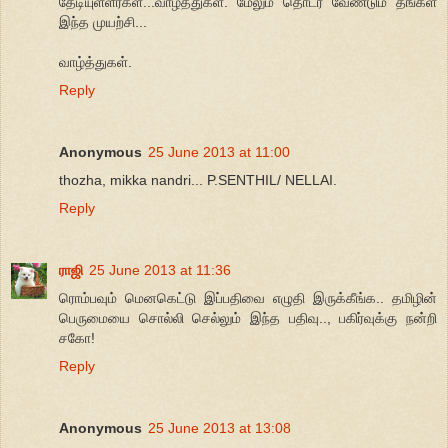
தேடியுள்ளீர்கள்...வாழ்த்துகள். மேலும் தொடர வேண்டும் தங்கள்
இந்த முயற்சி...
வாழ்த்துகள்.
Reply
Anonymous
25 June 2013 at 11:00
thozha, mikka nandri... P.SENTHIL/ NELLAI.
Reply
ராஜி
25 June 2013 at 11:36
ரொம்பவும் மெனகெட்டு இப்பதிவை எழுதி இருக்கீங்க.. தமிழின்
பெருமையை சொல்லி செல்லும் இந்த பதிவு.., பகிர்வுக்கு நன்றி
சகோ!
Reply
Anonymous
25 June 2013 at 13:08