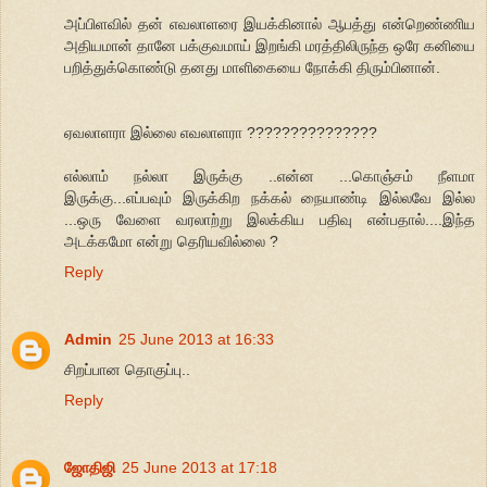
அப்பிளவில் தன் எவலாளரை இயக்கினால் ஆபத்து என்றெண்ணிய
அதியமான் தானே பக்குவமாய் இறங்கி மரத்திலிருந்த ஒரே கனியை
பறித்துக்கொண்டு தனது மாளிகையை நோக்கி திரும்பினான்.
ஏவலாளரா இல்லை எவலாளரா ???????????????
எல்லாம் நல்லா இருக்கு ..என்ன ...கொஞ்சம் நீளமா
இருக்கு...எப்பவும் இருக்கிற நக்கல் நையாண்டி இல்லவே இல்ல
...ஒரு வேளை வரலாற்று இலக்கிய பதிவு என்பதால்....இந்த
அடக்கமோ என்று தெரியவில்லை ?
Reply
Admin
25 June 2013 at 16:33
சிறப்பான தொகுப்பு..
Reply
ஜோதிஜி
25 June 2013 at 17:18