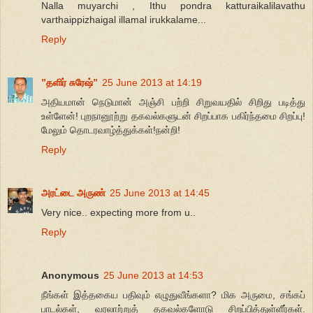
Nalla muyarchi , Ithu pondra katturaikalilavathu
varthaippizhaigal illamal irukkalame...
Reply
”தளிர் சுரேஷ்”
25 June 2013 at 14:19
அதியமான் நெடுமான் அஞ்சி பற்றி சிறுவயதில் சிறிது படித்து
உள்ளேன்! புறநானூற்று தகவல்களுடன் சிறப்பாக பகிர்ந்தமை சிறப்பு!
மேலும் தொடரவாழ்த்துக்கள்!நன்றி!
Reply
அரட்டை அருண்
25 June 2013 at 14:45
Very nice.. expecting more from u..
Reply
Anonymous
25 June 2013 at 14:53
நீங்கள் இத்தகைய பதிவும் எழுதுவீங்களா? மிக அருமை, சங்கப்
பாடல்கள், வரலாற்றுத் தகவல்களோடு சிறப்பித்துள்ளீர்கள்.