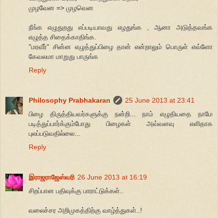
முழவேன => முழவென
நீங்க எழுதுறது எப்படியாவது எழதுங்க , ஆனா அடுத்தவங்க
எழுத்த சிதைக்காதிங்க.
"மரவீர்" சின்ன எழுத்துப்பிழை தான் என்றாலும் பொருள் எவ்ளோ
கேவலமா மாறுது பாருங்க
Reply
Philosophy Prabhakaran
25 June 2013 at 23:41
பிழை திருத்தியவர்களுக்கு நன்றி... நாம் எழுதியதை நாமே
படித்துப்பார்க்கும்போது பிழைகள் அவ்வளவு எளிதாக
புலப்படுவதில்லை...
Reply
இராஜராஜேஸ்வரி
26 June 2013 at 16:19
சிறப்பான பதிவுக்கு பாராட்டுக்கள்..
வலைச்சர அறிமுகத்திற்கு வாழ்த்துகள்..!