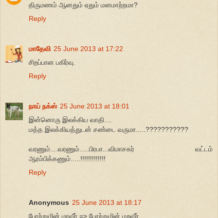
திருமணம் ஆனதும் ஏதும் மனமாற்றமா?
Reply
மாதேவி
25 June 2013 at 17:22
சிறப்பான பகிர்வு.
Reply
நாய் நக்ஸ்
25 June 2013 at 18:01
இன்னொரு இலக்கிய வாதி....
மத்த இலக்கியத்துடன் சண்டை வருமா.....???????????
வரணும்....வரணும்.....பிரபா...விமாசகர் வட்டம்
ஆரம்பிக்கணும்.....!!!!!!!!!!!!!
Reply
Anonymous
25 June 2013 at 18:17
போற்றுமின் மரவீர் => போற்றுமின் மறவீர்