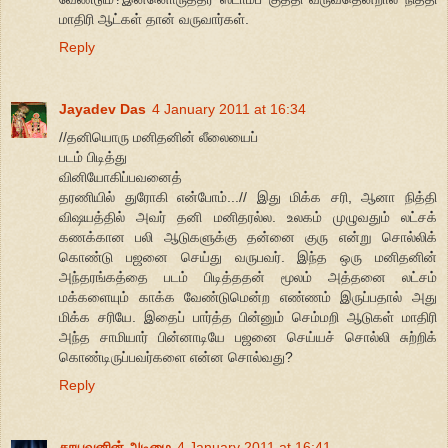
மாதிரி ஆட்கள் தான் வருவார்கள்.
Reply
Jayadev Das
4 January 2011 at 16:34
//தனியொரு மனிதனின் லீலையைப்
படம் பிடித்து
வினியோகிப்பவனைத்
தரணியில் துரோகி என்போம்...// இது மிக்க சரி, ஆனா நித்தி
விஷயத்தில் அவர் தனி மனிதரல்ல. உலகம் முழுவதும் லட்சக்
கணக்கான பலி ஆடுகளுக்கு தன்னை குரு என்று சொல்லிக்
கொண்டு பஜனை செய்து வருபவர். இந்த ஒரு மனிதனின்
அந்தரங்கத்தை படம் பிடித்ததன் மூலம் அத்தனை லட்சம்
மக்களையும் காக்க வேண்டுமென்ற எண்ணம் இருப்பதால் அது
மிக்க சரியே. இதைப் பார்த்த பின்னும் செம்மறி ஆடுகள் மாதிரி
அந்த சாமியார் பின்னாடியே பஜனை செய்யச் சொல்லி சுற்றிக்
கொண்டிருப்பவர்களை என்ன சொல்வது?
Reply
தூயவனின் அடிமை
4 January 2011 at 16:41