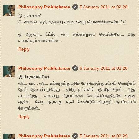
Philosophy Prabhakaran
5 January 2011 at 02:28
@ கும்மாச்சி
// பல்சுவை பகுதி தலைப்பு என்ன என்று சொல்லவில்லையே? //
ஓ அதுவா... ம்ம்ம்... வர்ற திங்ககிழமை சொல்றேனே... அது
வரைக்கும் சஸ்பென்ஸ்...
Reply
Philosophy Prabhakaran
5 January 2011 at 02:28
@ Jayadev Das
ஹி... ஹி... ஹி... உங்களுக்கு பதில் போடுவதற்கு மட்டும் கொஞ்சம்
நேரம் தேவைப்படுகிறது... ஓரிரு நாட்களில் பதிலிடுகிறேன்... அது
கிடக்கிறது... வலைப்பூ ஆரம்பிக்கச் சொல்லியிருந்தேனே என்ன
ஆச்சு... வேறு ஏதாவது உதவி வேண்டுமென்றாலும் தயங்காமல்
கேளுங்கள்...
Reply
Philosophy Prabhakaran
5 January 2011 at 02:29