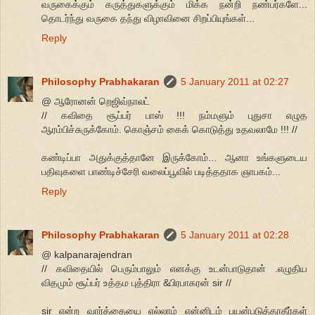
வருகைக்கும் கருத்துகளுக்கும் மிக்க நன்றி நண்பர்களே...
தொடர்ந்து வருகை தந்து விழாவினை சிறப்பியுங்கள்...
Reply
Philosophy Prabhakaran
5 January 2011 at 02:27
@ ஆரோனன் றெஜிவ்நாலட்
// கவிதை சூப்பர் பாஸ் !!! நம்மளும் புதுசா எழுத
ஆரம்பிச்சுருக்கோம். கொஞ்சம் கைக் கொடுத்து உதவலாமே !!! //
கண்டிப்பா அதுக்குத்தானே இருக்கோம்... ஆனா உங்களுடைய
பதிவுகளை பாண்டிச்சேரி வலைப்பூவில் படித்ததாக ஞாபகம்...
Reply
Philosophy Prabhakaran
5 January 2011 at 02:28
@ kalpanarajendran
// கவிதையில் பெரும்பாலும் எனக்கு உடன்பாடுதான் .எழுதிய
விதமும் சூப்பர் உத்தம புத்திரா &பிரபாகரன் sir //
sir என்ற வார்த்தையை எல்லாம் என்னிடம் பயன்படுத்தாதீர்கள்