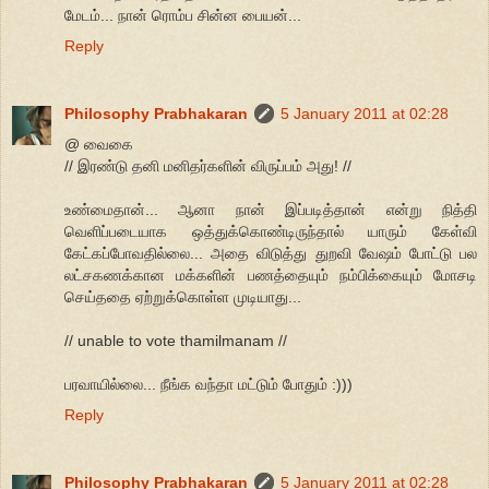
மேடம்... நான் ரொம்ப சின்ன பையன்...
Reply
Philosophy Prabhakaran
5 January 2011 at 02:28
@ வைகை
// இரண்டு தனி மனிதர்களின் விருப்பம் அது! //
உண்மைதான்... ஆனா நான் இப்படித்தான் என்று நித்தி
வெளிப்படையாக ஒத்துக்கொண்டிருந்தால் யாரும் கேள்வி
கேட்கப்போவதில்லை... அதை விடுத்து துறவி வேஷம் போட்டு பல
லட்சகணக்கான மக்களின் பணத்தையும் நம்பிக்கையும் மோசடி
செய்ததை ஏற்றுக்கொள்ள முடியாது...
// unable to vote thamilmanam //
பரவாயில்லை... நீங்க வந்தா மட்டும் போதும் :)))
Reply
Philosophy Prabhakaran
5 January 2011 at 02:28