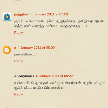
முத்துசிவா
4 January 2011 at 07:59
சூப்பர். உண்மையிலயே நல்லா எழுதிருக்காரு. தமிழ்நாட்டு ஆட்சிய
பாத்தி ரொம்ப நொந்து, உண்மைய எழுதிருக்காரு.... :)
Reply
a
4 January 2011 at 08:00
நல்ல கவிதை....
Reply
Anonymous
4 January 2011 at 08:22
கவிதையில் பெரும்பாலும் எனக்கு உடன்பாடுதான் .எழுதிய விதமும்
சூப்பர் உத்தம புத்திரா &பிரபாகரன் sir
Reply