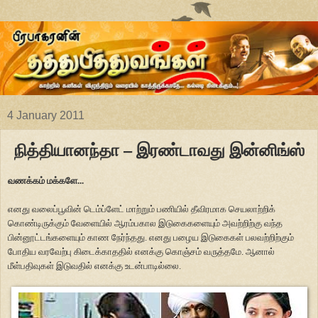
4 January 2011
நித்தியானந்தா – இரண்டாவது இன்னிங்ஸ்
வணக்கம் மக்களே...
எனது வலைப்பூவின் டெம்ப்ளேட் மாற்றும் பணியில் தீவிரமாக செயலாற்றிக்
கொண்டிருக்கும் வேளையில் ஆரம்பகால இடுகைகளையும் அவற்றிற்கு வந்த
பின்னூட்டங்களையும் காண நேர்ந்தது. எனது பழைய இடுகைகள் பலவற்றிற்கும்
போதிய வரவேற்பு கிடைக்காததில் எனக்கு கொஞ்சம் வருத்தமே. ஆனால்
மீள்பதிவுகள் இடுவதில் எனக்கு உடன்பாடில்லை.