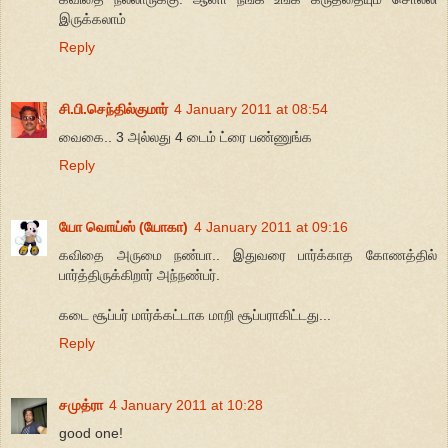
இருக்கலாம்
Reply
சி.பி.செந்தில்குமார்
4 January 2011 at 08:54
வைகை.. 3 அல்லது 4 டைம் ட்ரை பண்ணுங்க
Reply
யோ வொய்ஸ் (யோகா)
4 January 2011 at 09:16
கவிதை அருமை நண்பா.. இதுவரை பார்க்காத கோணத்தில்
பார்த்திருக்கிறார் அந்நண்பர்.
கடை சூப்பர் மார்க்கட்டாக மாறி சூப்பராகிட்டது...
Reply
சமுத்ரா
4 January 2011 at 10:28
good one!