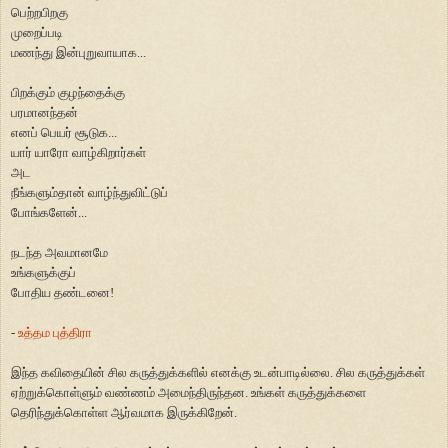
பெற்றபிறகு
முறைப்படி
மணந்து இன்புறுவாயாக...
பிறக்கும் குழந்தைக்கு
பரமானந்தன்
எனப் பெயர் சூடுக...
யார் யாரோ வாழ்கிறார்கள்
அட
நீங்களும்தான்
வாழ்ந்துவிட்டுப்
போங்களேன்...
நடந்த அவமானமே
உங்களுக்குப்
போதிய தண்டனை!
-
உத்தம புத்திரா
இந்த கவிதையின் சில கருத்துக்களில் எனக்கு உடன்பாடில்லை. சில கருத்துக்கள்
ஏற்றுக்கொள்ளும் வண்ணம் அமைந்திருந்தன. உங்கள் கருத்துக்களை
தெரிந்துக்கொள்ள ஆர்வமாக இருக்கிறேன்.