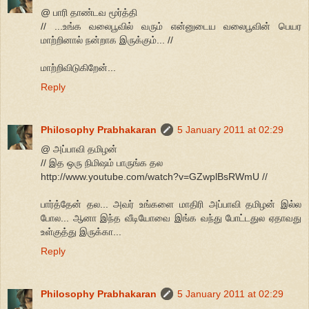
@ பாரி தாண்டவ மூர்த்தி
// ...உங்க வலைபூவில் வரும் என்னுடைய வலைபூவின் பெயர
மாற்றினால் நன்றாக இருக்கும்... //
மாற்றிவிடுகிறேன்...
Reply
Philosophy Prabhakaran
5 January 2011 at 02:29
@ அப்பாவி தமிழன்
// இத ஒரு நிமிஷம் பாருங்க தல
http://www.youtube.com/watch?v=GZwplBsRWmU //
பார்த்தேன் தல... அவர் உங்களை மாதிரி அப்பாவி தமிழன் இல்ல
போல... ஆனா இந்த வீடியோவை இங்க வந்து போட்டதுல ஏதாவது
உள்குத்து இருக்கா...
Reply
Philosophy Prabhakaran
5 January 2011 at 02:29