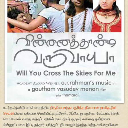
கடந்த ஆண்டு மார்ச் மாதத்தில்
நித்தியானந்தா குறித்த தினகரன் நாளிதழின்
செய்தி
யினை பதிவாக வெளியிட்டிருந்தேன். அப்போது ரஞ்சிதா மேட்டரில் நித்தி
செம பேமஸ். எனது அந்தப் பதிவில் சக பதிவர் ஒருவர் கவிதை ஒன்றினை
பின்னூட்டமாக இட்டிருந்தார். புரிந்தும் புரியாமலும் இருந்த அந்த கவிதையினை