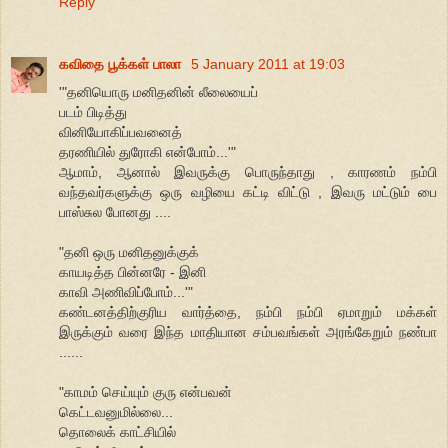
Reply
கவிதை பூக்கள் பாலா
5 January 2011 at 19:03
'"தனியொரு மனிதனின் லீலையைப்
படம் பிடித்து
வினியோகிப்பவனைத்
தரணியில் துரோகி என்போம்...'"
ஆமாம், ஆனால் இவருக்கு பொருந்தாது , காரணம் நம்பி
வந்தவர்களுக்கு ஒரு வழியை கட்டி விட்டு , இவரு மட்டும் பை
பாஸ்சுல போனது ....
"தனி ஒரு மனிதனுக்குக்
காயடித்த பின்னரே - இனி
காவி அணிவிப்போம்...'"
கண்டனத்திற்குரிய வார்த்தை, நம்பி நம்பி ஏமாறும் மக்கள்
இருக்கும் வரை இந்த மாதியான சம்பவங்கள் அரங்கேறும் நண்பா
......
"காமம் செய்யும் குரு என்பவன்
கெட்டவனுமில்லை...
தொலைக் காட்சியில்