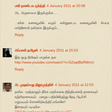
பாரி தாண்டவ மூர்த்தி
4 January 2011 at 20:08
அட அருமையா இருக்குங்க....
...உங்க வலைபூவில் வரும் என்னுடைய வலைபூவின் பெயர
மாற்றினால் நன்றாக இருக்கும்...
Reply
அப்பாவி தமிழன்
4 January 2011 at 20:53
இத ஒரு நிமிஷம் பாருங்க தல
http://www.youtube.com/watch?v=GZwplBsRWmU
Reply
அ. முஹம்மது நிஜாமுத்தீன்
4 January 2011 at 22:03
நாங்க மறந்தாலும் நீங்க மறக்கலை நித்தியானந்-தாவையும்
ரஞ்சிதாவையும். பழைய பதிவிலிருந்து தேடி பிடிச்சி
மறுபடியும் கொண்டுவந்திட்டீங்களே!
இதையும் படியுங்க:
""நித்தியானந்தாவும் பிரேமானந்தாவும்!""