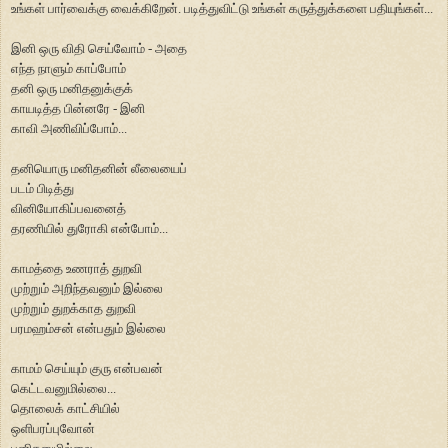
உங்கள் பார்வைக்கு வைக்கிறேன். படித்துவிட்டு உங்கள் கருத்துக்களை பதியுங்கள்...
இனி ஒரு
விதி செய்வோம் - அதை
எந்த நாளும் காப்போம்
தனி ஒரு மனிதனுக்குக்
காயடித்த பின்னரே - இனி
காவி அணிவிப்போம்...
தனியொரு மனிதனின் லீலையைப்
படம் பிடித்து
வினியோகிப்பவனைத்
தரணியில் துரோகி என்போம்...
காமத்தை உணராத் துறவி
முற்றும் அறிந்தவனும் இல்லை
முற்றும் துறக்காத துறவி
பரமஹம்சன் என்பதும் இல்லை
காமம் செய்யும் குரு என்பவன்
கெட்டவனுமில்லை...
தொலைக் காட்சியில்
ஒளிபரப்புவோன்