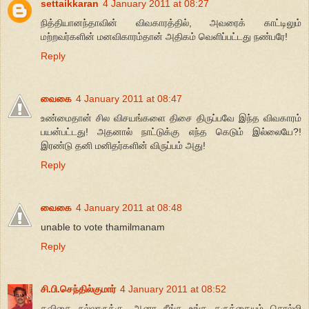
settaikkaran
4 January 2011 at 08:27
நித்தியானந்தாவின் விவகாரத்தில், அவரைக் காட்டிலும்
மற்றவர்களின் மனவிகாரம்தான் அதிகம் வெளிப்பட்டது நண்பரே!
Reply
வைகை
4 January 2011 at 08:47
உண்மைதான் சில விசயங்களை திசை திருப்பவே இந்த விவகாரம்
பயன்பட்டது! அதனால் நாட்டுக்கு எந்த கெடும் இல்லையே?!
இரண்டு தனி மனிதர்களின் விருப்பம் அது!
Reply
வைகை
4 January 2011 at 08:48
unable to vote thamilmanam
Reply
சி.பி.செந்தில்குமார்
4 January 2011 at 08:52
கவிதை நல்லாருக்கு. ஆனா நீங்க உங்க கருத்தையும் சொல்லி