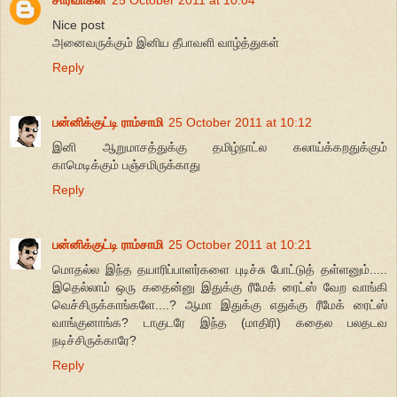
சார்வாகன்
25 October 2011 at 10:04
Nice post
அனைவருக்கும் இனிய தீபாவளி வாழ்த்துகள்
Reply
பன்னிக்குட்டி ராம்சாமி
25 October 2011 at 10:12
இனி ஆறுமாசத்துக்கு தமிழ்நாட்ல கலாய்க்கறதுக்கும்
காமெடிக்கும் பஞ்சமிருக்காது
Reply
பன்னிக்குட்டி ராம்சாமி
25 October 2011 at 10:21
மொதல்ல இந்த தயாரிப்பாளர்களை புடிச்சு போட்டுத் தள்ளனும்.....
இதெல்லாம் ஒரு கதைன்னு இதுக்கு ரீமேக் ரைட்ஸ் வேற வாங்கி
வெச்சிருக்காங்களே....? ஆமா இதுக்கு எதுக்கு ரீமேக் ரைட்ஸ்
வாங்குனாங்க? டாகுடரே இந்த (மாதிரி) கதைல பலதடவ
நடிச்சிருக்காரே?
Reply