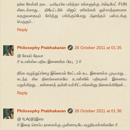
நல்ல கேள்வி தல... டிவிடியில பார்த்தா உங்களுக்கு அல்டிமேட் FUN
கிடைக்காது... தியேட்டரில் விஜய் ரசிகர்கள் லுச்சாத்தனமாக
கதறுவதையும் சேர்த்து பார்க்கும்போது ஆனந்தம் பன்மடங்கு
பெருகும்...
Reply
Philosophy Prabhakaran
26 October 2011 at 01:35
@ சேலம் தேவா
// உடான்ஸ்ல பதிவ இணைங்க பிரபு. :) //
நீங்க எழுத்துப்பிழை இல்லாமல் கேட்டால் கூட இணைக்க முடியாது...
கடந்த சில தினங்களாகவே உடான்ஸில் பதிவுகள் இணைய
மறுக்கிறது... என்னைத் தள்ளி வச்சிட்டாங்கன்னு நினைக்கிறேன்...
Reply
Philosophy Prabhakaran
26 October 2011 at 01:36
@ ILA(@)இளா
// இதை ரொம்ப நாளைக்கு முன்னாடியே எழுதியாச்சுங்களே //