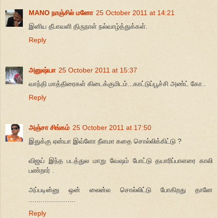
MANO நாஞ்சில் மனோ
25 October 2011 at 14:21
இனிய தீபாவளி திருநாள் நல்வாழ்த்துக்கள்.
Reply
அனுஷ்யா
25 October 2011 at 15:37
வாந்தி மாத்திரைகள் கிடைக்குமிடம்...காட்டுப்பூச்சி அண்ட் கோ..
Reply
அஞ்சா சிங்கம்
25 October 2011 at 17:50
இதுக்கு ஏன்யா இவ்ளோ நீளமா கதை சொல்லிக்கிட்டு ?
விஜய் இந்த படத்துல மாறு வேஷம் போட்டு தயாரிப்பாளரை காலி
பண்றார் .
அப்படின்னு ஒன் லைன்ல சொல்லிட்டு போகிறது தானே
........................
Reply