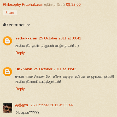
Philosophy Prabhakaran
உதிர்த்த நேரம்
09:32:00
Share
40 comments:
settaikkaran
25 October 2011 at 09:41
இனிய தீப ஒளித் திருநாள் வாழ்த்துகள்! :-)
Reply
Unknown
25 October 2011 at 09:42
மாப்ள எனக்கென்னமோ எதோ கருகுற ஸ்மெல் வருதுய்யா ஹிஹி!
இனிய தீபாவளி வாழ்த்துக்கள்!
Reply
முத்தரசு
25 October 2011 at 09:44
அப்படியா?????