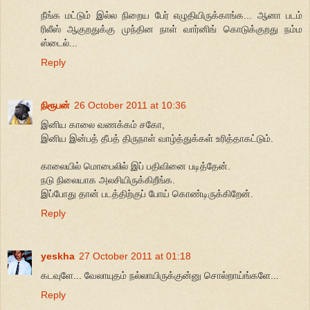
நீங்க மட்டும் இல்ல நிறைய பேர் எழுதியிருக்காங்க... ஆனா படம்
ரிலீஸ் ஆகுறதுக்கு முந்தின நாள் வார்னிங் கொடுக்குறது நம்ம
ஸ்டைல்...
Reply
நிரூபன்
26 October 2011 at 10:36
இனிய காலை வணக்கம் சகோ,
இனிய இன்பத் தீபத் திருநாள் வாழ்த்துக்கள் உரித்தாகட்டும்.
காலையில் மொபைலில் இப் பதிவினை படித்தேன்.
நடு நிலையாக அலசியிருக்கிறீங்க.
இப்போது தான் படத்திற்குப் போய் கொண்டிருக்கிறேன்.
Reply
yeskha
27 October 2011 at 01:18
கடவுளே... வேலாயுதம் நல்லாயிருக்குன்னு சொல்றாய்ங்களே...
Reply