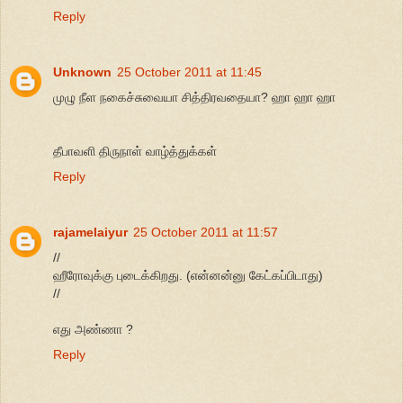
Reply
Unknown
25 October 2011 at 11:45
முழு நீள நகைச்சுவையா சித்திரவதையா? ஹா ஹா ஹா
தீபாவளி திருநாள் வாழ்த்துக்கள்
Reply
rajamelaiyur
25 October 2011 at 11:57
//
ஹீரோவுக்கு புடைக்கிறது. (என்னன்னு கேட்கப்பிடாது)
//
எது அண்ணா ?
Reply