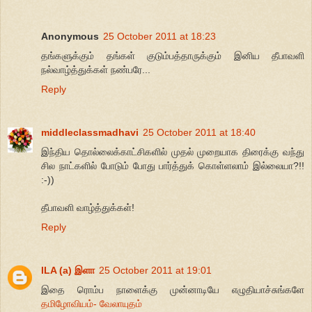
Anonymous
25 October 2011 at 18:23
தங்களுக்கும் தங்கள் குடும்பத்தாருக்கும் இனிய தீபாவளி
நல்வாழ்த்துக்கள் நண்பரே...
Reply
middleclassmadhavi
25 October 2011 at 18:40
இந்திய தொல்லைக்காட்சிகளில் முதல் முறையாக திரைக்கு வந்து
சில நாட்களில் போடும் போது பார்த்துக் கொள்ளலாம் இல்லையா?!!
:-))
தீபாவளி வாழ்த்துக்கள்!
Reply
ILA (a) இளா
25 October 2011 at 19:01
இதை ரொம்ப நாளைக்கு முன்னாடியே எழுதியாச்சுங்களே
தமிழோவியம்- வேலாயுதம்