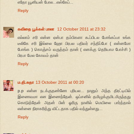
எதோ யூனியன் போல...எஸ்கேப்...
Reply
கவிதை பூக்கள் பாலா
12 October 2011 at 23:32
எல்லாம் சரி என்ன ஏன்பா தம்பிகளா கூப்பிடல போங்கப்பா உங்க
டீலிகே சரி இல்லை ஹோ பிரபல பதிவர் சந்திப்போ ( என்னமோ
போங்க ) கொஞ்சம் வருத்தம் தான் ( எனக்கு தெரியாம போச்சி )
பிரபா மேல கோவம் தான்
Reply
ம.தி.சுதா
13 October 2011 at 00:20
p.p என்ன நடக்குதண்ணே புரியல... நானும் அந்த திரட்டியில்
இணைவமா என இணைந்தேன். ஒப்சனில் தமிழுக்குமிடமிருந்தது
கொடுத்தேன் அதன் பின் ஓரிரு நாளில் மெயிலை பார்த்தால்
என்னை நிராகரித்து விட்டதாக பதில் வந்துள்ளது...
Reply