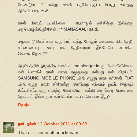
வேண்டுமா...? என்று லக்கி பதிவெழுதிய போது வராதது
ஆச்சர்யம்தான்\\\
நான் கோபப் படவில்லை . ஆனாலும் லக்கிக்கு இவ்வாறு
மறுமொழிந்திருந்தேன். ***MANASAALI said...
மதுரை டூ சென்னை ஒரு நாள் வந்து போகும் செலவை விட தேநீர்
சட்டையையும் உயர் ரக தேநீரையும் இங்கேயே வாங்கிக்
கொள்கிறேன்,***
ஆரம்பத்தில் இருந்தே எனக்கு indiblogger.in ஐ பிடிக்கிவில்லை.
என் ப்ளாகில் நான் எதை எழுதுவது என்பது என் விருப்பம்.
SAMSUNG MOBILE PHONE பற்றி எழுது காசு தர்றேன் FIAT
பற்றி எழுது காரே தர்றேன்னு சொல்றது எல்லாம் ஓவர். இதுவும்
கிட்டத்தட்ட ஒரு ஏமாற்று வேலையே . லக்கி சொல்வது போல லாப
நோக்கம் இல்லாதவர்கள் செய்ய கூடிய செயலா இது?
Reply
நாய் நக்ஸ்
12 October 2011 at 09:33
Thala......innum ethanai konam