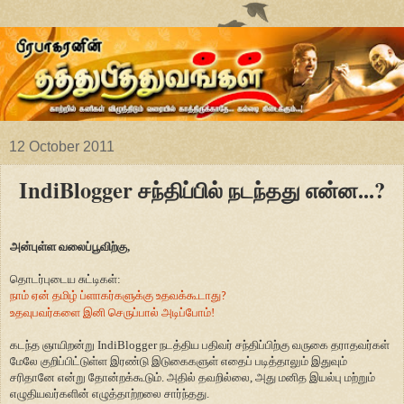
12 October 2011
IndiBlogger சந்திப்பில் நடந்தது என்ன...?
அன்புள்ள வலைப்பூவிற்கு,
தொடர்புடைய சுட்டிகள்:
நாம் ஏன் தமிழ் ப்ளாகர்களுக்கு உதவக்கூடாது
?
உதவுபவர்களை இனி செருப்பால் அடிப்போம்!
கடந்த ஞாயிறன்று IndiBlogger நடத்திய பதிவர் சந்திப்பிற்கு வருகை தராதவர்கள்
மேலே குறிப்பிட்டுள்ள இரண்டு இடுகைகளுள் எதைப் படித்தாலும் இதுவும்
சரிதானே என்று தோன்றக்கூடும். அதில் தவறில்லை, அது மனித இயல்பு மற்றும்
எழுதியவர்களின் எழுத்தாற்றலை சார்ந்தது.