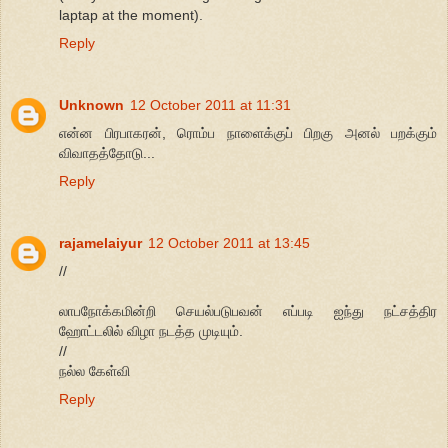
laptap at the moment).
Reply
Unknown
12 October 2011 at 11:31
என்ன பிரபாகரன், ரொம்ப நாளைக்குப் பிறகு அனல் பறக்கும்
விவாதத்தோடு...
Reply
rajamelaiyur
12 October 2011 at 13:45
//
லாபநோக்கமின்றி செயல்படுபவன் எப்படி ஐந்து நட்சத்திர
ஹோட்டலில் விழா நடத்த முடியும்.
//
நல்ல கேள்வி
Reply