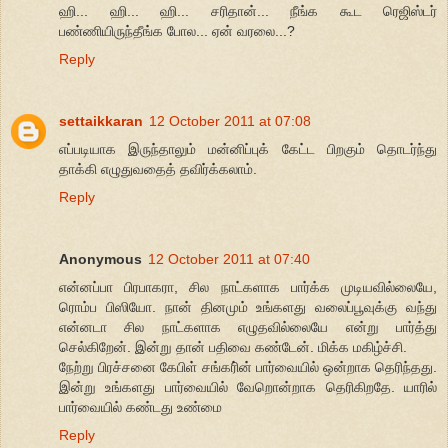
ஹி... ஹி... ஹி... சரிதான்... நீங்க கூட ரெஜிஸ்டர்
பண்ணியிருந்தீங்க போல... ஏன் வரலை...?
Reply
settaikkaran
12 October 2011 at 07:08
எப்படியாக இருந்தாலும் மன்னிப்புக் கேட்ட பிறகும் தொடர்ந்து
தாக்கி எழுதுவதைத் தவிர்க்கலாம்.
Reply
Anonymous
12 October 2011 at 07:40
என்னப்பா பிரபாகரா, சில நாட்களாக பார்க்க முடியவில்லையே,
ரொம்ப பிஸியோ. நான் தினமும் உங்களது வலைப்பூவுக்கு வந்து
என்னடா சில நாட்களாக எழுதவில்லையே என்று பார்த்து
செல்கிறேன். இன்று தான் பதிவை கண்டேன். மிக்க மகிழ்ச்சி.
நேற்று பிரச்சனை கேபிள் சங்கரி்ன் பார்வையில் ஒன்றாக தெரிந்தது.
இன்று உங்களது பார்வையில் வேறொன்றாக தெரிகிறதே. யாரில்
பார்வையில் கண்டது உண்மை
Reply