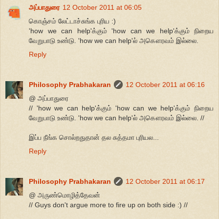
அப்பாதுரை
12 October 2011 at 06:05
கொஞ்சம் லேட்டாச்சுங்க புரிய :)
'how we can help'க்கும் 'how can we help'க்கும் நிறைய
வேறுபாடு உண்டு. 'how we can help'ல் அகௌரவம் இல்லை.
Reply
Philosophy Prabhakaran
12 October 2011 at 06:16
@ அப்பாதுரை
// 'how we can help'க்கும் 'how can we help'க்கும் நிறைய
வேறுபாடு உண்டு. 'how we can help'ல் அகௌரவம் இல்லை. //
இப்ப நீங்க சொல்றதுதான் தல சுத்தமா புரியல...
Reply
Philosophy Prabhakaran
12 October 2011 at 06:17
@ அருண்மொழித்தேவன்
// Guys don't argue more to fire up on both side :) //