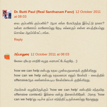
Dr. Butti Paul (Real Santhanam Fanz)
12 October 2011
at 08:03
வை கும்பளிங் கும்பளிங்? ஆமா எங்க போயிருந்த இம்புட்டு நாளா?
உன்ன காணோம் காணோம்னு தேடி எல்லாரும் என்ன பைத்தியம்னு
சொல்ல ஆரம்பிச்சுட்டாங்க.
Reply
அப்பாதுரை
12 October 2011 at 08:03
லேசுல புரியற மாதிரி எழுத வராமாட்டேங்குதே..:)
how we can help என்பது உதவ முன்வருவதைக் குறிக்கிறது
how can we help என்பது உதவலாமா எனும் கேள்வி - சுலபத்தில்
offensiveஆக எண்ணக்கூடிய கேள்வியைக் குறிக்கிறது.
அவர்கள் எழுதியிருக்கும் 'how we can help' என்பதில் எந்தவித
offensive contextம் இல்லை என்று நினைக்கிறேன். அதை 'how
can we help'னு படிச்சு தப்பா எடுத்திட்டிருக்கலாம்னு தோணுது