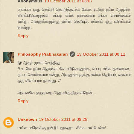
Anonymous
19 October 2011 at 08:07
பரபரப்பா ஒரு செய்தி கொடுத்தாச்சு போல. உடனே நம்ம ஆளுங்க
கிளம்பிடுவானுங்க, எப்படி எங்க தலைவரை தப்பா சொல்லலாம்
என்று, அவனுங்களுக்கு என்ன தெரியும், எல்லாம் ஒரு விளம்பரம்
தான்னு.
Reply
Philosophy Prabhakaran
19 October 2011 at 08:12
@ ஆரூர் முனா செந்திலு
// உடனே நம்ம ஆளுங்க கிளம்பிடுவானுங்க, எப்படி எங்க தலைவரை
தப்பா சொல்லலாம் என்று, அவனுங்களுக்கு என்ன தெரியும், எல்லாம்
ஒரு விளம்பரம் தான்னு. //
ஏற்கனவே ஒருமுறை அனுபவித்திருக்கிறேன்...
Reply
Unknown
19 October 2011 at 09:25
மாப்ள பகிர்வுக்கு நன்றி!..ஹாஹா...சிக்க மாட்டேன்ல!