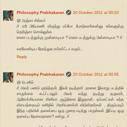
Philosophy Prabhakaran
20 October 2011 at 00:03
@ அஞ்சா சிங்கம்
// சரி பிரியாணி விருந்து எப்போ போடுவாங்கன்னு உங்களுக்கு
தெரிஞ்சா சொல்லுங்க .
ரானா படத்துக்கு முன்னாடியா ? ரானா படத்துக்கு பின்னாடியா ? //
வரவேண்டிய நேரத்துல கரெக்ட்டா வரும்...
Reply
Philosophy Prabhakaran
20 October 2011 at 00:05
@ டெனிம்
// அவர் பணம் குடுத்தார் ,இவர் நடித்தார் ,நாளை இவரது படத்தில்
சாருக்கை கூப்ட்டாலும் அவர் வந்து நடித்து தருவார்,
ஆரோக்கியமான சினிமா சூழ்நிலை இதுதான், நம்மாட்கள் எந்த
விசயத்தையும் எளிதில் அரசியலாக்கி விடுகிறார்கள் , திரும்பவும்
இந்த பதிவின் தலைப்பை ஒரு முறை படித்து பாருங்கள் ,இப்படி ஒரு
தலைப்பு தேவைதானா? என்று, //