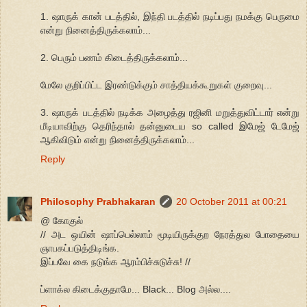
1. ஷாருக் கான் படத்தில், இந்தி படத்தில் நடிப்பது நமக்கு பெருமை
என்று நினைத்திருக்கலாம்...
2. பெரும் பணம் கிடைத்திருக்கலாம்...
மேலே குறிப்பிட்ட இரண்டுக்கும் சாத்தியக்கூறுகள் குறைவு...
3. ஷாருக் படத்தில் நடிக்க அழைத்து ரஜினி மறுத்துவிட்டார் என்று
மீடியாவிற்கு தெரிந்தால் தன்னுடைய so called இமேஜ் டேமேஜ்
ஆகிவிடும் என்று நினைத்திருக்கலாம்...
Reply
Philosophy Prabhakaran
20 October 2011 at 00:21
@ கோகுல்
// அட ஒயின் ஷாப்பெல்லாம் மூடியிருக்குற நேரத்துல போதையை
ஞாபகப்படுத்திடிங்க.
இப்பவே கை நடுங்க ஆரம்பிச்சுடுச்சு! //
ப்ளாக்ல கிடைக்குதாமே... Black... Blog அல்ல....