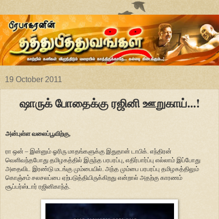
19 October 2011
ஷாருக் போதைக்கு ரஜினி ஊறுகாய்...!
அன்புள்ள வலைப்பூவிற்கு,
ரா ஒன் – இன்னும் ஓரிரு மாதங்களுக்கு இதுதான் டாபிக். எந்திரன்
வெளிவந்தபோது தமிழகத்தில் இருந்த பரபரப்பு, எதிர்பார்ப்பு எல்லாம் இப்போது
அதைவிட இரண்டு மடங்கு மும்பையில். அந்த மும்பை பரபரப்பு தமிழகத்திலும்
கொஞ்சம் சலசலப்பை ஏற்படுத்தியிருக்கிறது என்றால் அதற்கு காரணம்
சூப்பர்ஸ்டார் ரஜினிகாந்த்.