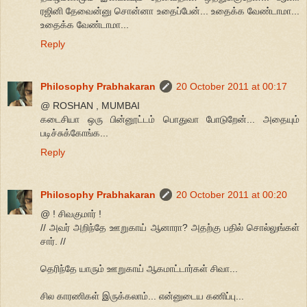
ரஜினி தேவைன்னு சொன்னா உதைப்பேன்... உதைக்க வேண்டாமா...
உதைக்க வேண்டாமா...
Reply
Philosophy Prabhakaran
20 October 2011 at 00:17
@ ROSHAN , MUMBAI
கடைசியா ஒரு பின்னூட்டம் பொதுவா போடுறேன்... அதையும்
படிச்சுக்கோங்க...
Reply
Philosophy Prabhakaran
20 October 2011 at 00:20
@ ! சிவகுமார் !
// அவர் அறிந்தே ஊறுகாய் ஆனாரா? அதற்கு பதில் சொல்லுங்கள்
சார். //
தெரிந்தே யாரும் ஊறுகாய் ஆகமாட்டார்கள் சிவா...
சில காரணிகள் இருக்கலாம்... என்னுடைய கணிப்பு...