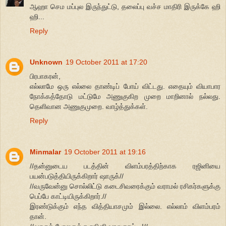
ஆஹா செம மப்புல இருந்துட்டு, தலைப்பு வச்ச மாதிரி இருக்கே ஹி
ஹி...
Reply
Unknown
19 October 2011 at 17:20
பிரபாகரன்,
எல்லாமே ஒரு எல்லை தாண்டிப் போய் விட்டது. எதையும் வியாபார
நோக்கத்தோடு மட்டுமே அணுகுகிற முறை மாறினால் நல்லது.
தெளிவான அணுகுமுறை. வாழ்த்துக்கள்.
Reply
Minmalar
19 October 2011 at 19:16
//தன்னுடைய படத்தின் விளம்பரத்திற்காக ரஜினியை
பயன்படுத்தியிருக்கிறார் ஷாருக்//
//வருவேன்னு சொல்லிட்டு கடைசிவரைக்கும் வராமல் ரசிகர்களுக்கு
பெப்பே காட்டியிருக்கிறார்.//
இரண்டுக்கும் எந்த வித்தியாசமும் இல்லை. எல்லாம் விளம்பரம்
தான்.