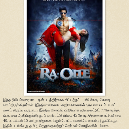
இந்த நிமிடம்வரை ரா – ஒன் படத்திற்காக கிட்டத்தட்ட 160 கோடி செலவு
செய்திருக்கிறார்கள். இந்தியாவிலேயே அதிக செலவில் உருவான படம். போட்ட
பணம் திரும்ப வருமா...? இந்திய அளவில் விநியோக உரிமை மட்டும் 77கோடிக்கு
விற்பனை ஆகியிருக்கிறது, வெளிநாட்டு உரிமை 45 கோடி, தொலைகாட்சி உரிமை
40, பாடல்கள் 15 என்று இதுவரைக்கும் போட்ட கணக்கே லாபம் தந்துவிட்டது.
இதில் படம் வேறு தமிழ், தெலுங்கு மற்றும் ஜெர்மன் மொழிகளில் டப்பாக