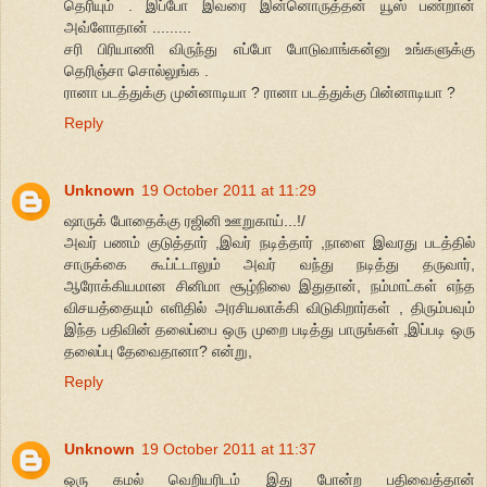
தெரியும் . இப்போ இவரை இன்னொருத்தன் யூஸ் பண்றான்
அவ்ளோதான் .........
சரி பிரியாணி விருந்து எப்போ போடுவாங்கன்னு உங்களுக்கு
தெரிஞ்சா சொல்லுங்க .
ரானா படத்துக்கு முன்னாடியா ? ரானா படத்துக்கு பின்னாடியா ?
Reply
Unknown
19 October 2011 at 11:29
ஷாருக் போதைக்கு ரஜினி ஊறுகாய்...!/
அவர் பணம் குடுத்தார் ,இவர் நடித்தார் ,நாளை இவரது படத்தில்
சாருக்கை கூப்ட்டாலும் அவர் வந்து நடித்து தருவார்,
ஆரோக்கியமான சினிமா சூழ்நிலை இதுதான், நம்மாட்கள் எந்த
விசயத்தையும் எளிதில் அரசியலாக்கி விடுகிறார்கள் , திரும்பவும்
இந்த பதிவின் தலைப்பை ஒரு முறை படித்து பாருங்கள் ,இப்படி ஒரு
தலைப்பு தேவைதானா? என்று,
Reply
Unknown
19 October 2011 at 11:37
ஒரு கமல் வெறியரிடம் இது போன்ற பதிவைத்தான்