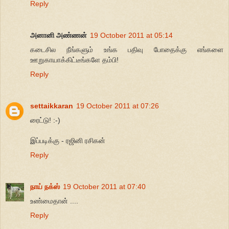
Reply
அனானி அண்ணன்
19 October 2011 at 05:14
கடைசில நீங்களும் உங்க பதிவு போதைக்கு எங்களை
ஊறுகாயாக்கிட்டீங்களே தம்பி!
Reply
settaikkaran
19 October 2011 at 07:26
ரைட்டு! :-)
இப்படிக்கு - ரஜினி ரசிகன்
Reply
நாய் நக்ஸ்
19 October 2011 at 07:40
உண்மைதான் ....
Reply