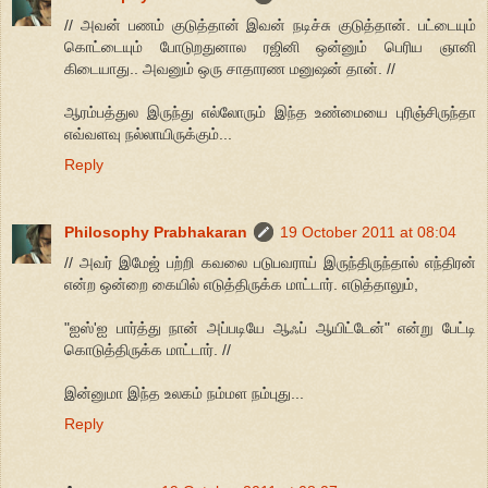
// அவன் பணம் குடுத்தான் இவன் நடிச்சு குடுத்தான். பட்டையும்
கொட்டையும் போடுறதுனால ரஜினி ஒன்னும் பெரிய ஞானி
கிடையாது.. அவனும் ஒரு சாதாரண மனுஷன் தான். //
ஆரம்பத்துல இருந்து எல்லோரும் இந்த உண்மையை புரிஞ்சிருந்தா
எவ்வளவு நல்லாயிருக்கும்...
Reply
Philosophy Prabhakaran
19 October 2011 at 08:04
// அவர் இமேஜ் பற்றி கவலை படுபவராய் இருந்திருந்தால் எந்திரன்
என்ற ஒன்றை கையில் எடுத்திருக்க மாட்டார். எடுத்தாலும்,
"ஐஸ்'ஐ பார்த்து நான் அப்படியே ஆஃப் ஆயிட்டேன்" என்று பேட்டி
கொடுத்திருக்க மாட்டார். //
இன்னுமா இந்த உலகம் நம்மள நம்புது...
Reply