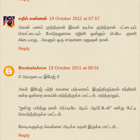
சதீஸ் கண்ணன்
19 October 2011 at 07:57
அவன் பணம் குடுத்தான் இவன் நடிச்சு குடுத்தான். பட்டையும்
கொட்டையும் போடுறதுனால ரஜினி ஒன்னும் பெரிய ஞானி
கிடையாது.. அவனும் ஒரு சாதாரண மனுஷன் தான்.
Reply
BoobalaArun
19 October 2011 at 08:01
// அவருடைய இமேஜ் //
அவர் இமேஜ் பற்றி கவலை படுபவராய் இருந்திருந்தால் எந்திரன்
என்ற ஒன்றை கையில் எடுத்திருக்க மாட்டார். எடுத்தாலும்,
"ஐஸ்'ஐ பார்த்து நான் அப்படியே ஆஃப் ஆயிட்டேன்" என்று பேட்டி
கொடுத்திருக்க மாட்டார்.
கோடிகளுக்கு வெள்ளை அடிக்க உதவி இருக்க மாட்டார்...
Reply