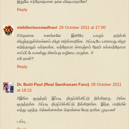
இதுவே சந்தோஷ்மான நல்ல விஷயம்தானே!
Reply
middleclassmadhavi
28 October 2011 at 17:00
//அதனால சனங்களே இனிமே யாரும் தடுக்கி
விழுந்ததுக்கெல்லாம் விழா எடுக்காதீங்க. அப்படியே யாராவது விழா
எடுத்தாலும் வர்றவங்க, வந்தோமா கொஞ்சம் நேரம் உக்காந்தோமா
சாப்பிட்டோமான்னு கிளம்புற வழியை பாருங்க. //
சரி தான்!!
Reply
Dr. Butti Paul (Real Santhanam Fanz)
28 October 2011
at 18:21
//இங்க ஒருத்தர் இப்படி திருப்பிக்கிட்டு நிக்கிறாரு. அங்க
ஒருத்தங்க அப்படி திருப்பிக்கிட்டு நிக்கிறாங்க. இந்த பாதியில்
வந்து புகுந்த அல்லக்கைங்க தொல்லை வேற தாங்க முடியல//
டாப்பு..