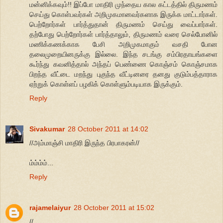
மன்னிக்கவும்!! இப்போ மாதிரி முந்தைய கால கட்டத்தில் திருமணம்
செய்து கொள்பவர்கள் அறிமுகமானவர்களாக இருக்க மாட்டார்கள்.
பெற்றோர்கள் பார்த்துதான் திருமணம் செய்து வைப்பார்கள்.
தற்போது பெற்றோர்கள் பார்த்தாலும், திருமணம் வரை செல்போனில்
மணிக்கணக்காக பேசி அறிமுகமாகும் வசதி போன
தலைமுறையினருக்கு இல்லை. இந்த சடங்கு சம்பிரதாயங்களை
கூர்ந்து கவனித்தால் அந்தப் பெண்ணை கொஞ்சம் கொஞ்சமாக
பிறந்த வீட்டை மறந்து புகுந்த வீட்டினரை தனது குடும்பத்தாராக
ஏற்றுக் கொள்ளப் பழகிக் கொள்ளும்படியாக இருக்கும்.
Reply
Sivakumar
28 October 2011 at 14:02
//அம்மாஞ்சி மாதிரி இருந்த பிரபாகரன்//
ம்ம்ம்ம்...
Reply
rajamelaiyur
28 October 2011 at 15:02
//