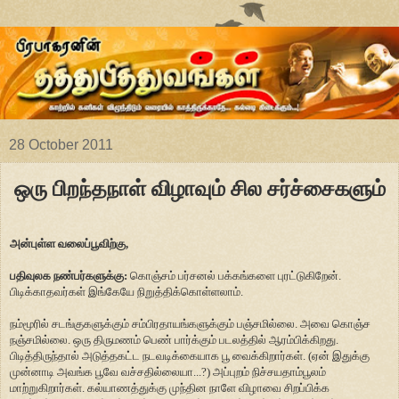
28 October 2011
ஒரு பிறந்தநாள் விழாவும் சில சர்ச்சைகளும்
அன்புள்ள வலைப்பூவிற்கு,
பதிவுலக நண்பர்களுக்கு:
கொஞ்சம் பர்சனல் பக்கங்களை புரட்டுகிறேன்.
பிடிக்காதவர்கள் இங்கேயே நிறுத்திக்கொள்ளலாம்.
நம்மூரில் சடங்குகளுக்கும் சம்பிரதாயங்களுக்கும் பஞ்சமில்லை. அவை கொஞ்ச
நஞ்சமில்லை. ஒரு திருமணம் பெண் பார்க்கும் படலத்தில் ஆரம்பிக்கிறது.
பிடித்திருந்தால் அடுத்தகட்ட நடவடிக்கையாக பூ வைக்கிறார்கள். (ஏன் இதுக்கு
முன்னாடி அவங்க பூவே வச்சதில்லையா...?) அப்புறம் நிச்சயதாம்பூலம்
மாற்றுகிறார்கள். கல்யாணத்துக்கு முந்தின நாளே விழாவை சிறப்பிக்க