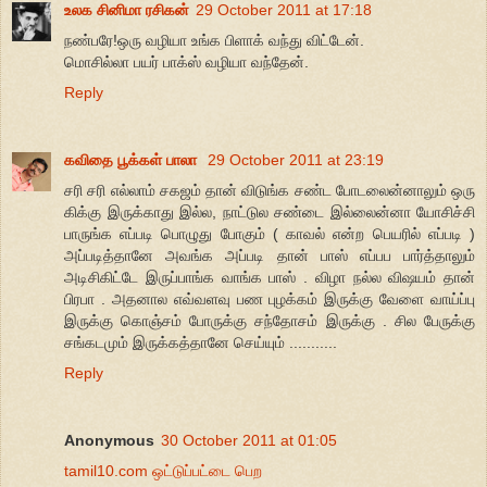
உலக சினிமா ரசிகன்
29 October 2011 at 17:18
நண்பரே!ஒரு வழியா உங்க பிளாக் வந்து விட்டேன்.
மொசில்லா பயர் பாக்ஸ் வழியா வந்தேன்.
Reply
கவிதை பூக்கள் பாலா
29 October 2011 at 23:19
சரி சரி எல்லாம் சகஜம் தான் விடுங்க சண்ட போடலைன்னாலும் ஒரு
கிக்கு இருக்காது இல்ல, நாட்டுல சண்டை இல்லைன்னா யோசிச்சி
பாருங்க எப்படி பொழுது போகும் ( காவல் என்ற பெயரில் எப்படி )
அப்படித்தானே அவங்க அப்படி தான் பாஸ் எப்பப பார்த்தாலும்
அடிசிகிட்டே இருப்பாங்க வாங்க பாஸ் . விழா நல்ல விஷயம் தான்
பிரபா . அதனால எவ்வளவு பண புழக்கம் இருக்கு வேளை வாய்ப்பு
இருக்கு கொஞ்சம் போருக்கு சந்தோசம் இருக்கு . சில பேருக்கு
சங்கடமும் இருக்கத்தானே செய்யும் ...........
Reply
Anonymous
30 October 2011 at 01:05
tamil10.com ஒட்டுப்பட்டை பெற