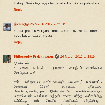
histroy...கேள்விகளுக்கு விடை athil iruku..vikatan publishers...
Reply
இளம் பரிதி
26 March 2012 at 21:34
adada..padithu vitirgala...ithukthan line by line ku comment
poda kudathu...sorry bass...
Reply
Philosophy Prabhakaran
26 March 2012 at 23:24
@ கணேஷ்
// என்ன நடந்துச்சு? புரியலை! கொஞ்சம் விளக்கமாச்
சொல்லுப்பா... //
சார்... என்னுடைய போட்டோவையும், பெயரையும் போட்டுவிட்டு
சென்னை பித்தன் சாருடைய பதிவுகளை
வெளியிட்டிருக்கிறார்கள்... இதில் கொடுமை என்னவென்றால் ஒரு
பேரிளம்பெண் சென்னை பித்தன் சாரை பார்த்து அங்கிள்ன்னு
கூப்பிட்டது என் பெயரில் வெளியாகி இருக்கிறது...