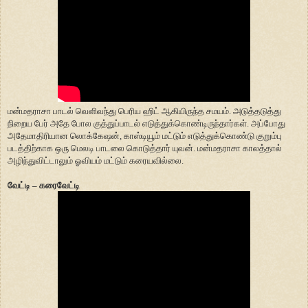
மன்மதராசா பாடல் வெளிவந்து பெரிய ஹிட் ஆகியிருந்த சமயம். அடுத்தடுத்து
நிறைய பேர் அதே போல குத்துப்பாடல் எடுத்துக்கொண்டிருந்தார்கள். அப்போது
அதேமாதிரியான லொக்கேஷன், காஸ்டியூம் மட்டும் எடுத்துக்கொண்டு குறும்பு
படத்திற்காக ஒரு மெலடி பாடலை கொடுத்தார் யுவன். மன்மதராசா காலத்தால்
அழிந்துவிட்டாலும் ஓவியம் மட்டும் கரையவில்லை.
வேட்டி – கரைவேட்டி