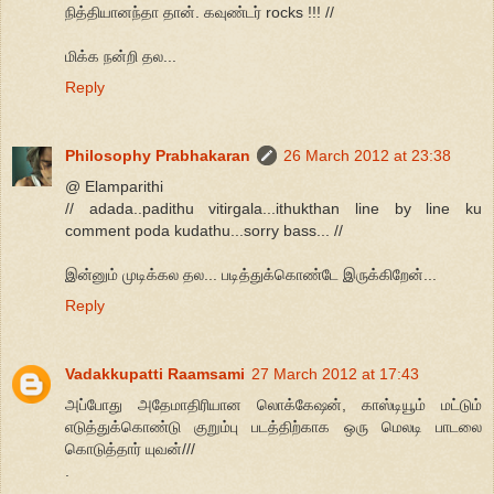
நித்தியானந்தா தான். கவுண்டர் rocks !!! //
மிக்க நன்றி தல...
Reply
Philosophy Prabhakaran
26 March 2012 at 23:38
@ Elamparithi
// adada..padithu vitirgala...ithukthan line by line ku
comment poda kudathu...sorry bass... //
இன்னும் முடிக்கல தல... படித்துக்கொண்டே இருக்கிறேன்...
Reply
Vadakkupatti Raamsami
27 March 2012 at 17:43
அப்போது அதேமாதிரியான லொக்கேஷன், காஸ்டியூம் மட்டும்
எடுத்துக்கொண்டு குறும்பு படத்திற்காக ஒரு மெலடி பாடலை
கொடுத்தார் யுவன்///
.
.