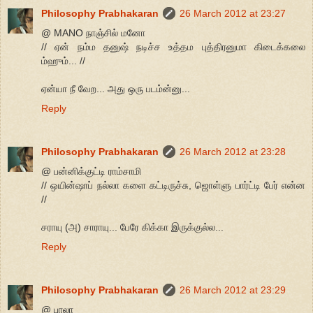
Philosophy Prabhakaran
26 March 2012 at 23:27
@ MANO நாஞ்சில் மனோ
// ஏன் நம்ம தனுஷ் நடிச்ச உத்தம புத்திரனுமா கிடைக்கலை
ம்ஹும்... //
ஏன்யா நீ வேற... அது ஒரு படம்ன்னு...
Reply
Philosophy Prabhakaran
26 March 2012 at 23:28
@ பன்னிக்குட்டி ராம்சாமி
// ஒயின்ஷாப் நல்லா களை கட்டிருச்சு, ஜொள்ளு பார்ட்டி பேர் என்ன
//
சராயு (அ) சாராயு... பேரே கிக்கா இருக்குல்ல...
Reply
Philosophy Prabhakaran
26 March 2012 at 23:29
@ பாலா