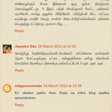
எல்லோருக்கும் போல இல்லாமல் ஒரு துக்க நிகழ்வாக
அமைந்துவிட்டது. \\ இதப் பத்தி சிவக்குமார் போட்ட பதிவைப்
படிச்சேன், வயிறு குலுங்க சிரித்தேன். பார்த்தீபன் கிட்ட மாட்டிய
வடிவேலு மாதிரி அவரு சான்ஸ் கிடைக்கிறப்பவெல்லாம் உன்னை
வெளுத்து கட்டுறாரு. தமாசா கீது....
Reply
Jayadev Das
26 March 2012 at 15:15
\\வாழ்த்து தெரிவித்தவர்களிடமெல்லாம் மாப்பிள்ளை நான்தான்
ஆனா போட்டிருக்குற சட்டை என்னுதில்லை என்று விளக்கம்
கொடுக்க வேண்டிய நிலைக்கு தள்ளப்பட்டேன்.\\ ஹா..ஹா..ஹா...
Reply
sirippusurendar
26 March 2012 at 15:39
En vikaten pathu than thala na intha blog padika
aarambichen.
Reply