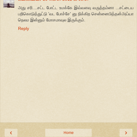
அது சரி....சட்ட போட்ட உமக்கே இவ்வளவு வருத்தம்னா ...சட்டைய
பறிகொடுத்துட்டு 'வட போச்சே' னு நிக்கிற சென்னைபித்தன்அய்யா
நெலம இன்னும் மோசமாவுல இருக்கும்.
Reply
‹
›
Home