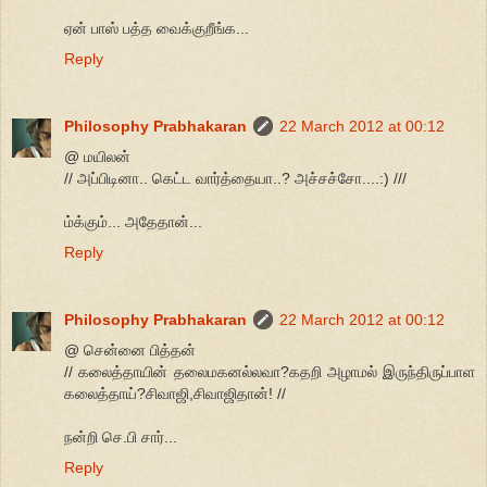
ஏன் பாஸ் பத்த வைக்குறீங்க...
Reply
Philosophy Prabhakaran
22 March 2012 at 00:12
@ மயிலன்
// அப்பிடினா.. கெட்ட வார்த்தையா..? அச்சச்சோ....:) ///
ம்க்கும்... அதேதான்...
Reply
Philosophy Prabhakaran
22 March 2012 at 00:12
@ சென்னை பித்தன்
// கலைத்தாயின் தலைமகனல்லவா?கதறி அழாமல் இருந்திருப்பாள
கலைத்தாய்?சிவாஜி,சிவாஜிதான்! //
நன்றி செ.பி சார்...
Reply