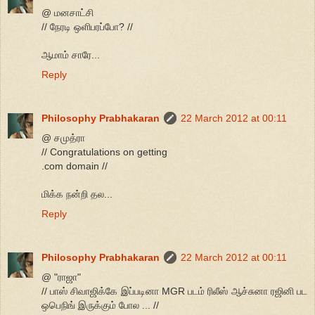
@ மனசாட்சி
// நேரடி ஒளிபரப்போ? //
ஆமாம் சாரே...
Reply
Philosophy Prabhakaran
22 March 2012 at 00:11
@ சமுத்ரா
// Congratulations on getting
.com domain //
மிக்க நன்றி தல...
Reply
Philosophy Prabhakaran
22 March 2012 at 00:11
@ "ராஜா"
// பாஸ் சிவாஜிக்கே இப்படினா MGR படம் ரிலீஸ் ஆச்சுனா ரஜினி பட
ஒபெநிங் இருக்கும் போல ... //