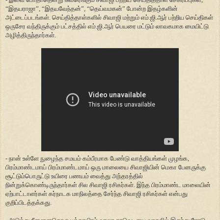
“இதயராஜா”, “இதயவேந்தன்”, “தெய்வமகன்” போன்ற இதழ்களின்
அட்டைப்படங்கள். செய்தித்தாள்களில் சிவாஜி மற்றும் எம்.ஜி.ஆர் பற்றிய செய்திகள்
ஒருசேர வந்திருக்கும் பட்சத்தில் எம்.ஜி.ஆர் பெயரை மட்டும் லாவகமாக மையிட்டு
அழித்திருந்தார்கள்.
- நான் உள்ளே நுழைந்த சமயம் கம்பீரமாக பேண்டு வாத்தியங்கள் முழங்க,
பிரம்மாண்டமாய் பிரம்மாண்டமாய் ஒரு மாலையை சிவாஜியின் மெகா பேனருக்கு
சூட்டும்பொருட்டு உயிரை பணயம் வைத்து அந்தரத்தில்
நின்றுக்கொண்டிருந்தார்கள் சில சிவாஜி ரசிகர்கள். இந்த பிரம்மாண்ட மாலையின்
ஏற்பாட்டாளர்கள் கர்நாடக மாநிலத்தை சேர்ந்த சிவாஜி ரசிகர்கள் என்பது
குறிப்பிடத்தக்கது.