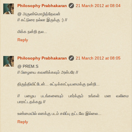
Philosophy Prabhakaran
21 March 2012 at 08:04
@ அருண்மொழித்தேவன்
// கட்டுரை நல்லா இருக்கு :) //
மிக்க நன்றி தல...
Reply
Philosophy Prabhakaran
21 March 2012 at 08:05
@ PREM.S
// பிழையை கவனிக்கவும் அன்பரே //
திருத்திவிட்டேன்... சுட்டிக்காட்டியமைக்கு நன்றி...
// பழைய படங்களையும் பார்க்கும் உங்கள் மன வலிமை
பாராட்டதக்கது //
உண்மையில் எனக்கு படம் சலிப்பு தட்டவே இல்லை...
Reply