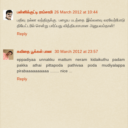
பன்னிக்குட்டி ராம்சாமி
26 March 2012 at 10:44
பதிவு நல்லா வந்திருக்கு. பழைய படத்தை இவ்வளவு வரவேற்போடு
தியேட்டரில் சென்று பார்ப்பது வித்தியாசமான அனுபவம்தான்!
Reply
கவிதை பூக்கள் பாலா
30 March 2012 at 23:57
eppadiyaa unnakku mattum neram kidaikuthu padam
pakka athai pittapoda pathivaa poda mudiyalappa
pirabaaaaaaaaaa ........ nice ...
Reply