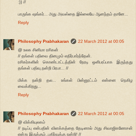
:)) //
பாருங்க ஷங்கர்... அது அவஸ்தை இல்லையே ஆனந்தம் தானே...
Reply
Philosophy Prabhakaran
22 March 2012 at 00:05
@ உலக சினிமா ரசிகன்
// தங்கள் பதிவை தினமும் எதிர்பார்த்தேன்.
ரசிகர்களின் கொண்டாட்டத்தின் நேரடி ஒளிபரப்பாக இருந்தது
தங்கள் பதிவு.நன்றி பிரபா... //
மிக்க நன்றி தல... உங்கள் பின்னூட்டம் என்னை நெகிழ
வைக்கிறது...
Reply
Philosophy Prabhakaran
22 March 2012 at 00:05
@ விக்கியுலகம்
// நடிப்பு என்பதின் விளக்கத்தை தேடினால் அது சிவாஜிகணேசன்
என்று இருக்கும்..பகிர்வுக்கு நன்றி! //