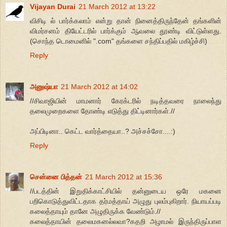
Vijayan Durai
21 March 2012 at 13:22
விசிடி ல் பார்க்கலாம் என்று தான் நினைத்திருந்தேன் தங்களின்
விமர்சனம் தியேட்டரில் பார்க்கும் ஆவலை தூண்டி விட்டுள்ளது.
(சொந்த டொமைனில் ".com" தங்களை சந்திப்பதில் மகிழ்ச்சி)
Reply
அனுஷ்யா
21 March 2012 at 14:02
//சிவாஜியின் மாமனார் கேரக்டரில் நடித்தவரை நாலைந்து
தலைமுறைகளை தோண்டி எடுத்து திட்டினார்கள்.//
அப்பிடினா.. கெட்ட வார்த்தையா..? அச்சச்சோ....:)
Reply
சென்னை பித்தன்
21 March 2012 at 15:36
//படத்தின் இறுதிக்காட்சியில் தன்னுடைய ஒரே மகனை
பறிகொடுத்துவிட்டதாக தர்மத்தாய் அழுது புலம்புகிறார். நியாயப்படி
கலைத்தாயும் தானே அழுதிருக்க வேண்டும்.//
கலைத்தாயின் தலைமகனல்லவா?கதறி அழாமல் இருந்திருப்பாள