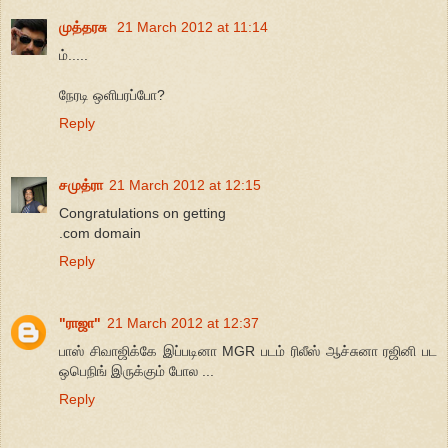
முத்தரசு
21 March 2012 at 11:14
ம்.....
நேரடி ஒளிபரப்போ?
Reply
சமுத்ரா
21 March 2012 at 12:15
Congratulations on getting
.com domain
Reply
"ராஜா"
21 March 2012 at 12:37
பாஸ் சிவாஜிக்கே இப்படினா MGR படம் ரிலீஸ் ஆச்சுனா ரஜினி பட
ஒபெநிங் இருக்கும் போல ...
Reply