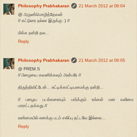
Philosophy Prabhakaran
21 March 2012 at 08:04
@ அருண்மொழித்தேவன்
// கட்டுரை நல்லா இருக்கு :) //
மிக்க நன்றி தல...
Reply
Philosophy Prabhakaran
21 March 2012 at 08:05
@ PREM.S
// பிழையை கவனிக்கவும் அன்பரே //
திருத்திவிட்டேன்... சுட்டிக்காட்டியமைக்கு நன்றி...
// பழைய படங்களையும் பார்க்கும் உங்கள் மன வலிமை
பாராட்டதக்கது //
உண்மையில் எனக்கு படம் சலிப்பு தட்டவே இல்லை...
Reply