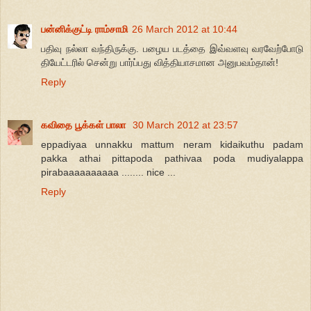
பன்னிக்குட்டி ராம்சாமி
26 March 2012 at 10:44
பதிவு நல்லா வந்திருக்கு. பழைய படத்தை இவ்வளவு வரவேற்போடு
தியேட்டரில் சென்று பார்ப்பது வித்தியாசமான அனுபவம்தான்!
Reply
கவிதை பூக்கள் பாலா
30 March 2012 at 23:57
eppadiyaa unnakku mattum neram kidaikuthu padam
pakka athai pittapoda pathivaa poda mudiyalappa
pirabaaaaaaaaaa ........ nice ...
Reply