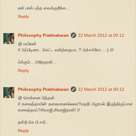
ஏன் பாஸ் பத்த வைக்குறீங்க...
Reply
Philosophy Prabhakaran
22 March 2012 at 00:12
@ மயிலன்
// அப்பிடினா.. கெட்ட வார்த்தையா..? அச்சச்சோ....:) ///
ம்க்கும்... அதேதான்...
Reply
Philosophy Prabhakaran
22 March 2012 at 00:12
@ சென்னை பித்தன்
// கலைத்தாயின் தலைமகனல்லவா?கதறி அழாமல் இருந்திருப்பாள
கலைத்தாய்?சிவாஜி,சிவாஜிதான்! //
நன்றி செ.பி சார்...
Reply