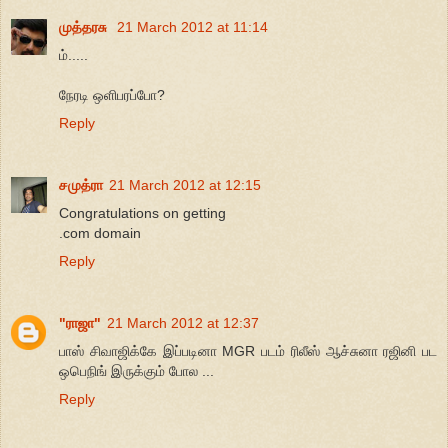
முத்தரசு
21 March 2012 at 11:14
ம்.....
நேரடி ஒளிபரப்போ?
Reply
சமுத்ரா
21 March 2012 at 12:15
Congratulations on getting
.com domain
Reply
"ராஜா"
21 March 2012 at 12:37
பாஸ் சிவாஜிக்கே இப்படினா MGR படம் ரிலீஸ் ஆச்சுனா ரஜினி பட
ஒபெநிங் இருக்கும் போல ...
Reply