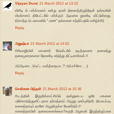
Vijayan Durai
21 March 2012 at 13:22
விசிடி ல் பார்க்கலாம் என்று தான் நினைத்திருந்தேன் தங்களின்
விமர்சனம் தியேட்டரில் பார்க்கும் ஆவலை தூண்டி விட்டுள்ளது.
(சொந்த டொமைனில் ".com" தங்களை சந்திப்பதில் மகிழ்ச்சி)
Reply
அனுஷ்யா
21 March 2012 at 14:02
//சிவாஜியின் மாமனார் கேரக்டரில் நடித்தவரை நாலைந்து
தலைமுறைகளை தோண்டி எடுத்து திட்டினார்கள்.//
அப்பிடினா.. கெட்ட வார்த்தையா..? அச்சச்சோ....:)
Reply
சென்னை பித்தன்
21 March 2012 at 15:36
//படத்தின் இறுதிக்காட்சியில் தன்னுடைய ஒரே மகனை
பறிகொடுத்துவிட்டதாக தர்மத்தாய் அழுது புலம்புகிறார். நியாயப்படி
கலைத்தாயும் தானே அழுதிருக்க வேண்டும்.//
கலைத்தாயின் தலைமகனல்லவா?கதறி அழாமல் இருந்திருப்பாள