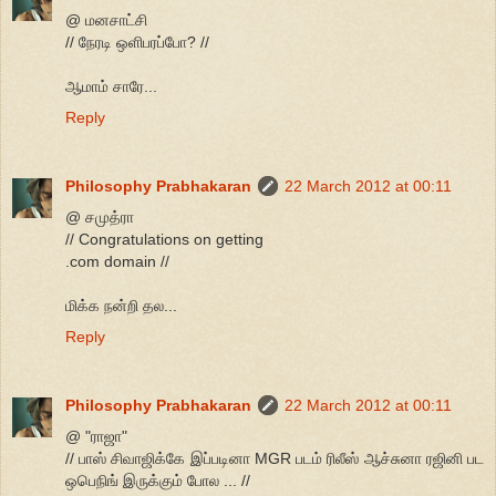
@ மனசாட்சி
// நேரடி ஒளிபரப்போ? //
ஆமாம் சாரே...
Reply
Philosophy Prabhakaran
22 March 2012 at 00:11
@ சமுத்ரா
// Congratulations on getting
.com domain //
மிக்க நன்றி தல...
Reply
Philosophy Prabhakaran
22 March 2012 at 00:11
@ "ராஜா"
// பாஸ் சிவாஜிக்கே இப்படினா MGR படம் ரிலீஸ் ஆச்சுனா ரஜினி பட
ஒபெநிங் இருக்கும் போல ... //