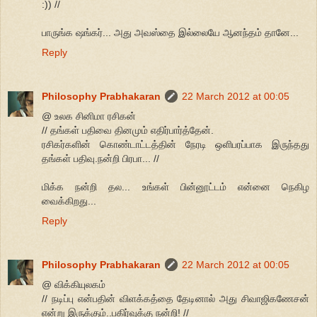
:)) //
பாருங்க ஷங்கர்... அது அவஸ்தை இல்லையே ஆனந்தம் தானே...
Reply
Philosophy Prabhakaran
22 March 2012 at 00:05
@ உலக சினிமா ரசிகன்
// தங்கள் பதிவை தினமும் எதிர்பார்த்தேன்.
ரசிகர்களின் கொண்டாட்டத்தின் நேரடி ஒளிபரப்பாக இருந்தது
தங்கள் பதிவு.நன்றி பிரபா... //
மிக்க நன்றி தல... உங்கள் பின்னூட்டம் என்னை நெகிழ
வைக்கிறது...
Reply
Philosophy Prabhakaran
22 March 2012 at 00:05
@ விக்கியுலகம்
// நடிப்பு என்பதின் விளக்கத்தை தேடினால் அது சிவாஜிகணேசன்
என்று இருக்கும்..பகிர்வுக்கு நன்றி! //