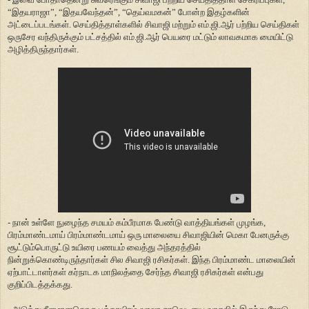
“இதயராஜா”, “இதயவேந்தன்”, “தெய்வமகன்” போன்ற இதழ்களின்
அட்டைப்படங்கள். செய்தித்தாள்களில் சிவாஜி மற்றும் எம்.ஜி.ஆர் பற்றிய செய்திகள்
ஒருசேர வந்திருக்கும் பட்சத்தில் எம்.ஜி.ஆர் பெயரை மட்டும் லாவகமாக மையிட்டு
அழித்திருந்தார்கள்.
- நான் உள்ளே நுழைந்த சமயம் கம்பீரமாக பேண்டு வாத்தியங்கள் முழங்க,
பிரம்மாண்டமாய் பிரம்மாண்டமாய் ஒரு மாலையை சிவாஜியின் மெகா பேனருக்கு
சூட்டும்பொருட்டு உயிரை பணயம் வைத்து அந்தரத்தில்
நின்றுக்கொண்டிருந்தார்கள் சில சிவாஜி ரசிகர்கள். இந்த பிரம்மாண்ட மாலையின்
ஏற்பாட்டாளர்கள் கர்நாடக மாநிலத்தை சேர்ந்த சிவாஜி ரசிகர்கள் என்பது
குறிப்பிடத்தக்கது.