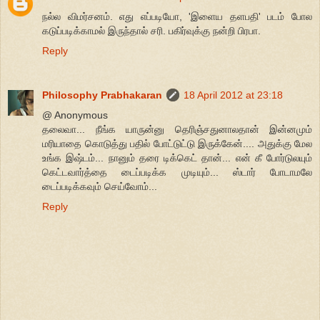
நல்ல விமர்சனம். எது எப்படியோ, 'இளைய தளபதி' படம் போல
கடுப்படிக்காமல் இருந்தால் சரி. பகிர்வுக்கு நன்றி பிரபா.
Reply
Philosophy Prabhakaran
18 April 2012 at 23:18
@ Anonymous
தலைவா... நீங்க யாருன்னு தெரிஞ்சதுனாலதான் இன்னமும்
மரியாதை கொடுத்து பதில் போட்டுட்டு இருக்கேன்.... அதுக்கு மேல
உங்க இஷ்டம்... நானும் தரை டிக்கெட் தான்... என் கீ போர்டுலயும்
கெட்டவார்த்தை டைப்படிக்க முடியும்... ஸ்டார் போடாமலே
டைப்படிக்கவும் செய்வோம்...
Reply