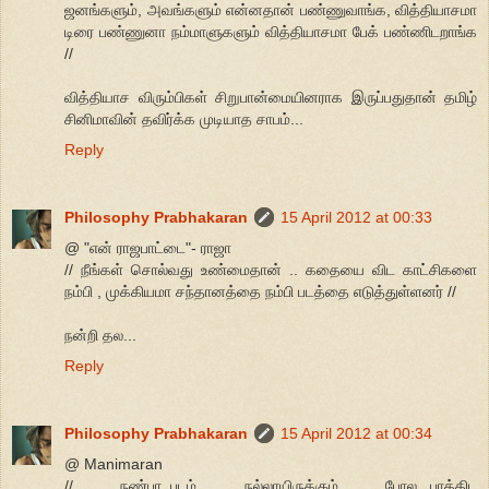
ஜனங்களும், அவங்களும் என்னதான் பண்ணுவாங்க, வித்தியாசமா
டிரை பண்ணுனா நம்மாளுகளும் வித்தியாசமா பேக் பண்ணிடறாங்க
//
வித்தியாச விரும்பிகள் சிறுபான்மையினராக இருப்பதுதான் தமிழ்
சினிமாவின் தவிர்க்க முடியாத சாபம்...
Reply
Philosophy Prabhakaran
15 April 2012 at 00:33
@ "என் ராஜபாட்டை"- ராஜா
// நீங்கள் சொல்வது உண்மைதான் .. கதையை விட காட்சிகளை
நம்பி , முக்கியமா சந்தானத்தை நம்பி படத்தை எடுத்துள்ளனர் //
நன்றி தல...
Reply
Philosophy Prabhakaran
15 April 2012 at 00:34
@ Manimaran
// நண்பா..படம் நல்லாயிருக்கும் போல...பாத்திட