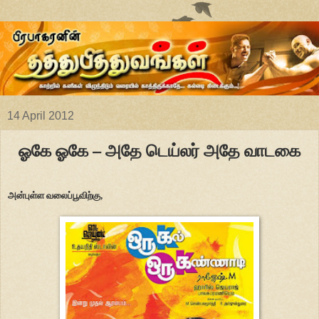
14 April 2012
ஓகே ஓகே – அதே டெய்லர் அதே வாடகை
அன்புள்ள வலைப்பூவிற்கு,