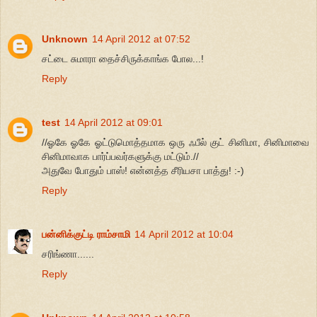
Unknown
14 April 2012 at 07:52
சட்டை சுமாரா தைச்சிருக்காங்க போல...!
Reply
test
14 April 2012 at 09:01
//ஓகே ஓகே ஓட்டுமொத்தமாக ஒரு ஃபீல் குட் சினிமா, சினிமாவை
சினிமாவாக பார்ப்பவர்களுக்கு மட்டும்.//
அதுவே போதும் பாஸ்! என்னத்த சீரியசா பாத்து! :-)
Reply
பன்னிக்குட்டி ராம்சாமி
14 April 2012 at 10:04
சரிங்ணா......
Reply