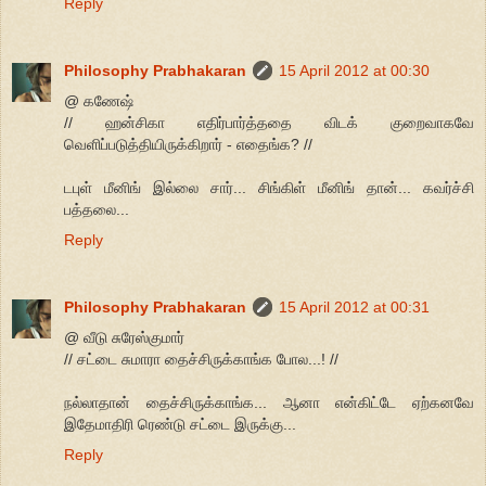
Reply
Philosophy Prabhakaran
15 April 2012 at 00:30
@ கணேஷ்
// ஹன்சிகா எதிர்பார்த்ததை விடக் குறைவாகவே
வெளிப்படுத்தியிருக்கிறார் - எதைங்க? //
டபுள் மீனிங் இல்லை சார்... சிங்கிள் மீனிங் தான்... கவர்ச்சி
பத்தலை...
Reply
Philosophy Prabhakaran
15 April 2012 at 00:31
@ வீடு சுரேஸ்குமார்
// சட்டை சுமாரா தைச்சிருக்காங்க போல...! //
நல்லாதான் தைச்சிருக்காங்க... ஆனா என்கிட்டே ஏற்கனவே
இதேமாதிரி ரெண்டு சட்டை இருக்கு...
Reply