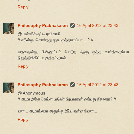
Reply
Philosophy Prabhakaran
16 April 2012 at 23:43
@ பன்னிக்குட்டி ராம்சாமி
// சரின்னு சொல்றது ஒரு குத்தமாய்யா....? //
வதவதன்னு பின்னூட்டம் போடுற ஆளு ஒத்த வார்த்தையோட
நிறுத்திக்கிட்டா குத்தம்தான்...
Reply
Philosophy Prabhakaran
16 April 2012 at 23:43
@ Anonymous
// ஆமா இந்த ப்ராப்ள பதிவர் பிரபாகரன் என்பது நீதானா? //
ணா... ஆமாங்ணா அதுக்கு இப்ப என்னங்ணா...
Reply