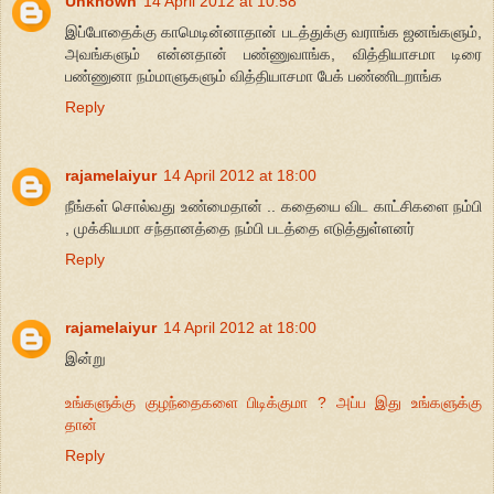
Unknown
14 April 2012 at 10:58
இப்போதைக்கு காமெடின்னாதான் படத்துக்கு வராங்க ஜனங்களும்,
அவங்களும் என்னதான் பண்ணுவாங்க, வித்தியாசமா டிரை
பண்ணுனா நம்மாளுகளும் வித்தியாசமா பேக் பண்ணிடறாங்க
Reply
rajamelaiyur
14 April 2012 at 18:00
நீங்கள் சொல்வது உண்மைதான் .. கதையை விட காட்சிகளை நம்பி
, முக்கியமா சந்தானத்தை நம்பி படத்தை எடுத்துள்ளனர்
Reply
rajamelaiyur
14 April 2012 at 18:00
இன்று
உங்களுக்கு குழந்தைகளை பிடிக்குமா ? அப்ப இது உங்களுக்கு
தான்
Reply