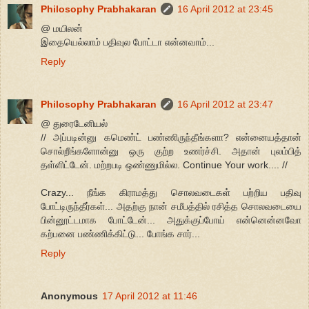
Philosophy Prabhakaran
16 April 2012 at 23:45
@ மயிலன்
இதையெல்லாம் பதிவுல போட்டா என்னவாம்...
Reply
Philosophy Prabhakaran
16 April 2012 at 23:47
@ துரைடேனியல்
// அப்படின்னு கமெண்ட் பண்ணிருந்தீங்களா? என்னையத்தான்
சொல்றீங்களோன்னு ஒரு குற்ற உணர்ச்சி. அதான் புலம்பித்
தள்ளிட்டேன். மற்றபடி ஒண்ணுமில்ல. Continue Your work.... //
Crazy... நீங்க கிராமத்து சொலவடைகள் பற்றிய பதிவு
போட்டிருந்தீர்கள்... அதற்கு நான் சமீபத்தில் ரசித்த சொலவடையை
பின்னூட்டமாக போட்டேன்... அதுக்குப்போய் என்னென்னவோ
கற்பனை பண்ணிக்கிட்டு... போங்க சார்...
Reply
Anonymous
17 April 2012 at 11:46