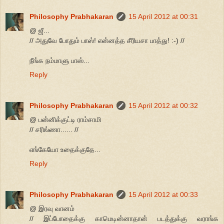
Philosophy Prabhakaran
15 April 2012 at 00:31
@ ஜீ...
// அதுவே போதும் பாஸ்! என்னத்த சீரியசா பாத்து! :-) //
நீங்க நம்மாளு பாஸ்...
Reply
Philosophy Prabhakaran
15 April 2012 at 00:32
@ பன்னிக்குட்டி ராம்சாமி
// சரிங்ணா...... //
எங்கேயோ உதைக்குதே...
Reply
Philosophy Prabhakaran
15 April 2012 at 00:33
@ இரவு வானம்
// இப்போதைக்கு காமெடின்னாதான் படத்துக்கு வராங்க