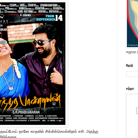
சுஜாதா
தேடு
சந்தா
தவப்போய் தானே காதலில் சிக்கிக்கொள்கிறார் சசி. அதற்கு
மீதிக்கதை.