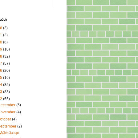
ப்பர்
26
(3)
21
(3)
20
(6)
19
(10)
18
(32)
17
(57)
16
(20)
15
(16)
14
(35)
13
(83)
12
(65)
December
(5)
November
(4)
ctober
(4)
September
(2)
Dயில் பிபாஷா