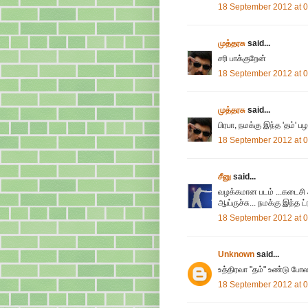
18 September 2012 at 
முத்தரசு
said...
சரி பாக்குறேன்
18 September 2012 at 
முத்தரசு
said...
பிரபா, நமக்கு இந்த 'தம்'
18 September 2012 at 
சீனு
said...
வழக்கமான படம் ...கடைசி 
ஆய்ருச்சு... நமக்கு இந்த ட
18 September 2012 at 
Unknown
said...
உத்திரவா "தம்" உண்டு போல.
18 September 2012 at 