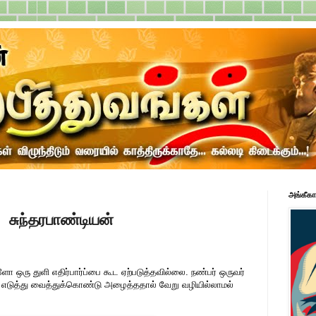
அங்கீகா
சுந்தரபாண்டியன்
 ஒரு துளி எதிர்பார்ப்பை கூட ஏற்படுத்தவில்லை. நண்பர் ஒருவர்
் எடுத்து வைத்துக்கொண்டு அழைத்ததால் வேறு வழியில்லாமல்