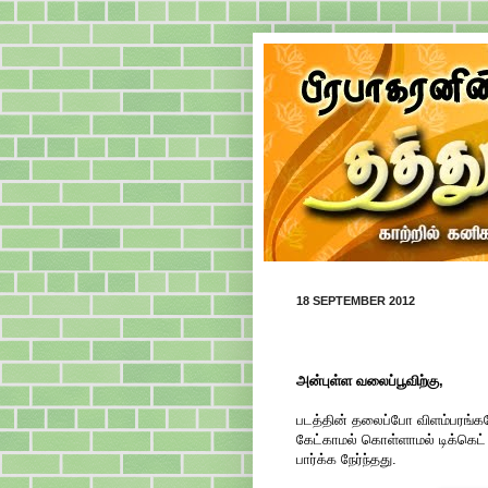
18 SEPTEMBER 2012
அன்புள்ள வலைப்பூவிற்கு,
படத்தின் தலைப்போ விளம்பரங்களோ
கேட்காமல் கொள்ளாமல் டிக்கெட
பார்க்க நேர்ந்தது.