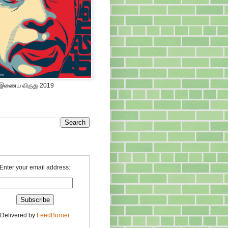
 இணைய விருது 2019
Enter your email address:
Delivered by
FeedBurner