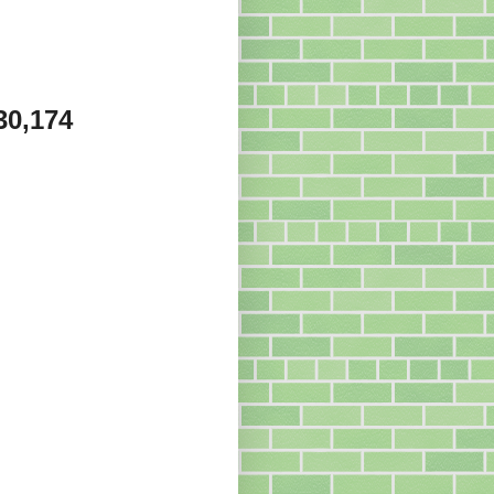
30,174