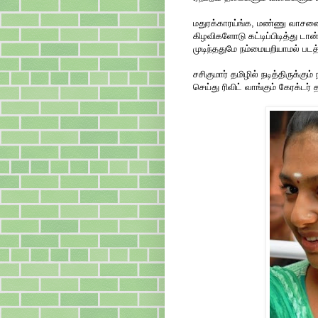
மதுரக்காரய்ங்க, மண்ணு வாசனை
கிழவிகளோடு கட்டிப்பிடித்து ட
முடிந்ததுமே நம்மையறியாமல் படத்
சசிகுமார் தமிழில் நடித்திருக்கு
செய்து ரிவிட் வாங்கும் கேரக்டர