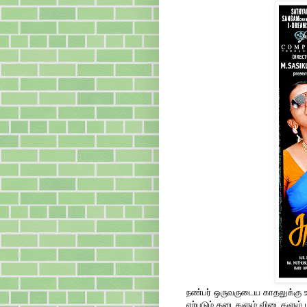
நண்பர் ஒருவருடைய காதலுக்கு உ
ஏற்படும் தடைகளும் விடைகளும் 