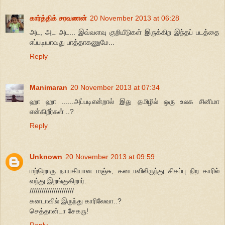
கார்த்திக் சரவணன்
20 November 2013 at 06:28
அட, அட அட... இவ்வளவு குறியீடுகள் இருக்கிற இந்தப் படத்தை
எப்படியாவது பாத்தாகணுமே...
Reply
Manimaran
20 November 2013 at 07:34
ஹா ஹா ......அப்படிஎன்றால் இது தமிழில் ஒரு உலக சினிமா
என்கிறீர்கள் ..?
Reply
Unknown
20 November 2013 at 09:59
மற்றொரு நாயகியான மஞ்சு, கனடாவிலிருந்து சிகப்பு நிற காரில்
வந்து இறங்குகிறார்.
//////////////////////
கனடாவில் இருந்து காரிலேவா..?
செத்தான்டா சேகரு!