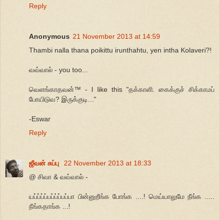
Reply
Anonymous
21 November 2013 at 14:59
Thambi nalla thana poikittu irunthahtu, yen intha Kolaveri?!
வவ்வால் - you too...
வெளங்காதவன்™ - I like this "தக்காளி. கைக்குச் சிக்காமப்
போயிடுவ? இருக்குடி..."
-Eswar
Reply
ஜீவன் சுப்பு
22 November 2013 at 18:33
@ சிவா & வவ்வால் -
யப்ப்ப்ப்பப்ப்ப்பப்பா பின்னுறீங்க போங்க ....! மெய்யாலுமே நீங்க .....
நீங்கதாங்க ...!