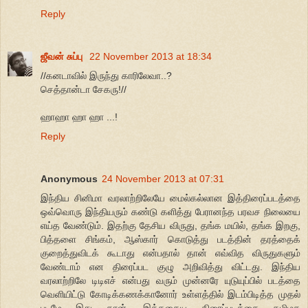
Reply
ஜீவன் சுப்பு
22 November 2013 at 18:34
//கனடாவில் இருந்து காரிலேவா..?
செத்தான்டா சேகரு!//
ஹாஹா ஹா ஹா ...!
Reply
Anonymous
24 November 2013 at 07:31
இந்திய சினிமா வரலாற்றிலேயே மைல்கல்லான இத்திரைப்படத்தை
ஒவ்வொரு இந்தியரும் கண்டு களித்து பேரானந்த பரவச நிலையை
எய்த வேண்டும். இதற்கு தேசிய விருது, தங்க மயில், தங்க இறகு,
பித்தளை சிங்கம், ஆஸ்கார் கொடுத்து படத்தின் தரத்தைக்
குறைத்துவிடக் கூடாது என்பதால் தான் எவ்வித விருதுகளும்
வேண்டாம் என திரைப்பட குழு அறிவித்து விட்டது. இந்திய
வரலாற்றிலே டிடிஎச் என்பது வரும் முன்னரே யுடுயுப்பில் படத்தை
வெளியிட்டு கோடிக்கணக்கானோர் உள்ளத்தில் இடம்பிடித்த முதல்
படமே இது தான். இத்தகைய திரைப்படத்தை தமிழக