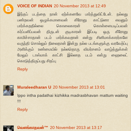
VOICE OF INDIAN
20 November 2013 at 12:49
இந்தப் படத்தை நான் ஏற்க்கனவே பார்த்துவிட்டேன். நல்லது
பண்றவன் ஒழுக்கமானவன் கீரோனு காட்டுனா எவனும்
பார்க்கறதில்லை கொலைகாரன் கொள்ளையடிப்பவன்
கர்ப்பளிப்பவன் திருடன் குடிகாரன் இப்படி ஒரு கீரோனு
காமிச்சாதான் படம் பார்க்கவறான் என்று சினிமாக்காரர்களே
வருந்தி சொல்லும் நிலைதான் இன்று நல்ல படங்களுக்கு வரவேற்ப்பு
அளிக்கும் உண்மையில் நல்லதொரு விமர்சனம் வாழ்த்துக்கள்
மேலும் டாஸ்மாக் காட்சி இல்லாத படம் என்று ஹைலைட்
கொடுத்திருப்பது சிறப்பு
Reply
Muraleedharan U
20 November 2013 at 13:01
Ippo intha padathai kizhikka madrasbhavan mattum waiting
!!!
Reply
வெளங்காதவன்™
20 November 2013 at 13:17