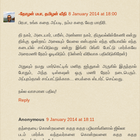
-தோழன் மபா, தமிழன் வீதி
8 January 2014 at 18:00
பிரபா, உங்க கதை அப்படி, நம்ம கதை வேற மாதிரி.
தி நகர், அடையார், பாரீஸ், அண்ணா நகர், திருவல்லிக்கேணி என்று
திக்கு ஒன்றாய் அலையும் வேலை என்பதால் எந்த ஏரியாவில் எந்த
கடையில் சாப்பிடுவது என்று இங்கி பிங்கி போட்டு பார்க்கவே
அரைமணி நேரம் ஓடிவிடும். (பின்னர் விரிவாக பதிவிடுகிறேன்)
அதுவும் நமது மார்கெட்டிங் மனித ஜந்துகள் அருகில் இருந்தால்
போதும், அந்த டிஸ்கஷன் ஒரு மணி நேரம் நடைபெரும்.
அப்புரம்தான் சாப்பாட்டுக்காக... பைக்கை ஸ்டார்ட் செய்வது.
நல்ல வாசமான பதிவு!
Reply
Anonymous
9 January 2014 at 18:11
தந்தையை கொன்றவனை கதற கதற பழிவாங்கினால் ஜில்லா
படம் பார்க்க வந்தவர்களை கொன்றவனை கதற கதற