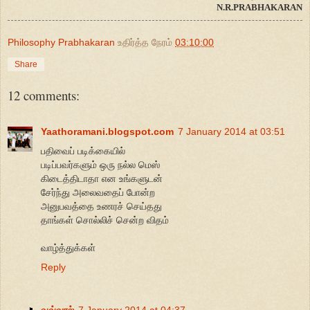
N.R.PRABHAKARAN
Philosophy Prabhakaran
உதிர்த்த நேரம்
03:10:00
Share
12 comments:
Yaathoramani.blogspot.com
7 January 2014 at 03:51
பதிவைப் படிக்கையில்
படிப்பவர்களும் ஒரு நல்ல மெஸ்
கிடைத்திடாதா என உங்களுடன்
சேர்ந்து அலைவதைப் போன்ற
அனுபவத்தை உணரச் செய்தது
தாங்கள் சொல்லிச் சென்ற விதம்
வாழ்த்துக்கள்
Reply
வவ்வால்
7 January 2014 at 04:37