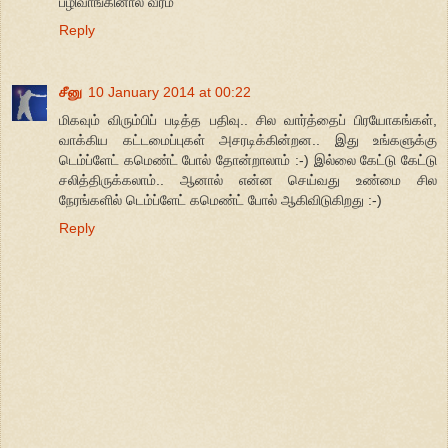
பழிவாங்கினால் வீரம்
Reply
சீனு
10 January 2014 at 00:22
மிகவும் விரும்பிப் படித்த பதிவு.. சில வார்த்தைப் பிரயோகங்கள்,
வாக்கிய கட்டமைப்புகள் அசரடிக்கின்றன.. இது உங்களுக்கு
டெம்ப்ளேட் கமெண்ட் போல் தோன்றாலாம் :-) இல்லை கேட்டு கேட்டு
சலித்திருக்கலாம்.. ஆனால் என்ன செய்வது உண்மை சில
நேரங்களில் டெம்ப்ளேட் கமெண்ட் போல் ஆகிவிடுகிறது :-)
Reply