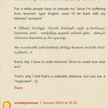
For a while people have to tolerate my "since I'm suffering
from feverish" type English ,soon I'll be back with my
beloved "sentamil"
# //நீங்கள் சொல்லும் அம்பாள் மேன்ஷன் பகுதி நடக்கக்கூடிய
தொலைவு தான்... வாரத்திற்கு ஒருநாள் என்றால் ஓகே... தினமும்
அவ்வளவு தொலைவு நடக்க முடியாது...
சில சமயங்களில் நண்பர்களோடு சேர்ந்து போனால் பைக்கில் போய்
வருவோம்...//
Every day I have to walk minimum 2kms to reach bus stop
avv!
That's why I told that's a walkable distance ,but you are a
"sugavaasi" :-))
Reply
unmaiyanavan
7 January 2014 at 16:43