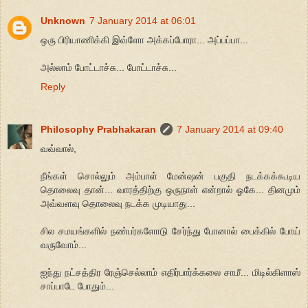
Unknown
7 January 2014 at 06:01
ஒரு பிரியாணிக்கி இவ்ளோ அக்கப்போரா... அப்பப்பா...
அல்லாம் போட்டாச்சு... போட்டாச்சு...
Reply
Philosophy Prabhakaran
7 January 2014 at 09:40
வவ்வால்,
நீங்கள் சொல்லும் அம்பாள் மேன்ஷன் பகுதி நடக்கக்கூடிய
தொலைவு தான்... வாரத்திற்கு ஒருநாள் என்றால் ஓகே... தினமும்
அவ்வளவு தொலைவு நடக்க முடியாது...
சில சமயங்களில் நண்பர்களோடு சேர்ந்து போனால் பைக்கில் போய்
வருவோம்...
ஐந்து நட்சத்திர ரேஞ்செல்லாம் எதிர்பார்க்கலை சாமீ... மிடில்கிளாஸ்
சாப்பாடே போதும்...