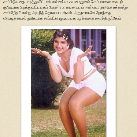
சாப்பிடுவதை பார்த்துவிட்டால் என்னவோ சுயமைதுனம் செய்பவனை கையும்
குறியுமாக பிடித்துவிட்டதைப் போன்ற பாவனையுடன்
என்னடா தனியா உக்காந்து
சாப்பிடுற ?
என்று அலறித் தொலைப்பார்கள். அதற்காகவே நேரத்தை
வீணடிக்காமல் துரிதமாக சாப்பிட்டு முடிப்பதை பழக்கமாக வைத்திருந்தேன்.