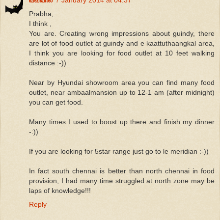
Prabha,
I think ,
You are. Creating wrong impressions about guindy, there
are lot of food outlet at guindy and e kaattuthaangkal area,
I think you are looking for food outlet at 10 feet walking
distance :-))
Near by Hyundai showroom area you can find many food
outlet, near ambaalmansion up to 12-1 am (after midnight)
you can get food.
Many times I used to boost up there and finish my dinner
-:))
If you are looking for 5star range just go to le meridian :-))
In fact south chennai is better than north chennai in food
provision, I had many time struggled at north zone may be
laps of knowledge!!!
Reply