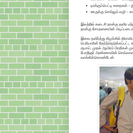
டிரங்குப்பெட்டி கதைகள் – 
ஊருக்கு செல்லும் வழி – கார
இவற்றில் கடைசி நான்கு தவிர ம
நான்கு சோதனையின் அடிப்படைய
இவை தவிர்த்து கிழக்கில் திராவ
பெரியாரின் தேர்ந்தெடுக்கப்பட்ட 
ரூபாய். முதல் ஆயிரம் பிரதிகள் மு
பேரறிஞர் அண்ணாவின் செவ்வாழை
வாங்கிக்கொண்டேன்.