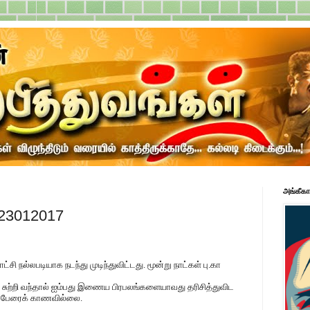
அங்கீகா
 23012017
சி நல்லபடியாக நடந்து முடிந்துவிட்டது. மூன்று நாட்கள் பு.கா
ற்று சுற்றி வந்தால் ஐம்பது இணைய பிரபலங்களையாவது தரிசித்துவிட
ய பேரைக் காணவில்லை.