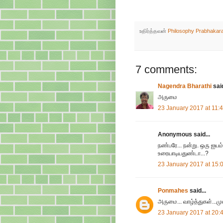
உதிர்த்தவன்
Philosophy Prabhakar
7 comments:
Nagendra Bharathi
said
அருமை
23 January 2017 at 11:
Anonymous said...
நண்பரே... நன்று. ஒரு ஐயம
உரையாடியதுண்டா...?
23 January 2017 at 15:
Ponmahes
said...
அருமை... வாழ்த்துகள்...முக
23 January 2017 at 20: