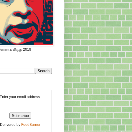
 இணைய விருது 2019
Enter your email address:
Delivered by
FeedBurner