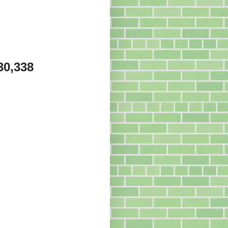
30,338