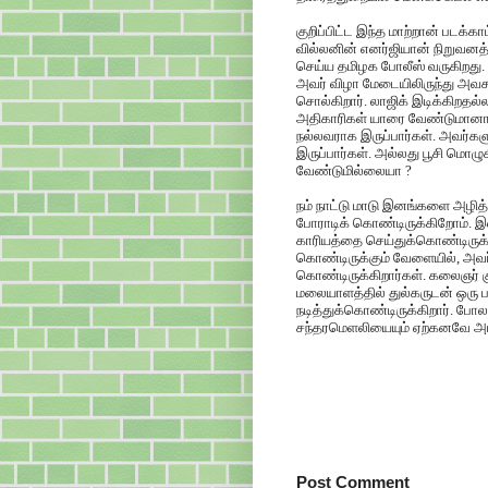
குறிப்பிட்ட இந்த மாற்றான் படக்
வில்லனின் எனர்ஜியான் நிறுவனத
செய்ய தமிழக போலீஸ் வருகிறது.
அவர் விழா மேடையிலிருந்து அவ
சொல்கிறார். லாஜிக் இடிக்கிறதல்ல
அதிகாரிகள் யாரை வேண்டுமானாலும
நல்லவராக இருப்பார்கள். அவர்கள
இருப்பார்கள். அல்லது பூசி மொழ
வேண்டுமில்லையா ?
நம் நாட்டு மாடு இனங்களை அழித்
போராடிக் கொண்டிருக்கிறோம்.
காரியத்தை செய்துக்கொண்டிருக்
கொண்டிருக்கும் வேளையில், அவர
கொண்டிருக்கிறார்கள். கலைஞர்
மலையாளத்தில் துல்கருடன் ஒரு படத்
நடித்துக்கொண்டிருக்கிறார். ப
சந்தரமெளலியையும் ஏற்கனவே அபகர
Post Comment