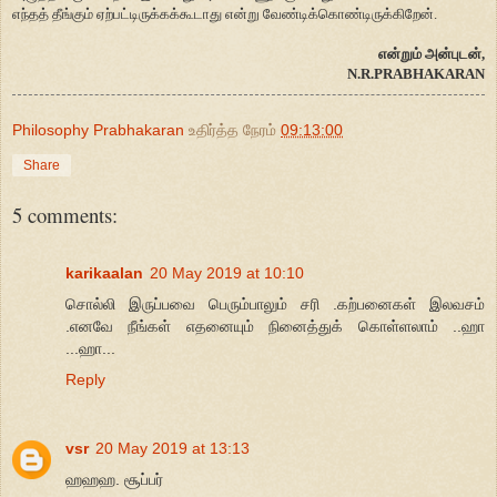
எந்தத் தீங்கும் ஏற்பட்டிருக்கக்கூடாது என்று வேண்டிக்கொண்டிருக்கிறேன்.
என்றும் அன்புடன்,
N.R.PRABHAKARAN
Philosophy Prabhakaran
உதிர்த்த நேரம்
09:13:00
Share
5 comments:
karikaalan
20 May 2019 at 10:10
சொல்லி இருப்பவை பெரும்பாலும் சரி .கற்பனைகள் இலவசம்
.எனவே நீங்கள் எதனையும் நினைத்துக் கொள்ளலாம் ..ஹா
...ஹா...
Reply
vsr
20 May 2019 at 13:13
ஹஹஹ. சூப்பர்