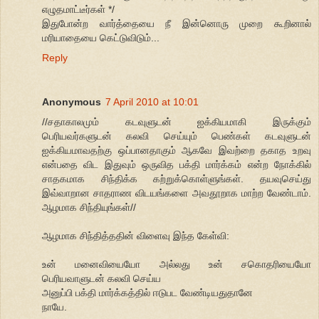
எழுதமாட்டீர்கள் */
இதுபோன்ற வார்த்தையை நீ இன்னொரு முறை கூறினால்
மரியாதையை கெட்டுவிடும்...
Reply
Anonymous
7 April 2010 at 10:01
//சதாகாலமும் கடவுளுடன் ஐக்கியமாகி இருக்கும்
பெரியவர்களுடன் கலவி செய்யும் பெண்கள் கடவுளுடன்
ஐக்கியமாவதற்கு ஒப்பானதாகும் ஆகவே இவற்றை தகாத உறவு
என்பதை விட இதுவும் ஒருவித பக்தி மார்க்கம் என்ற நோக்கில்
சாதகமாக சிந்திக்க கற்றுக்கொள்ளுங்கள். தயவுசெய்து
இவ்வாறான சாதராண விடயங்களை அவதூறாக மாற்ற வேண்டாம்.
ஆழமாக சிந்தியுங்கள்//
ஆழமாக சிந்தித்ததின் விளைவு இந்த கேள்வி:
உன் மனைவியையோ அல்லது உன் சகொதரியையோ
பெரியவாளுடன் கலவி செய்ய
அனுப்பி பக்தி மார்க்கத்தில் ஈடுபட வேண்டியதுதானே
நாயே.