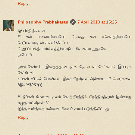
Reply
Philosophy Prabhakaran
7 April 2010 at 15:25
@ பரிதி நிலவன்
/* உன் மனைவியையோ அல்லது உன் சகொதரியையோ
பெரியவாளுடன் கலவி செய்ய
அனுப்பி பக்தி மார்க்கத்தில் ஈடுபட வேண்டியதுதானே
நாயே. */
நல்ல கேள்வி... இதைத்தான் நான் நேரடியாக கேட்காமல் இப்படிக்
கேட்டேன்...
உங்கள் வீட்டில் பெண்கள் இருக்கிறார்கள் அல்லவா...? அவர்களை
!@#%$^&*())
/* நீங்கள் மேலான குலம் கோத்திரத்தில் பிறந்திருந்தால் இவ்வாறு
எழுதமாட்டீர்கள் */
இந்த வார்த்தை என்னை மிகவும் காயப்படுத்திவிட்டது...
Reply