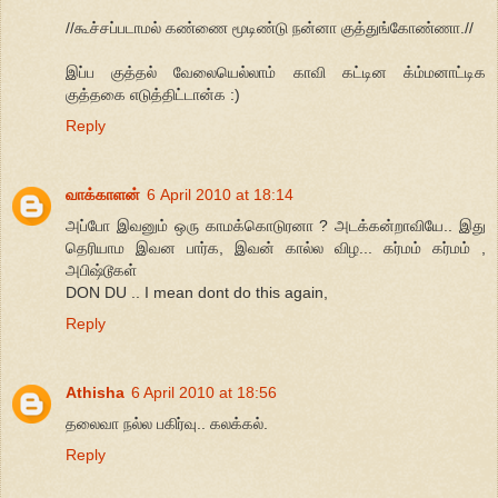
//கூச்சப்படாமல் கண்ணை மூடிண்டு நன்னா குத்துங்கோண்ணா.//
இப்ப குத்தல் வேலையெல்லாம் காவி கட்டின க்ம்மனாட்டிக
குத்தகை எடுத்திட்டான்க :)
Reply
வாக்காளன்
6 April 2010 at 18:14
அப்போ இவனும் ஒரு காமக்கொடுரனா ? அடக்கன்றாவியே.. இது
தெரியாம இவன பார்க, இவன் கால்ல விழ... கர்மம் கர்மம் ,
அபிஷ்டூகள்
DON DU .. I mean dont do this again,
Reply
Athisha
6 April 2010 at 18:56
தலைவா நல்ல பகிர்வு.. கலக்கல்.
Reply