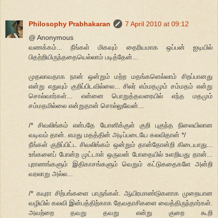
Philosophy Prabhakaran
7 April 2010 at 09:12
@ Anonymous
வணக்கம்... நீங்கள் மிகவும் தைரியமாக ஒப்பன் ஐடியில்
பிதற்றியிருந்ததையெல்லாம் படித்தேன்...
முதலாவதாக நான் ஒன்றும் மற்ற மதங்களெல்லாம் சிறப்பானது
என்று எதுவும் குறிப்பிடவில்லை... சிலர் எம்மதமும் சம்மதம் என்று
சொல்வார்கள்... என்னை பொறுத்தவரையில் எந்த மதமும்
சம்மதமில்லை என்றுதான் சொல்லுவேன்...
/* சிவலிங்கம் என்பதே யோனிக்குள் குறி புகுந்த நிலையிலான
வடிவம் தான். எமது மதத்தின் அடிப்படையே கலவிதான் */
நீங்கள் குறிப்பிட்ட சிவலிங்கம் ஒன்றும் தான்தோன்றி கிடையாது...
உங்களைப் போன்ற முட்டாள் ஒருவன் போதையில் உளறியது தான்...
புராணங்களும் இதிகாசங்களும் வெறும் கட்டுகதைகளே அன்றி
வரலாறு அல்ல...
/* கயுரா சிற்பங்களை பாருங்கள். ஆயிரமாண்டுகளாக முறையான
வழியில் கலவி இன்பத்திற்காக தேவதாசிகளை வைத்திருந்தார்கள்.
அவற்றை தவறு தவறு என்று குறை கூறி