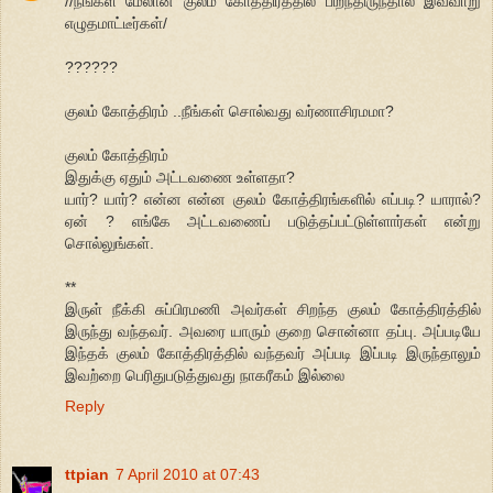
//நீங்கள் மேலான குலம் கோத்திரத்தில் பிறந்திருந்தால் இவ்வாறு
எழுதமாட்டீர்கள்/
??????
குலம் கோத்திரம் ..நீங்கள் சொல்வது வர்ணாசிரமமா?
குலம் கோத்திரம்
இதுக்கு ஏதும் அட்டவணை உள்ள‌தா?
யார்? யார்? என்ன என்ன குலம் கோத்திரங்களில் எப்படி? யாரால்?
ஏன் ? எங்கே அட்டவணைப் படுத்தப்பட்டுள்ளார்கள் என்று
சொல்லுங்கள்.
**
இருள் நீக்கி சுப்பிரமணி அவர்கள் சிறந்த குலம் கோத்திரத்தில்
இருந்து வந்தவர். அவரை யாரும் குறை சொன்னா தப்பு. அப்படியே
இந்தக் குலம் கோத்திரத்தில் வந்தவர் அப்படி இப்படி இருந்தாலும்
இவற்றை பெரிதுபடுத்துவது நாகரீகம் இல்லை
Reply
ttpian
7 April 2010 at 07:43