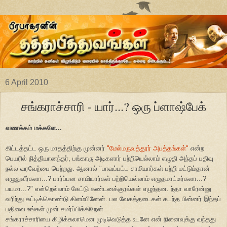
6 April 2010
சங்கராச்சாரி - யார்...? ஒரு ப்ளாஷ்பேக்
வணக்கம் மக்களே...
கிட்டத்தட்ட ஒரு மாதத்திற்கு முன்னர்
"மேல்மருவத்தூர் அபத்தங்கள்"
என்ற
பெயரில் நித்தியானந்தர், பங்காரு அடிகளார் பற்றியெல்லாம் எழுதி அந்தப் பதிவு
நல்ல வரவேற்பை பெற்றது. ஆனால் "பாவப்பட்ட சாமியார்கள் பற்றி மட்டும்தான்
எழுதுவீர்களா...? பார்ப்பன சாமியார்கள் பற்றியெல்லாம் எழுதமாட்டீர்களா...?
பயமா...?" என்றெல்லாம் கேட்டு கண்டனக்குரல்கள் எழுந்தன. ந்தா வாரேன்னு
வரிந்து கட்டிக்கொண்டு கிளம்பினேன். பல வேகத்தடைகள் கடந்த பின்னர் இந்தப்
பதிவை உங்கள் முன் சமர்ப்பிக்கிறேன்.
சங்கராச்சாரியை கிழிக்கலாமென முடிவெடுத்த உடனே என் நினைவுக்கு வந்தது