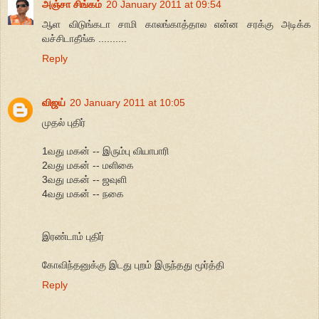
அஞ்சா சிங்கம்
20 January 2011 at 09:54
ஆள விடுங்கடா சாமி காலங்காத்தால என்ன சரக்கு அடிக்க
வச்சிடாதீங்க ..........
Reply
விஜய்
20 January 2011 at 10:05
முதல் புதிர்
1வது மகன் -- இரும்பு வியாபாரி
2வது மகன் -- மளிகை
3வது மகன் -- ஜவுளி
4வது மகன் -- நகை
இரண்டாம் புதிர்
கோவிந்தனுக்கு இடது புறம் இருந்தது மூர்த்தி
Reply