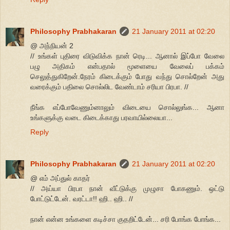
Philosophy Prabhakaran
21 January 2011 at 02:20
@ அந்நியன் 2
// உங்கள் புதிரை விடுவிக்க நான் ரெடி... ஆனால் இப்போ வேலை
பழு அதிகம் என்பதால் மூளையை வேலைப் பக்கம்
செலுத்துகிறேன்.நேரம் கிடைக்கும் போது வந்து சொல்றேன் அது
வரைக்கும் பதிலை சொல்லிட வேண்டாம் சரியா பிரபா. //
நீங்க எப்போவேணும்னாலும் விடையை சொல்லுங்க... ஆனா
உங்களுக்கு வடை கிடைக்காது பரவாயில்லையா...
Reply
Philosophy Prabhakaran
21 January 2011 at 02:20
@ எம் அப்துல் காதர்
// அய்யா பிரபா நான் வீட்டுக்கு முழுசா போகணும். ஒட்டு
போட்டுட்டேன். வரட்டா!! ஹி.. ஹி.. //
நான் என்ன உங்களை கடிச்சா குதறிட்டேன்... சரி போங்க போங்க...