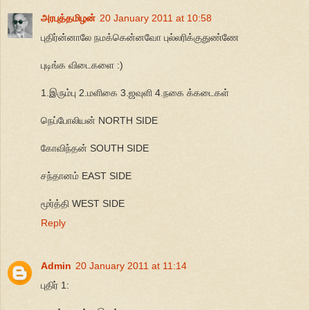
அரபுத்தமிழன்
20 January 2011 at 10:58
புதிர்ன்னாலே நமக்கென்னவோ புல்லரிக்குதுண்ணே
புடிங்க விடைகளை :)
1.இரும்பு 2.மளிகை 3.ஜவுளி 4.நகை க்கடைகள்
நெப்போலியன் NORTH SIDE
கோவிந்தன் SOUTH SIDE
சந்தானம் EAST SIDE
மூர்த்தி WEST SIDE
Reply
Admin
20 January 2011 at 11:14
புதிர் 1: