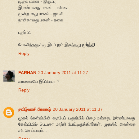
முதல் மகன் - இரும்பு
இரண்டாவது மகன் - மளிகை
மூன்றாவது மகன் - ஜவுளி
நான்காவது மகன் - நகை
புதிர் 2:
கோவிந்தனுக்கு இடப்புறம் இருந்தது
மூர்த்தி
Reply
FARHAN
20 January 2011 at 11:27
காலைலயே இப்பிடியா ?
Reply
தமிழ்வாசி பிரகாஷ்
20 January 2011 at 11:37
முதல் கேள்வியின் ஆரம்பப் பகுதியில் பிழை உள்ளது. இரண்டாவது
கேள்வியில் பெயரை மாற்றி போட்டிருக்கிறீர்கள், முதலில் அவற்றை
சரி செய்யவும்...
Reply