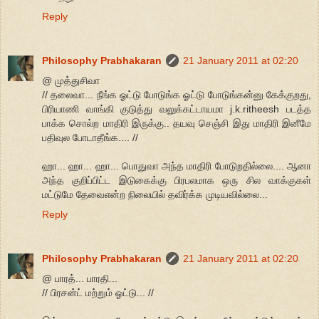
Reply
Philosophy Prabhakaran
21 January 2011 at 02:20
@ முத்துசிவா
// தலைவா... நீங்க ஓட்டு போடுங்க ஓட்டு போடுங்கன்னு கேக்குறது,
பிரியாணி வாங்கி குடுத்து வலுக்கட்டாயமா j.k.ritheesh படத்த
பாக்க சொல்ற மாதிரி இருக்கு.. தயவு செஞ்சி இது மாதிரி இனீமே
பதிவுல போடாதீங்க.... //
ஹா... ஹா... ஹா... பொதுவா அந்த மாதிரி போடுறதில்லை.... ஆனா
அந்த குறிப்பிட்ட இடுகைக்கு பிரபலமாக ஒரு சில வாக்குகள்
மட்டுமே தேவைஎன்ற நிலையில் தவிர்க்க முடியவில்லை...
Reply
Philosophy Prabhakaran
21 January 2011 at 02:20
@ பாரத்... பாரதி...
// பிரசன்ட் மற்றும் ஓட்டு... //