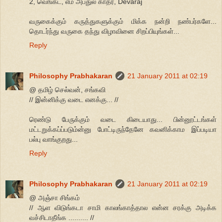
2, வெங்கட், எம் அப்துல் காதர், Devaraj
வருகைக்கும் கருத்துகளுக்கும் மிக்க நன்றி நண்பர்களே...
தொடர்ந்து வருகை தந்து விழாவினை சிறப்பியுங்கள்...
Reply
Philosophy Prabhakaran
21 January 2011 at 02:19
@ தமிழ் செல்வன், சங்கவி
// இன்னிக்கு வடை எனக்கு... //
ரெண்டு பேருக்கும் வடை கிடையாது... பின்னூட்டங்கள்
மட்டறுக்கப்ப்படும்ன்னு போட்டிருந்தேனே கவனிக்காம இப்படியா
பல்பு வாங்குறது...
Reply
Philosophy Prabhakaran
21 January 2011 at 02:19
@ அஞ்சா சிங்கம்
// ஆள விடுங்கடா சாமி காலங்காத்தால என்ன சரக்கு அடிக்க
வச்சிடாதீங்க .......... //