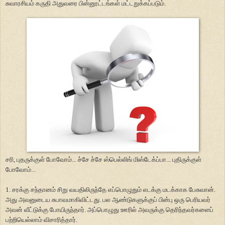
சுவாரசியம் கருதி அதுவரை பின்னூட்டங்கள் மட்டறுக்கப்படும்.
சரி, புதருக்குள் போவோம்... ச்சே ச்சே ஸ்பெல்லிங் மிஸ்டேக்ப்பா... புதிருக்குள்
போவோம்...
1. சரக்கு சந்தானம் சிறு வயதிலிருந்தே எப்பொழுதும் எடக்கு மடக்காக பேசுவான்.
அது அவனுடைய சுபாவமாகிவிட்டது. பல ஆண்டுகளுக்குப் பின்பு ஒரு பெரியவர்
அவன் வீட்டுக்கு போயிருந்தார். அப்பொழுது ஊரில் அவருக்கு தெரிந்தவர்களைப்
பற்றியெல்லாம் விசாரித்தார்.