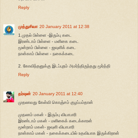
Reply
முத்துசிவா
20 January 2011 at 12:38
1.முதல் பிள்ளை -இரும்பு கடை
இரண்டாம் பிள்ளை - மளிகை கடை
மூன்றாம் பிள்ளை - ஜவுளிக் கடை
நான்காம் பிள்ளை - நகைக்கடை
2. கோவிந்தனுக்கு இடப்புறம் அமர்ந்திருந்தது மூர்த்தி
Reply
தர்ஷன்
20 January 2011 at 12:40
முதலாவது கேள்வி கொஞ்சம் குழப்பம்தான்
முதலாம் மகன் - இரும்பு வியாபாரி
இரண்டாம் மகன் - மளிகைக் கடைக்காரன்
மூன்றாம் மகன்- ஜவுளி வியாபாரி
நான்காம் மகன் - நகைக்கடையில் உதவியாக இருக்கிறான்