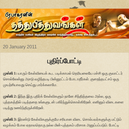
20 January 2011
புதிர்ப்போட்டி
முஸ்கி 1:
யாரும் கேள்வியைக் கூட படிக்காமல் தெரியலையே மச்சி ஒரு குவாட்டர்
சொல்லேன்னு அசடு வழிந்தபடி பின்னூட்டம் போடாதீர்கள். குறைந்தபட்சம் ஒரு
முயற்சியாவது செய்து பார்க்கலாமே.
முஸ்கி 2:
இந்த இரு புதிர்க் கேள்விகளும் நானே சிந்தித்தவை அல்ல, ஒரு
புத்தகத்தில் படித்ததை உங்களுடன் பகிர்ந்துக்கொள்கிறேன். எனினும் விடைகளை
படித்து உணர்ந்திருக்கிறேன்.
முஸ்கி 3:
இரண்டு கேள்விகளுக்குமே சரியான விடை சொல்பவர்களுக்கு மட்டும்
வழக்கம் போல ஏதாவதொரு நல்ல மின்-புத்தகம் பரிசாக அனுப்பப்படும். போட்டி