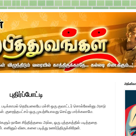
அங்கீகா
புதிர்ப்போட்டி
ட படிக்காமல் தெரியலையே மச்சி ஒரு குவாட்டர் சொல்லேன்னு அசடு
கள். குறைந்தபட்சம் ஒரு முயற்சியாவது செய்து பார்க்கலாமே.
விகளும் நானே சிந்தித்தவை அல்ல, ஒரு புத்தகத்தில் படித்ததை
். எனினும் விடைகளை படித்து உணர்ந்திருக்கிறேன்.