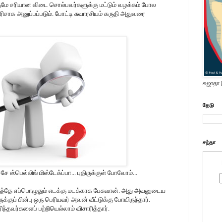
மே சரியான விடை சொல்பவர்களுக்கு மட்டும் வழக்கம் போல
ிசாக அனுப்பப்படும். போட்டி சுவாரசியம் கருதி அதுவரை
சுஜாதா
தேடு
சந்தா
்சே ஸ்பெல்லிங் மிஸ்டேக்ப்பா... புதிருக்குள் போவோம்...
ிருந்தே எப்பொழுதும் எடக்கு மடக்காக பேசுவான். அது அவனுடைய
குப் பின்பு ஒரு பெரியவர் அவன் வீட்டுக்கு போயிருந்தார்.
்தவர்களைப் பற்றியெல்லாம் விசாரித்தார்.