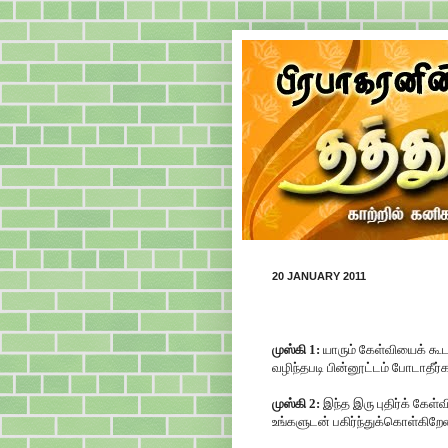
20 JANUARY 2011
முஸ்கி 1:
யாரும் கேள்வியைக் கூ
வழிந்தபடி பின்னூட்டம் போடாதீர்
முஸ்கி 2:
இந்த இரு புதிர்க் கேள்
உங்களுடன் பகிர்ந்துக்கொள்கிறேன