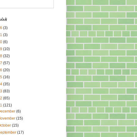
ப்பர்
26
(3)
21
(3)
20
(6)
19
(10)
18
(32)
17
(57)
16
(20)
15
(16)
14
(35)
13
(83)
12
(65)
11
(121)
December
(6)
November
(15)
ctober
(15)
September
(17)