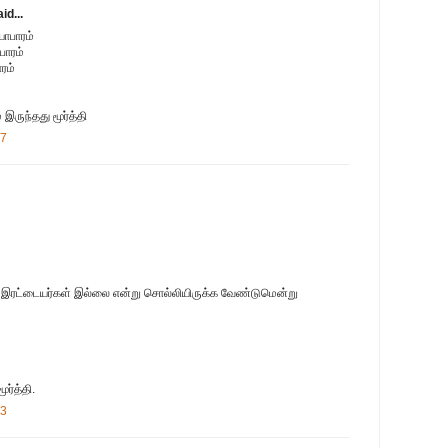
id...
யாபாரம்
பாரம்
ரம்
 இருந்தது மூர்த்தி
37
ே இரட்டையர்கள் இல்லை என்று சொல்லியிருக்க வேண்டுமென்று
ர்த்தி.
43