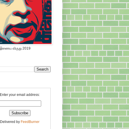
 இணைய விருது 2019
Enter your email address:
Delivered by
FeedBurner