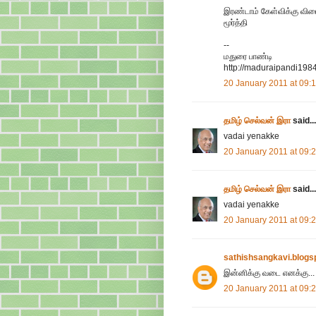
இரண்டாம் கேள்விக்கு விட
மூர்த்தி
--
மதுரை பாண்டி
http://maduraipandi198
20 January 2011 at 09:
தமிழ் செல்வன் இரா
said...
vadai yenakke
20 January 2011 at 09:
தமிழ் செல்வன் இரா
said...
vadai yenakke
20 January 2011 at 09:
sathishsangkavi.blogs
இன்னிக்கு வடை எனக்கு...
20 January 2011 at 09: