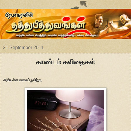
21 September 2011
காண்டம் கவிதைகள்
அன்புள்ள வலைப்பூவிற்கு,