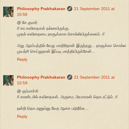
Philosophy Prabhakaran
21 September 2011 at
10:58
@ சே.குமார்
// கா.கவிதைகள் நல்லாயிருக்கு.
முதல் கவிதையை நாசூக்காக சொல்லியிருக்கலாம். //
அது ஆரம்பத்தில் வேறு மாதிரிதான் இருந்தது... நாசூக்கா சொல்ல
முயற்சி செய்துதான் இப்படி மாத்தியிருக்கேன்...
Reply
Philosophy Prabhakaran
21 September 2011 at
10:59
@ கும்மாச்சி
// காண்டமில் கவிதைகள், அருமை, பிரபாகரன் தொடரட்டும். //
நன்றி தொடரணும்னு வேற ஆசை படுறீங்க...
Reply