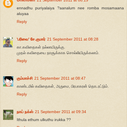
Unknown
21 September 2011 at 08:19
ennadhu puriyalaiya ?aanalum nee romba mosamaana
aluyaa
Reply
'பரிவை' சே.குமார்
21 September 2011 at 08:28
கா.கவிதைகள் நல்லாயிருக்கு.
முதல் கவிதையை நாசூக்காக சொல்லியிருக்கலாம்.
Reply
கும்மாச்சி
21 September 2011 at 08:47
காண்டமில் கவிதைகள், அருமை, பிரபாகரன் தொடரட்டும்.
Reply
நாய் நக்ஸ்
21 September 2011 at 09:34
Ithula ethum ulkuthu irukka ??