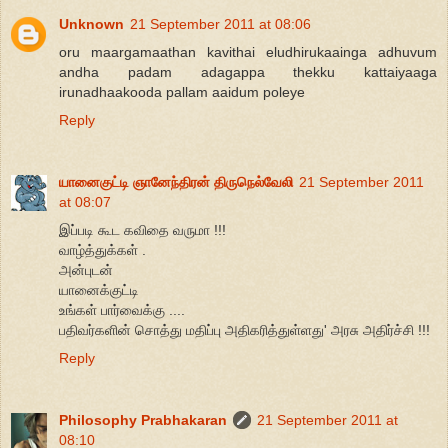
Unknown
21 September 2011 at 08:06
oru maargamaathan kavithai eludhirukaainga adhuvum
andha padam adagappa thekku kattaiyaaga
irunadhaakooda pallam aaidum poleye
Reply
யானைகுட்டி ஞானேந்திரன் திருநெல்வேலி
21 September 2011
at 08:07
இப்படி கூட கவிதை வருமா !!!
வாழ்த்துக்கள் .
அன்புடன்
யானைக்குட்டி
உங்கள் பார்வைக்கு ....
பதிவர்களின் சொத்து மதிப்பு அதிகரித்துள்ளது' அரசு அதிர்ச்சி !!!
Reply
Philosophy Prabhakaran
21 September 2011 at
08:10