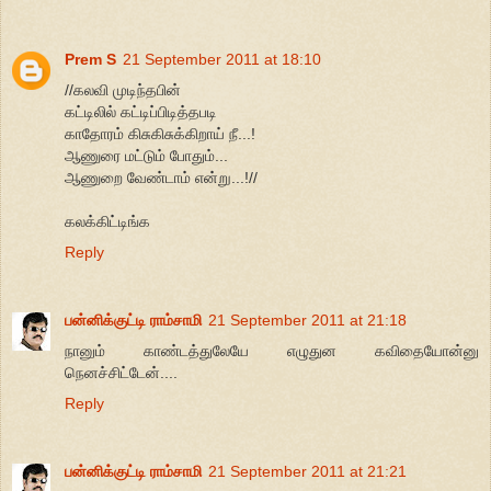
Prem S
21 September 2011 at 18:10
//கலவி முடிந்தபின்
கட்டிலில் கட்டிப்பிடித்தபடி
காதோரம் கிசுகிசுக்கிறாய் நீ...!
ஆணுரை மட்டும் போதும்...
ஆணுறை வேண்டாம் என்று...!//
கலக்கிட்டிங்க
Reply
பன்னிக்குட்டி ராம்சாமி
21 September 2011 at 21:18
நானும் காண்டத்துலேயே எழுதுன கவிதையோன்னு
நெனச்சிட்டேன்....
Reply
பன்னிக்குட்டி ராம்சாமி
21 September 2011 at 21:21