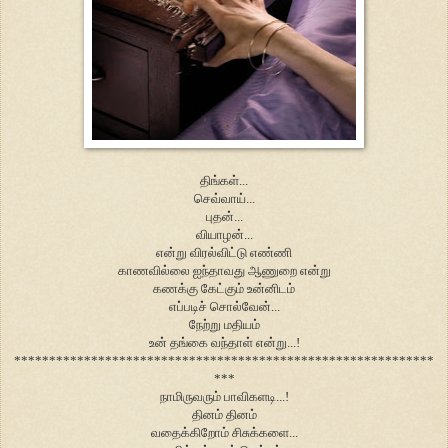
திங்கள்...
செவ்வாய்...
புதன்...
வியாழன்...
என்று விரல்விட்டு எண்ணி
காணவில்லை ஐந்தாவது ஆணுறை என்று
கணக்கு கேட்கும் உன்னிடம்
எப்படிச் சொல்வேன்...
நேற்று மதியம்
உன் தங்கை வந்தாள் என்று...!
************************************************************
***
நாமிருவரும் பாவிகளடி...!
தினம் தினம்
வதைக்கிறோம் சிசுக்களை...