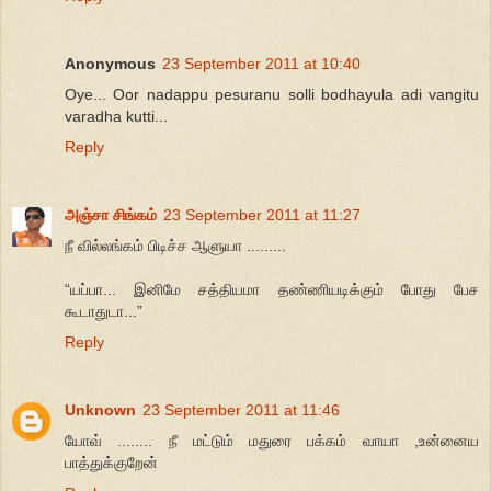
Anonymous
23 September 2011 at 10:40
Oye... Oor nadappu pesuranu solli bodhayula adi vangitu
varadha kutti...
Reply
அஞ்சா சிங்கம்
23 September 2011 at 11:27
நீ வில்லங்கம் பிடிச்ச ஆளுயா .........
“யப்பா... இனிமே சத்தியமா தண்ணியடிக்கும் போது பேச
கூடாதுடா...”
Reply
Unknown
23 September 2011 at 11:46
யோவ் ........ நீ மட்டும் மதுரை பக்கம் வாயா ,உன்னைய
பாத்துக்குறேன்