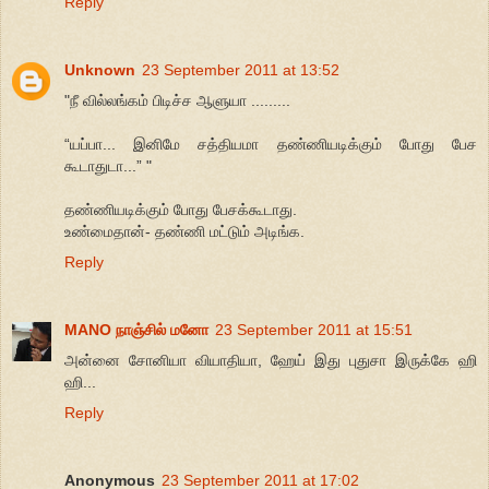
Reply
Unknown
23 September 2011 at 13:52
"நீ வில்லங்கம் பிடிச்ச ஆளுயா .........
“யப்பா... இனிமே சத்தியமா தண்ணியடிக்கும் போது பேச
கூடாதுடா...” "
தண்ணியடிக்கும் போது பேசக்கூடாது.
உண்மைதான்- தண்ணி மட்டும் அடிங்க.
Reply
MANO நாஞ்சில் மனோ
23 September 2011 at 15:51
அன்னை சோனியா வியாதியா, ஹேய் இது புதுசா இருக்கே ஹி
ஹி...
Reply
Anonymous
23 September 2011 at 17:02