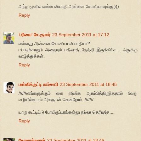
அந்த மூனில என்ன வியாதி அன்னை சோனியாவுக்கு )))
Reply
'பரிவை' சே.குமார்
23 September 2011 at 17:12
என்னது அன்னை சோனியா வியாதியா?
மப்படிச்சாலும் அதையும் பதிவாத் தேத்தி இருக்கீங்க... அதுக்கு
வாழ்த்துக்கள்.
Reply
பன்னிக்குட்டி ராம்சாமி
23 September 2011 at 18:45
///////எங்களுக்கும் கை நடுங்க ஆரம்பித்திருந்ததால் வேறு
வழியில்லாமல் அவருடன் சென்றோம். ///////
யாரு கூட்டிட்டு போயிருப்பாங்கன்னு நல்லா தெரியுதே....
Reply
கேரளாக்காரன்
23 September 2011 at 18:46