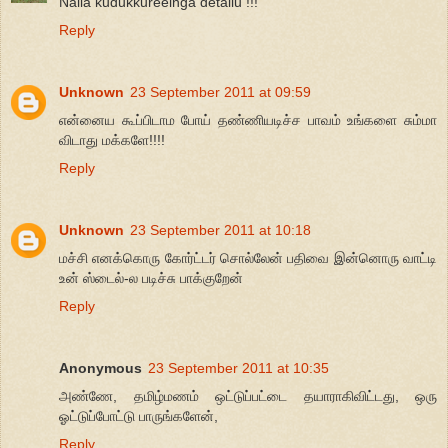
Nalla kudukkureeinga detailu !!!
Reply
Unknown
23 September 2011 at 09:59
என்னைய கூப்பிடாம போய் தண்ணியடிச்ச பாவம் உங்களை சும்மா
விடாது மக்களே!!!!
Reply
Unknown
23 September 2011 at 10:18
மச்சி எனக்கொரு கோர்ட்டர் சொல்லேன் பதிவை இன்னொரு வாட்டி
உன் ஸ்டைல்-ல படிச்சு பாக்குறேன்
Reply
Anonymous
23 September 2011 at 10:35
அண்ணே, தமிழ்மணம் ஒட்டுப்பட்டை தயாராகிவிட்டது, ஒரு
ஓட்டுப்போட்டு பாருங்களேன்,
Reply