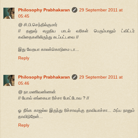
Philosophy Prabhakaran
29 September 2011 at
05:45
@ சி.பி.செந்தில்குமார்
// தனுஷ் எழுதிய பாடல் வரிகள் பெரும்பாலும் ட்விட்டர்
கவிதைகளிலிருந்து சுடப்பட்டவை //
இது வேறயா காலக்கொடுமை டா...
Reply
Philosophy Prabhakaran
29 September 2011 at
05:46
@ நா.மணிவண்ணன்
// யோவ் எங்கையா ரிச்சா போட்டோவ ? //
ஓ நீங்க காஜல்ல இருந்து ரிச்சாவுக்கு தாவியாச்சா... அப்ப நானும்
தாவிடுறேன்...
Reply