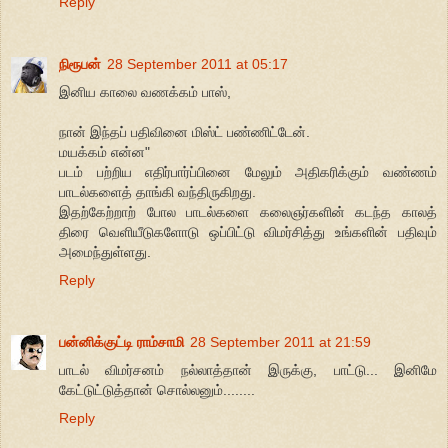
Reply
நிரூபன்
28 September 2011 at 05:17
இனிய காலை வணக்கம் பாஸ்,
நான் இந்தப் பதிவினை மிஸ்ட் பண்ணிட்டேன்.
மயக்கம் என்ன"
படம் பற்றிய எதிர்பார்ப்பினை மேலும் அதிகரிக்கும் வண்ணம்
பாடல்களைத் தாங்கி வந்திருகிறது.
இதற்கேற்றாற் போல பாடல்களை கலைஞர்களின் கடந்த காலத்
திரை வெளியீடுகளோடு ஒப்பிட்டு விமர்சித்து உங்களின் பதிவும்
அமைந்துள்ளது.
Reply
பன்னிக்குட்டி ராம்சாமி
28 September 2011 at 21:59
பாடல் விமர்சனம் நல்லாத்தான் இருக்கு, பாட்டு... இனிமே
கேட்டுட்டுத்தான் சொல்லனும்........
Reply