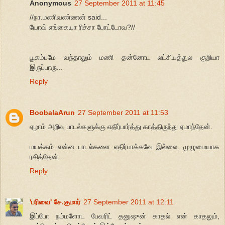
Anonymous
27 September 2011 at 11:45
//நா.மணிவண்ணன் said...
யோவ் எங்கையா ரிச்சா போட்டோவ?//
பூகம்பமே வந்தாலும் மணி தன்னோட லட்சியத்துல குறியா
இருப்பாரு...
Reply
BoobalaArun
27 September 2011 at 11:53
ஏழாம் அறிவு பாடல்களுக்கு எதிர்பார்த்து காத்திருந்து ஏமாந்தேன்.
மயக்கம் என்ன பாடல்களை எதிர்பாக்கவே இல்லை. முழுமையாக
ரசித்தேன்...
Reply
'பரிவை' சே.குமார்
27 September 2011 at 12:11
இப்போ நம்மளோட பேவரிட் தனுஷுன் காதல் என் காதலும்,