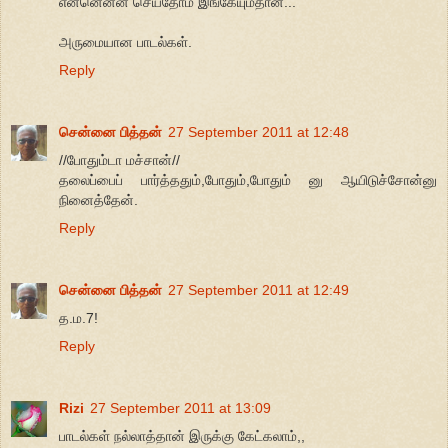
என்னென்ன செய்தோம் இங்கேயும்தான்...
அருமையான பாடல்கள்.
Reply
சென்னை பித்தன்
27 September 2011 at 12:48
//போதும்டா மச்சான்//
தலைப்பைப் பார்த்ததும்,போதும்,போதும் னு ஆயிடுச்சோன்னு
நினைத்தேன்.
Reply
சென்னை பித்தன்
27 September 2011 at 12:49
த.ம.7!
Reply
Rizi
27 September 2011 at 13:09
பாடல்கள் நல்லாத்தான் இருக்கு கேட்கலாம்,,