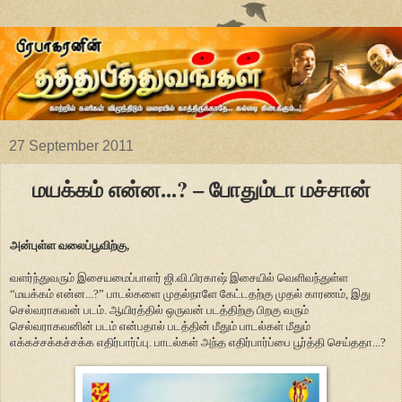
27 September 2011
மயக்கம் என்ன...? – போதும்டா மச்சான்
அன்புள்ள வலைப்பூவிற்கு,
வளர்ந்துவரும் இசையமைப்பாளர் ஜி.வி.பிரகாஷ் இசையில் வெளிவந்துள்ள
“மயக்கம் என்ன...?” பாடல்களை முதல்நாளே கேட்டதற்கு முதல் காரணம், இது
செல்வராகவன் படம். ஆயிரத்தில் ஒருவன் படத்திற்கு பிறகு வரும்
செல்வராகவனின் படம் என்பதால் படத்தின் மீதும் பாடல்கள் மீதும்
எக்கச்சக்கச்சக்க எதிர்பார்ப்பு. பாடல்கள் அந்த எதிர்பார்ப்பை பூர்த்தி செய்ததா...?