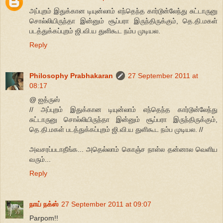
அப்புறம் இதுக்கான டியுன்லாம் எந்தெந்த கார்டூன்லேந்து சுட்டாருனு
சொல்லியிருந்தா இன்னும் சூப்பரா இருந்திருக்கும், தெ.தி.மகள்
படத்துக்கப்புறம் ஜி.வி.ய துளிகூட நம்ப முடியல.
Reply
Philosophy Prabhakaran
27 September 2011 at
08:17
@ ஐத்ருஸ்
// அப்புறம் இதுக்கான டியுன்லாம் எந்தெந்த கார்டூன்லேந்து
சுட்டாருனு சொல்லியிருந்தா இன்னும் சூப்பரா இருந்திருக்கும்,
தெ.தி.மகள் படத்துக்கப்புறம் ஜி.வி.ய துளிகூட நம்ப முடியல. //
அவசரப்படாதீங்க... அதெல்லாம் கொஞ்ச நாள்ல தன்னால வெளிய
வரும்...
Reply
நாய் நக்ஸ்
27 September 2011 at 09:07
Parpom!!