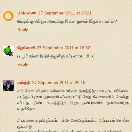
Unknown
27 September 2011 at 15:21
ரேட்டிங் குடுக்குற அளவுக்கு இசை ஞானம் இருக்கா என்ன?
Reply
ஜெய்லானி
27 September 2011 at 16:32
படமும் நல்லா இருக்குமுன்னு நம்பலாமா ...!! :-)
Reply
கார்த்தி
27 September 2011 at 20:10
சார் போன கிழமை என்னால் உங்கள் தளத்திற்கு வர முடியவில்லை.
கடந்த கிழமை பூராகவும் விளையாட்டு வேறு வேலைகளில் சென்று
விட்டது. நீண்ட காலத்திற்கு பிறகு நண்பர்களின் தளங்களிற்கு
வருகிறேன்.
// பாடலை பாடியிருப்பவர்... ச்சே பேசியிருப்பவர்... அப்படியும் சொல்ல
முடியாது
அதை ஏற்றுக்கொள்ளவே மட்டேன். அற்புதமாக பாடியிருக்கிறார்,