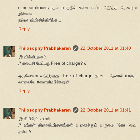
படம் டைம்பாஸ்..முதல் படத்தில் உள்ள ஈர்ப்பு அடுத்த ரெண்டில்
இல்லை...
நல்லா விமர்சிக்கிறீங்க...
Reply
Philosophy Prabhakaran
22 October 2011 at 01:40
@ விக்கியுலகம்
// கடைசி மேட்டரு Free of charge? //
ஒருவேளை வந்திருந்தா free of charge தான்... ஆனால் யாரும்
வரலையே #சமாளிஃபிகேஷன்
Reply
Philosophy Prabhakaran
22 October 2011 at 01:41
@ சி.பிரேம் குமார்
// உங்கள் திரைவிமர்சனங்கள் அனைத்தும் அருமை "கோ "வை
தவிர //