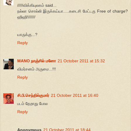
/////விக்கியுலகம் said...
நல்லா சொல்லி இருக்கய்யா.....கடைசி மேட்டரு Free of charge?
ஹிஹி!//////
யாருக்கு...?
Reply
MANO நாஞ்சில் மனோ
21 October 2011 at 15:32
விமர்சனம் அருமை...!!!
Reply
சி.பி.செந்தில்குமார்
21 October 2011 at 16:40
படம் தேறாது போல
Reply
Anonymous
21 October 2011 at 18:44