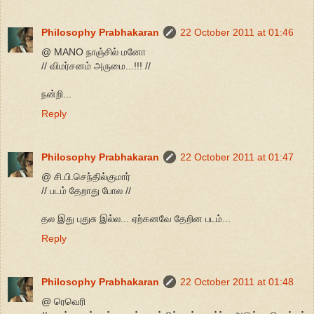
Philosophy Prabhakaran
22 October 2011 at 01:46
@ MANO நாஞ்சில் மனோ
// விமர்சனம் அருமை...!!! //
நன்றி...
Reply
Philosophy Prabhakaran
22 October 2011 at 01:47
@ சி.பி.செந்தில்குமார்
// படம் தேறாது போல //
தல இது புதுசு இல்ல... ஏற்கனவே தேறின படம்...
Reply
Philosophy Prabhakaran
22 October 2011 at 01:48
@ ரெவெரி