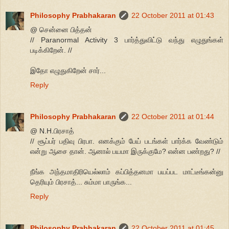
Philosophy Prabhakaran
22 October 2011 at 01:43
@ சென்னை பித்தன்
// Paranormal Activity 3 பார்த்துவிட்டு வந்து எழுதுங்கள்
படிக்கிறேன். //
இதோ எழுதுகிறேன் சார்...
Reply
Philosophy Prabhakaran
22 October 2011 at 01:44
@ N.H.பிரசாத்
// சூப்பர் பதிவு பிரபா. எனக்கும் பேய் படங்கள் பார்க்க வேண்டும்
என்று ஆசை தான். ஆனால் பயமா இருக்குமே? என்ன பண்றது? //
நீங்க அந்தமாதிரியெல்லாம் கப்பித்தனமா பயப்பட மாட்டீங்கன்னு
தெரியும் பிரசாத்... சும்மா பாருங்க...
Reply
Philosophy Prabhakaran
22 October 2011 at 01:45