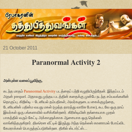
21 October 2011
Paranormal Activity 2
அன்புள்ள வலைப்பூவிற்கு,
கடந்த மாதம்
Paranormal Activity
படத்தைப் பற்றி எழுதியிருந்தேன். இந்தப்படம்
அதன் prequel. அதாவது முந்தய படத்தின் கதைக்கு முன்பே நடந்த சம்பவங்களின்
தொகுப்பு. கிறிஸ்டி – டேனியல் தம்பதிகள், அவர்களுடைய கைக்குழந்தை,
டேனியலின் பதின்ம வயது மகள் (மூத்த தாரத்து வாரிசு போல), கூடவே ஒரு நாய்
இவர்கள் ஒரு பங்களாவில் வசிக்கின்றனர். கிரிஸ்டியின் தங்கையாக முதல்
பாகத்தில் வரும் கேட்டி அக்காளுக்காக ஆசையாக ஒரு நெக்லஸ்
வாங்கித்தருகிறார். திடீரென வீட்டில் இருந்து அந்த நெக்லஸ் காணாமல் போய்விட
கேமராக்கள் பொருத்தப்படுகின்றன. திகில் ஸ்டார்ட்ஸ்....