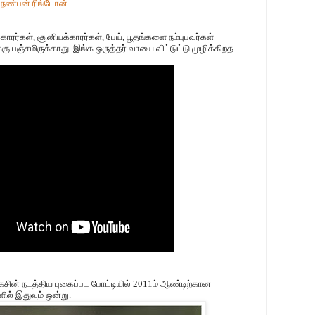
ய
நண்பன் ரிங்டோன்
காரர்கள், சூனியக்காரர்கள், பேய், பூதங்களை நம்புபவர்கள்
ு பஞ்சமிருக்காது. இங்க ஒருத்தர் வாயை விட்டுட்டு முழிக்கிறத
சின் நடத்திய புகைப்பட போட்டியில் 2011ம் ஆண்டிற்கான
ில் இதுவும் ஒன்று.