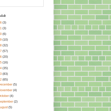
ப்பர்
26
(3)
21
(3)
20
(6)
19
(10)
18
(32)
17
(57)
16
(20)
15
(16)
14
(35)
13
(83)
12
(65)
December
(5)
November
(4)
ctober
(4)
September
(2)
August
(5)