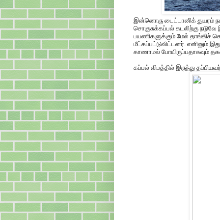
இன்னொரு டைட்டானிக் துயரம் நடந
சொகுசுக்கப்பல் கடலிற்கு நடுவே 
பயணிகளுக்கும் மேல் தாங்கிச் ச
மீட்கப்பட்டுவிட்டனர். எனினும் இத
காணாமல் போயிருப்பதாகவும் தகவ
கப்பல் விபத்தில் இருந்து தப்பியவர