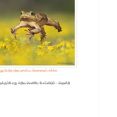
ுது பெற்ற மற்ற புகைப்படங்களையும் பார்க்க.
ருக்கும்போது அறிவு வெளியே போய்விடும் – ஹென்றி