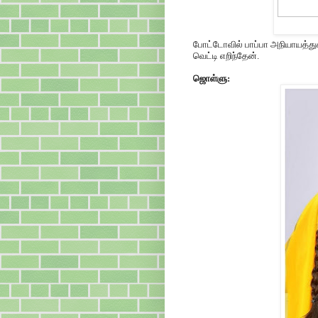
போட்டோவில் பாப்பா அநியாயத்துக்
வெட்டி எறிந்தேன்.
ஜொள்ளு: