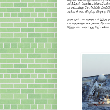
பார்த்தேன். ம்ஹூம்... இதையெல்
வரமாட்டன்னு சொல்லிட்டு கிளம்
படித்தால் கூட விழுந்து விழுந்து ச
இந்த நண்ப பயலுக்கு ஏன் இந்த ரச
எனக்கு காதல் வாழ்க்கை அமைய தப
அத்தகைய வரலாற்று சிறப்புமிக்க 