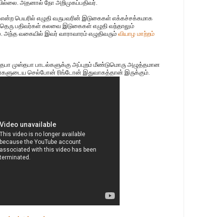
ரவில்லை. அதனால் நோ அறிமுகப்பதிவர்.
என்ற பெயரில் எழுதி வருபவரின் இடுகைகள் எக்கச்சக்கமாக
ு தெரு பதிவர்கள் கலவை இடுகைகள் எழுதி வந்தாலும்
். அந்த வகையில் இவர் வாராவாரம் எழுதிவரும்
வியாழ மாற்றம்
ுஸ்தபா முஸ்தபா பாடல்களுக்கு அப்புறம் மீண்டுமொரு அழுத்தமான
பர்களுடைய செல்போன் ரிங்டோன் இதுவாகத்தான் இருக்கும்.