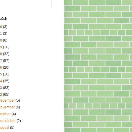
ப்பர்
26
(3)
21
(3)
20
(6)
19
(10)
18
(32)
17
(57)
16
(20)
15
(16)
14
(35)
13
(83)
12
(65)
December
(5)
November
(4)
ctober
(4)
September
(2)
August
(5)