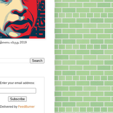
 இணைய விருது 2019
Enter your email address:
Delivered by
FeedBurner