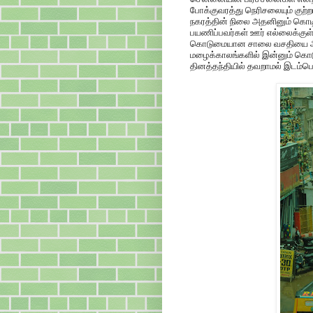
போக்குவரத்து நெரிசலையும் குற்
நகரத்தின் நிலை அதனினும் கொடிது
பயணிப்பவர்கள் ஊர் எல்லைக்குள
கொடுமையான சாலை வசதியை அனுபவ
மழைக்காலங்களில் இன்னும் கொடு
தினத்தந்தியில் தவறாமல் இடம்பெற