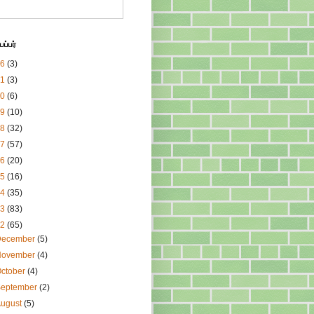
ப்பர்
26
(3)
21
(3)
20
(6)
19
(10)
18
(32)
17
(57)
16
(20)
15
(16)
14
(35)
13
(83)
12
(65)
December
(5)
November
(4)
ctober
(4)
September
(2)
August
(5)