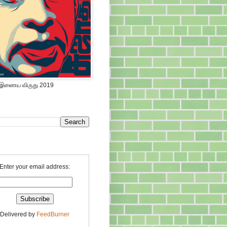
 இணைய விருது 2019
Enter your email address:
Delivered by
FeedBurner