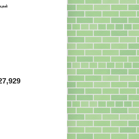
்புகள்
27,929