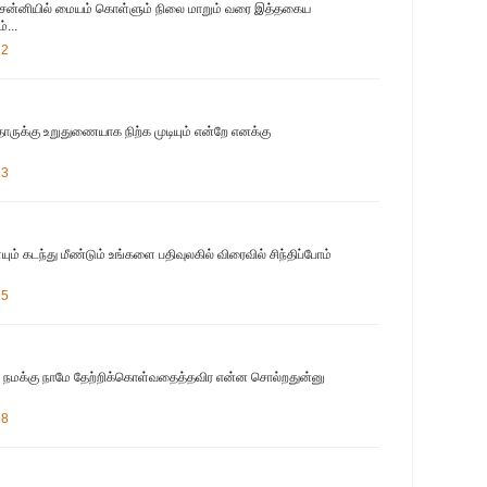
சென்னியில் மையம் கொள்ளும் நிலை மாறும் வரை இத்தகைய
்...
22
்தாருக்கு உறுதுணையாக நிற்க முடியும் என்றே எனக்கு
23
 கடந்து மீண்டும் உங்களை பதிவுலகில் விரைவில் சிந்திப்போம்
25
என நமக்கு நாமே தேற்றிக்கொள்வதைத்தவிர என்ன சொல்றதுன்னு
28