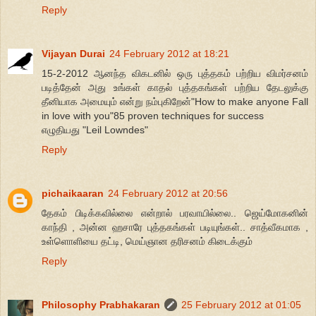
Reply
Vijayan Durai
24 February 2012 at 18:21
15-2-2012 ஆனந்த விகடனில் ஒரு புத்தகம் பற்றிய விமர்சனம்
படித்தேன் அது உங்கள் காதல் புத்தகங்கள் பற்றிய தேடலுக்கு
தீனியாக அமையும் என்று நம்புகிறேன்"How to make anyone Fall
in love with you"85 proven techniques for success
எழுதியது "Leil Lowndes"
Reply
pichaikaaran
24 February 2012 at 20:56
தேகம் பிடிக்கவில்லை என்றால் பரவாயில்லை.. ஜெய்மோகனின்
காந்தி , அன்ன ஹசாரே புத்தகங்கள் படியுங்கள்.. சாத்வீகமாக ,
உள்ளொளியை தட்டி, மெய்ஞான தரிசனம் கிடைக்கும்
Reply
Philosophy Prabhakaran
25 February 2012 at 01:05