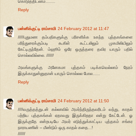
கொடுத்திடலாம்........
Reply
பன்னிக்குட்டி ராம்சாமி
24 February 2012 at 11:47
/////புதுமண தம்பதிகளுக்கு பரிசளிக்க உகந்த புத்தகங்களை
பரிந்துரைக்கும்படி கூகிள் கூட்டலிலும் முகமிலியிலும்
கேட்டிருந்தேன். ம்ஹூம் ஒரே ஒருத்தரை தவிர யாரும் பதில்
சொல்லவில்லை. //////
அவங்களுக்கு அனேகமா புத்தகம் படிக்கவெல்லாம் நேரம்
இருக்காதுன்னுதான் யாரும் சொல்லல போல......
Reply
பன்னிக்குட்டி ராம்சாமி
24 February 2012 at 11:50
////வருத்தத்துடன் கல்லாவில் அமர்ந்திருந்தவரிடம் வந்து, காதல்
பற்றிய புத்தகங்கள் ஏதாவது இருக்கிறதா என்று கேட்டேன். ஓ
இருக்குதே என்றபடியே அவர் எடுத்துக்காட்டிய புத்தகம் சங்கர
நாராயணின் – மீண்டும் ஒரு காதல் கதை...!
//////