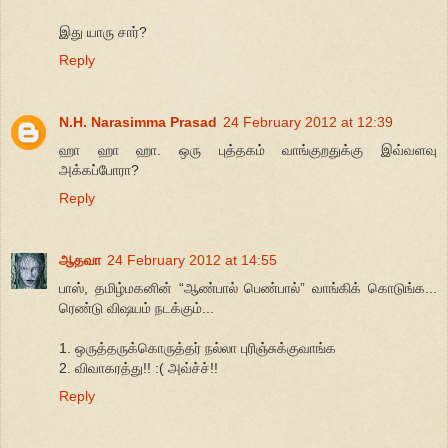
இது யாரு சார்?
Reply
N.H. Narasimma Prasad
24 February 2012 at 12:39
ஹா ஹா ஹா. ஒரு புத்தகம் வாங்குறதுக்கு இவ்வளவு
அக்கப்போரா?
Reply
ஆதவா
24 February 2012 at 14:55
பாஸ், தமிழ்மகனின் “ஆண்பால் பெண்பால்” வாங்கிக் கொடுங்க...
ரெண்டு விஷயம் நடக்கும்...
1. ஒருத்தருக்கொருத்தர் நல்லா புரிஞ்சுக்குவாங்க
2. விவாகரத்து!! :( அவ்ச்ச்!!
Reply