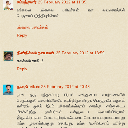
சம்பத்குமார்
25 February 2012 at 11:35
உங்களை பல்சுவை பதிவர்கள் என வலைசரத்தில்
பெருமைப்படுத்தியுள்ளேன்
பல்சுவை பதிவர்கள்
Reply
திண்டுக்கல் தனபாலன்
25 February 2012 at 13:59
கலக்கல் சாமீ...!
Reply
துரைடேனியல்
25 February 2012 at 20:48
நான் ஒரு புத்தகப்பழு பிரபா! என்னுடைய வாழ்க்கையில்
பெரும்பகுதி லைப்ரரியிலேயே கழிந்திருக்கிறது. பொழுதுபோக்குகள்
என்றால் முதல் இடம் புத்தகங்கள்தான் எனக்கு. என்னுடைய
மிகச்சிறந்த நண்பர்கள் என்னுடைய அலமாரியில்தான்
இருக்கிறார்கள். யோவ் பதிவுக் கமெண்ட் போடாம சுயபுராணமான்னு
நீங்க முறைக்கிறதுது தெரியுது. உங்க டேஸ்டுடலாம் பார்த்து