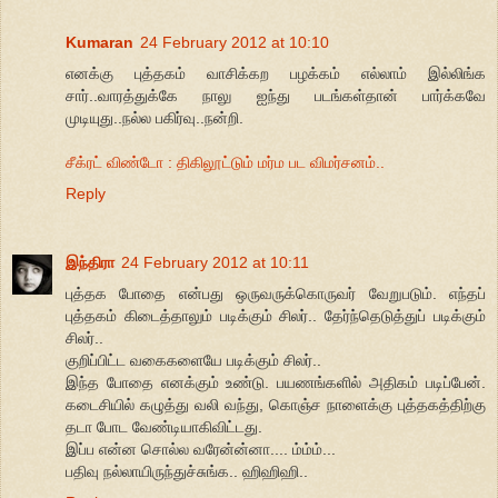
Kumaran
24 February 2012 at 10:10
எனக்கு புத்தகம் வாசிக்கற பழக்கம் எல்லாம் இல்லிங்க
சார்..வாரத்துக்கே நாலு ஐந்து படங்கள்தான் பார்க்கவே
முடியுது..நல்ல பகிர்வு..நன்றி.
சீக்ரட் விண்டோ : திகிலூட்டும் மர்ம பட விமர்சனம்..
Reply
இந்திரா
24 February 2012 at 10:11
புத்தக போதை என்பது ஒருவருக்கொருவர் வேறுபடும். எந்தப்
புத்தகம் கிடைத்தாலும் படிக்கும் சிலர்.. தேர்ந்தெடுத்துப் படிக்கும்
சிலர்..
குறிப்பிட்ட வகைகளையே படிக்கும் சிலர்..
இந்த போதை எனக்கும் உண்டு. பயணங்களில் அதிகம் படிப்பேன்.
கடைசியில் கழுத்து வலி வந்து, கொஞ்ச நாளைக்கு புத்தகத்திற்கு
தடா போட வேண்டியாகிவிட்டது.
இப்ப என்ன சொல்ல வரேன்ன்னா.... ம்ம்ம்...
பதிவு நல்லாயிருந்துச்சுங்க.. ஹிஹிஹி..