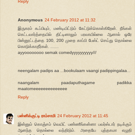
Reply
Anonymous
24 February 2012 at 11:32
இருகரம் கூப்பியும், மண்டியிட்டும் கேட்டுக்கொள்கிறேன். நீங்கள்
கெட்டவார்த்தையில் திட்டினாலும் பரவாயில்லை ஆனால் ஒரே
பின்னூட்டத்தை 100, 200 முறை காப்பி பேஸ்ட் செய்து தொல்லை
கொடுக்காதீர்கள். .......
ayyoooooooo semak comedyyyyyyyyyy///
neengalam padips aa ...bookulaam vaangi padippingalaa...
naangalam paadaputhagame padikka
maatomeeeeeeeeeeeeee
Reply
பன்னிக்குட்டி ராம்சாமி
24 February 2012 at 11:45
இன்னும் கொஞ்சம் வெயிட் பண்ணீங்கன்னா பவர்ஸ்டார் நடிக்கும்
ஆனந்த தொல்லை வந்திடும். அதையே புத்தகமா எழுதி