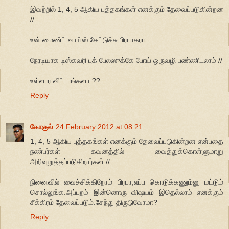
இவற்றில் 1, 4, 5 ஆகிய புத்தகங்கள் எனக்கும் தேவைப்படுகின்றன
//
உன் மைண்ட் வாய்ஸ் கேட்டுச்சு பிரபாகரா
நேரடியாக டிஸ்கவரி புக் பேலஸுக்கே போய் ஒருவழி பண்ணிடலாம் //
உள்ளார விட்டாங்களா ??
Reply
கோகுல்
24 February 2012 at 08:21
1, 4, 5 ஆகிய புத்தகங்கள் எனக்கும் தேவைப்படுகின்றன என்பதை
நண்பர்கள் கவனத்தில் வைத்துக்கொள்ளுமாறு
அறிவுறுத்தப்படுகிறார்கள்.//
நினைவில் வைச்சிக்கிறோம் பிரபா,எப்ப கொடுக்கணும்னு மட்டும்
சொல்லுங்க.அப்புறம் இன்னொரு விஷயம் இதெல்லாம் எனக்கும்
சீக்கிரம் தேவைப்படும்.சேந்து திருடுவோமா?
Reply