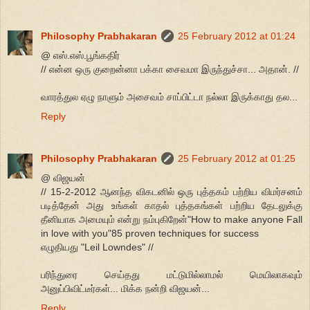
Philosophy Prabhakaran
25 February 2012 at 01:24
@ எஸ்.எஸ்.பூங்கதிர்
// என்ன ஒரு குறைன்னா பக்கா சைவமா இருந்துச்சா... அதான். //
வாரத்துல ஏழு நாளும் அசைவம் சாப்பிட்டா நல்லா இருக்காது தல...
Reply
Philosophy Prabhakaran
25 February 2012 at 01:25
@ விஜயன்
// 15-2-2012 ஆனந்த விகடனில் ஒரு புத்தகம் பற்றிய விமர்சனம்
படித்தேன் அது உங்கள் காதல் புத்தகங்கள் பற்றிய தேடலுக்கு
தீனியாக அமையும் என்று நம்புகிறேன்"How to make anyone Fall
in love with you"85 proven techniques for success
எழுதியது "Leil Lowndes" //
பரிந்துரை செய்தது மட்டுமில்லாமல் மெயிலாகவும்
அனுப்பிவிட்டீர்கள்... மிக்க நன்றி விஜயன்...
Reply