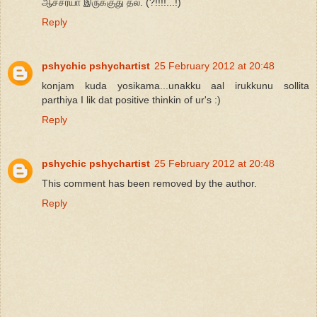
ஆச்சர்யா இருக்குது தல. (?!!!!...!)
Reply
pshychic pshychartist
25 February 2012 at 20:48
konjam kuda yosikama...unakku aal irukkunu sollita
parthiya I lik dat positive thinkin of ur's :)
Reply
pshychic pshychartist
25 February 2012 at 20:48
This comment has been removed by the author.
Reply