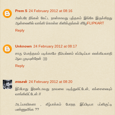
Prem S
24 February 2012 at 08:16
அன்பரே நீங்கள் கேட்ட நான்காவது புத்தகம் இங்கே இருக்கிறது
ஆன்லைனில் வாங்கி கொள்ள கிளிக்குங்கள் கீழே
FLIPKART
Reply
Unknown
24 February 2012 at 08:17
சாரு பொத்தவம் படிக்காமே நீயெல்லாம் எப்பிடிய்யா எலக்கியவாதி
ஆவ முடியுன்றேன் :)))
Reply
சாகசன்
24 February 2012 at 08:20
இப்போது இரண்டாவது நாவலை படித்துவிட்டேன், எக்சைலையும்
வாங்கிவிட்டேன் //
அடப்பாவிகளா , கீழ்பாக்கம் போறத இப்பிடியா பப்ளிகுட்டி
பண்ணுவீங்க ??