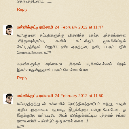
கொடுத்திடலாம்........
Reply
பன்னிக்குட்டி ராம்சாமி
24 February 2012 at 11:47
/////புதுமண தம்பதிகளுக்கு பரிசளிக்க உகந்த புத்தகங்களை
பரிந்துரைக்கும்படி கூகிள் கூட்டலிலும் முகமிலியிலும்
கேட்டிருந்தேன். ம்ஹூம் ஒரே ஒருத்தரை தவிர யாரும் பதில்
சொல்லவில்லை. //////
அவங்களுக்கு அனேகமா புத்தகம் படிக்கவெல்லாம் நேரம்
இருக்காதுன்னுதான் யாரும் சொல்லல போல......
Reply
பன்னிக்குட்டி ராம்சாமி
24 February 2012 at 11:50
////வருத்தத்துடன் கல்லாவில் அமர்ந்திருந்தவரிடம் வந்து, காதல்
பற்றிய புத்தகங்கள் ஏதாவது இருக்கிறதா என்று கேட்டேன். ஓ
இருக்குதே என்றபடியே அவர் எடுத்துக்காட்டிய புத்தகம் சங்கர
நாராயணின் – மீண்டும் ஒரு காதல் கதை...!
//////