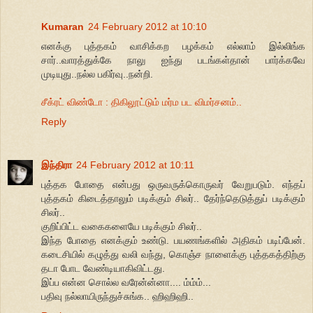
Kumaran
24 February 2012 at 10:10
எனக்கு புத்தகம் வாசிக்கற பழக்கம் எல்லாம் இல்லிங்க
சார்..வாரத்துக்கே நாலு ஐந்து படங்கள்தான் பார்க்கவே
முடியுது..நல்ல பகிர்வு..நன்றி.
சீக்ரட் விண்டோ : திகிலூட்டும் மர்ம பட விமர்சனம்..
Reply
இந்திரா
24 February 2012 at 10:11
புத்தக போதை என்பது ஒருவருக்கொருவர் வேறுபடும். எந்தப்
புத்தகம் கிடைத்தாலும் படிக்கும் சிலர்.. தேர்ந்தெடுத்துப் படிக்கும்
சிலர்..
குறிப்பிட்ட வகைகளையே படிக்கும் சிலர்..
இந்த போதை எனக்கும் உண்டு. பயணங்களில் அதிகம் படிப்பேன்.
கடைசியில் கழுத்து வலி வந்து, கொஞ்ச நாளைக்கு புத்தகத்திற்கு
தடா போட வேண்டியாகிவிட்டது.
இப்ப என்ன சொல்ல வரேன்ன்னா.... ம்ம்ம்...
பதிவு நல்லாயிருந்துச்சுங்க.. ஹிஹிஹி..