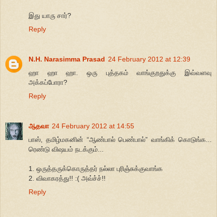
இது யாரு சார்?
Reply
N.H. Narasimma Prasad
24 February 2012 at 12:39
ஹா ஹா ஹா. ஒரு புத்தகம் வாங்குறதுக்கு இவ்வளவு
அக்கப்போரா?
Reply
ஆதவா
24 February 2012 at 14:55
பாஸ், தமிழ்மகனின் “ஆண்பால் பெண்பால்” வாங்கிக் கொடுங்க...
ரெண்டு விஷயம் நடக்கும்...
1. ஒருத்தருக்கொருத்தர் நல்லா புரிஞ்சுக்குவாங்க
2. விவாகரத்து!! :( அவ்ச்ச்!!
Reply