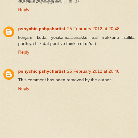
ஆச்சர்யா இருக்குது தல. (?!!!!...!)
Reply
pshychic pshychartist
25 February 2012 at 20:48
konjam kuda yosikama...unakku aal irukkunu sollita
parthiya I lik dat positive thinkin of ur's :)
Reply
pshychic pshychartist
25 February 2012 at 20:48
This comment has been removed by the author.
Reply