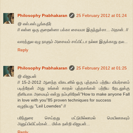
Philosophy Prabhakaran
25 February 2012 at 01:24
@ எஸ்.எஸ்.பூங்கதிர்
// என்ன ஒரு குறைன்னா பக்கா சைவமா இருந்துச்சா... அதான். //
வாரத்துல ஏழு நாளும் அசைவம் சாப்பிட்டா நல்லா இருக்காது தல...
Reply
Philosophy Prabhakaran
25 February 2012 at 01:25
@ விஜயன்
// 15-2-2012 ஆனந்த விகடனில் ஒரு புத்தகம் பற்றிய விமர்சனம்
படித்தேன் அது உங்கள் காதல் புத்தகங்கள் பற்றிய தேடலுக்கு
தீனியாக அமையும் என்று நம்புகிறேன்"How to make anyone Fall
in love with you"85 proven techniques for success
எழுதியது "Leil Lowndes" //
பரிந்துரை செய்தது மட்டுமில்லாமல் மெயிலாகவும்
அனுப்பிவிட்டீர்கள்... மிக்க நன்றி விஜயன்...
Reply