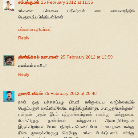
சம்பத்குமார்
25 February 2012 at 11:35
உங்களை பல்சுவை பதிவர்கள் என வலைசரத்தில்
பெருமைப்படுத்தியுள்ளேன்
பல்சுவை பதிவர்கள்
Reply
திண்டுக்கல் தனபாலன்
25 February 2012 at 13:59
கலக்கல் சாமீ...!
Reply
துரைடேனியல்
25 February 2012 at 20:48
நான் ஒரு புத்தகப்பழு பிரபா! என்னுடைய வாழ்க்கையில்
பெரும்பகுதி லைப்ரரியிலேயே கழிந்திருக்கிறது. பொழுதுபோக்குகள்
என்றால் முதல் இடம் புத்தகங்கள்தான் எனக்கு. என்னுடைய
மிகச்சிறந்த நண்பர்கள் என்னுடைய அலமாரியில்தான்
இருக்கிறார்கள். யோவ் பதிவுக் கமெண்ட் போடாம சுயபுராணமான்னு
நீங்க முறைக்கிறதுது தெரியுது. உங்க டேஸ்டுடலாம் பார்த்து