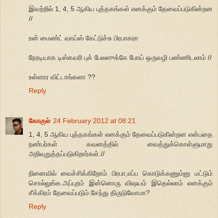
இவற்றில் 1, 4, 5 ஆகிய புத்தகங்கள் எனக்கும் தேவைப்படுகின்றன
//
உன் மைண்ட் வாய்ஸ் கேட்டுச்சு பிரபாகரா
நேரடியாக டிஸ்கவரி புக் பேலஸுக்கே போய் ஒருவழி பண்ணிடலாம் //
உள்ளார விட்டாங்களா ??
Reply
கோகுல்
24 February 2012 at 08:21
1, 4, 5 ஆகிய புத்தகங்கள் எனக்கும் தேவைப்படுகின்றன என்பதை
நண்பர்கள் கவனத்தில் வைத்துக்கொள்ளுமாறு
அறிவுறுத்தப்படுகிறார்கள்.//
நினைவில் வைச்சிக்கிறோம் பிரபா,எப்ப கொடுக்கணும்னு மட்டும்
சொல்லுங்க.அப்புறம் இன்னொரு விஷயம் இதெல்லாம் எனக்கும்
சீக்கிரம் தேவைப்படும்.சேந்து திருடுவோமா?
Reply