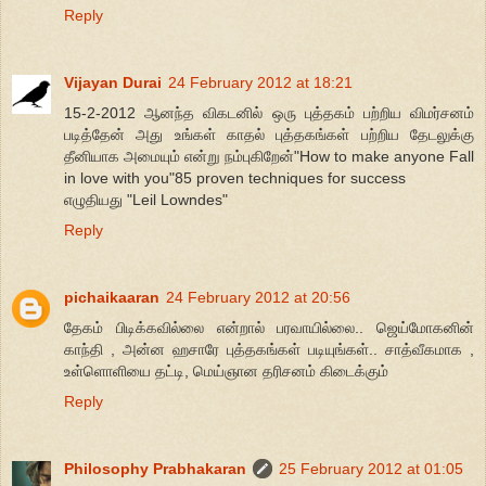
Reply
Vijayan Durai
24 February 2012 at 18:21
15-2-2012 ஆனந்த விகடனில் ஒரு புத்தகம் பற்றிய விமர்சனம்
படித்தேன் அது உங்கள் காதல் புத்தகங்கள் பற்றிய தேடலுக்கு
தீனியாக அமையும் என்று நம்புகிறேன்"How to make anyone Fall
in love with you"85 proven techniques for success
எழுதியது "Leil Lowndes"
Reply
pichaikaaran
24 February 2012 at 20:56
தேகம் பிடிக்கவில்லை என்றால் பரவாயில்லை.. ஜெய்மோகனின்
காந்தி , அன்ன ஹசாரே புத்தகங்கள் படியுங்கள்.. சாத்வீகமாக ,
உள்ளொளியை தட்டி, மெய்ஞான தரிசனம் கிடைக்கும்
Reply
Philosophy Prabhakaran
25 February 2012 at 01:05