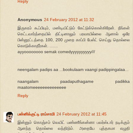
Reply
Anonymous
24 February 2012 at 11:32
இருகரம் கூப்பியும், மண்டியிட்டும் கேட்டுக்கொள்கிறேன். நீங்கள்
கெட்டவார்த்தையில் திட்டினாலும் பரவாயில்லை ஆனால் ஒரே
பின்னூட்டத்தை 100, 200 முறை காப்பி பேஸ்ட் செய்து தொல்லை
கொடுக்காதீர்கள். .......
ayyoooooooo semak comedyyyyyyyyyy///
neengalam padips aa ...bookulaam vaangi padippingalaa...
naangalam paadaputhagame padikka
maatomeeeeeeeeeeeeee
Reply
பன்னிக்குட்டி ராம்சாமி
24 February 2012 at 11:45
இன்னும் கொஞ்சம் வெயிட் பண்ணீங்கன்னா பவர்ஸ்டார் நடிக்கும்
ஆனந்த தொல்லை வந்திடும். அதையே புத்தகமா எழுதி