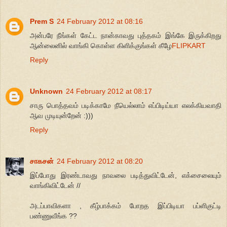
Prem S
24 February 2012 at 08:16
அன்பரே நீங்கள் கேட்ட நான்காவது புத்தகம் இங்கே இருக்கிறது
ஆன்லைனில் வாங்கி கொள்ள கிளிக்குங்கள் கீழே
FLIPKART
Reply
Unknown
24 February 2012 at 08:17
சாரு பொத்தவம் படிக்காமே நீயெல்லாம் எப்பிடிய்யா எலக்கியவாதி
ஆவ முடியுன்றேன் :)))
Reply
சாகசன்
24 February 2012 at 08:20
இப்போது இரண்டாவது நாவலை படித்துவிட்டேன், எக்சைலையும்
வாங்கிவிட்டேன் //
அடப்பாவிகளா , கீழ்பாக்கம் போறத இப்பிடியா பப்ளிகுட்டி
பண்ணுவீங்க ??