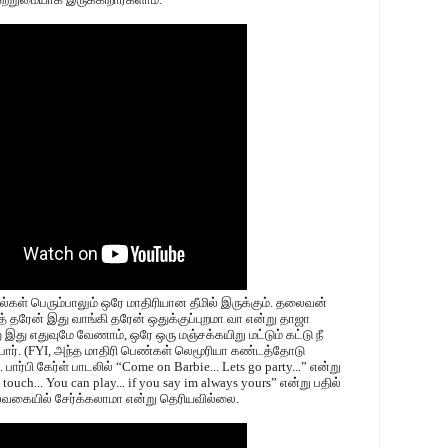
பாடல்கள் பெரும்பாலும் ஒரே மாதிரியான தீமில் இருக்கும். தலைவன்
் தரேன் இது வாங்கி தரேன் ஒதுக்குப்புறமா வா என்று தாஜா
து எதுவுமே வேணாம், ஒரே ஒரு மஞ்சக்கயிறு மட்டும் கட்டு நீ
்பார். (FYI, அந்த மாதிரி பெண்கள் லெமூரியா கண்டத்தோடு
ார்பி கேர்ள் பாடலில் “Come on Barbie... Lets go party...” என்று
uch... You can play... if you say im always yours” என்று பதில்
ல்வகையில் சேர்க்கலாமா என்று தெரியவில்லை.