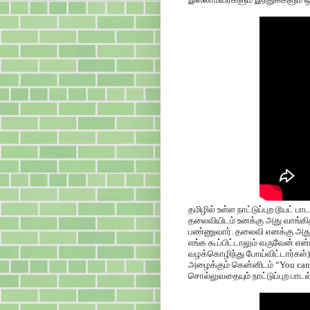
தமிழில் உள்ள நாட்டுப்புற டூயட் 
தலைவியிடம் உனக்கு அது வாங்கித
பண்ணுவார். தலைவி எனக்கு அது இ
எங்க கூப்பிட்டாலும் வருவேன் என
வழக்கொழிந்து போய்விட்டார்கள்). ப
அழைக்கும் கென்னிடம் “You can to
சொல்லுவதையும் நாட்டுப்புற பாட