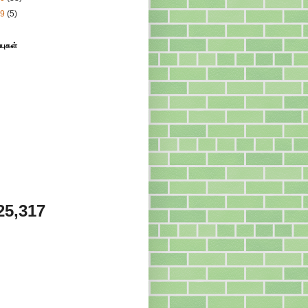
09
(5)
்புகள்
25,317