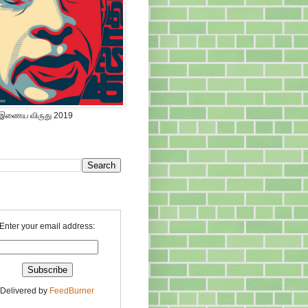
 இணைய விருது 2019
Enter your email address:
Delivered by
FeedBurner