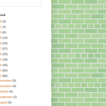
ப்பர்
26
(3)
21
(3)
20
(6)
19
(10)
18
(32)
17
(57)
16
(20)
15
(16)
14
(35)
13
(83)
12
(65)
December
(5)
November
(4)
ctober
(4)
September
(2)
August
(5)