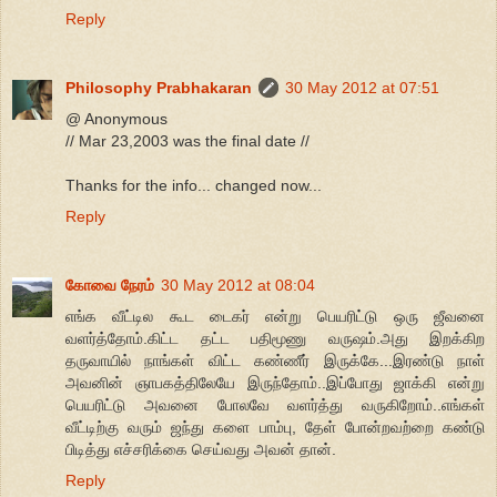
Reply
Philosophy Prabhakaran
30 May 2012 at 07:51
@ Anonymous
// Mar 23,2003 was the final date //
Thanks for the info... changed now...
Reply
கோவை நேரம்
30 May 2012 at 08:04
எங்க வீட்டில கூட டைகர் என்று பெயரிட்டு ஒரு ஜீவனை
வளர்த்தோம்.கிட்ட தட்ட பதிமூணு வருஷம்.அது இறக்கிற
தருவாயில் நாங்கள் விட்ட கண்ணீர் இருக்கே...இரண்டு நாள்
அவனின் ஞாபகத்திலேயே இருந்தோம்..இப்போது ஜாக்கி என்று
பெயரிட்டு அவனை போலவே வளர்த்து வருகிறோம்..எங்கள்
வீட்டிற்கு வரும் ஜந்து களை பாம்பு, தேள் போன்றவற்றை கண்டு
பிடித்து எச்சரிக்கை செய்வது அவன் தான்.
Reply