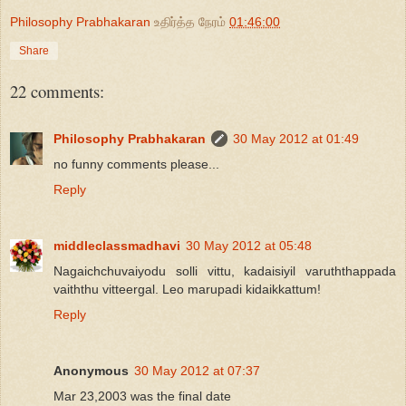
Philosophy Prabhakaran
உதிர்த்த நேரம்
01:46:00
Share
22 comments:
Philosophy Prabhakaran
30 May 2012 at 01:49
no funny comments please...
Reply
middleclassmadhavi
30 May 2012 at 05:48
Nagaichchuvaiyodu solli vittu, kadaisiyil varuththappada
vaiththu vitteergal. Leo marupadi kidaikkattum!
Reply
Anonymous
30 May 2012 at 07:37
Mar 23,2003 was the final date