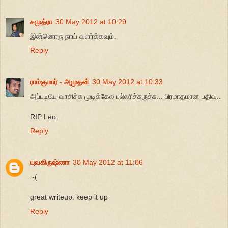
சமுத்ரா
30 May 2012 at 10:29
இன்னொரு நாய் வளர்க்கவும்.
Reply
ராம்குமார் - அமுதன்
30 May 2012 at 10:33
அப்படியே வாசிச்சு முடிக்கேல புல்லரிச்சுருச்சு... பிரமாதமான பதிவு..
RIP Leo.
Reply
யுவகிருஷ்ணா
30 May 2012 at 11:06
:-(
great writeup. keep it up
Reply