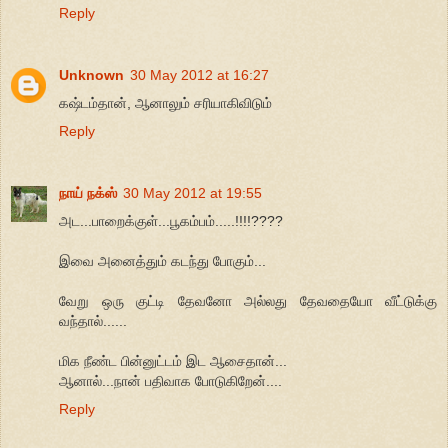
Reply
Unknown
30 May 2012 at 16:27
கஷ்டம்தான், ஆனாலும் சரியாகிவிடும்
Reply
நாய் நக்ஸ்
30 May 2012 at 19:55
அட...பாறைக்குள்...பூகம்பம்.....!!!!????
இவை அனைத்தும் கடந்து போகும்...
வேறு ஒரு குட்டி தேவனோ அல்லது தேவதையோ வீட்டுக்கு
வந்தால்......
மிக நீண்ட பின்னுட்டம் இட ஆசைதான்...
ஆனால்...நான் பதிவாக போடுகிறேன்....
Reply