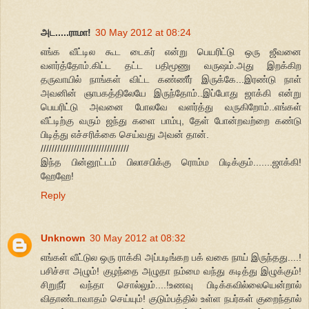
அட.....ராமா!
30 May 2012 at 08:24
எங்க வீட்டில கூட டைகர் என்று பெயரிட்டு ஒரு ஜீவனை
வளர்த்தோம்.கிட்ட தட்ட பதிமூணு வருஷம்.அது இறக்கிற
தருவாயில் நாங்கள் விட்ட கண்ணீர் இருக்கே...இரண்டு நாள்
அவனின் ஞாபகத்திலேயே இருந்தோம்..இப்போது ஜாக்கி என்று
பெயரிட்டு அவனை போலவே வளர்த்து வருகிறோம்..எங்கள்
வீட்டிற்கு வரும் ஜந்து களை பாம்பு, தேள் போன்றவற்றை கண்டு
பிடித்து எச்சரிக்கை செய்வது அவன் தான்.
////////////////////////////////
இந்த பின்னூட்டம் பிலாசபிக்கு ரொம்ம பிடிக்கும்.......ஜாக்கி!
ஹேஹே!
Reply
Unknown
30 May 2012 at 08:32
எங்கள் வீட்டுல ஒரு ராக்கி அப்படிங்கற பக் வகை நாய் இருந்தது....!
பசிச்சா அழும்! குழந்தை அழுதா நம்மை வந்து கடித்து இழுக்கும்!
சிறுநீர் வந்தா சொல்லும்....!உணவு பிடிக்கவில்லையென்றால்
விதாண்டாவாதம் செய்யும்! குடும்பத்தில் உள்ள நபர்கள் குறைந்தால்