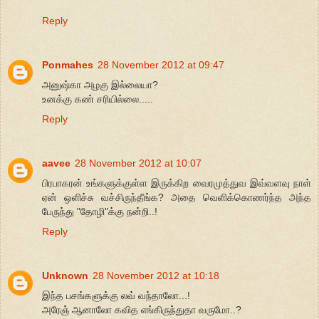
Reply
Ponmahes
28 November 2012 at 09:47
அனுஷ்கா அழகு இல்லையா?
உனக்கு கண் சரியில்லை.....
Reply
aavee
28 November 2012 at 10:07
பிரபாகரன் உங்களுக்குள்ள இருக்கிற வைரமுத்துவ இவ்வளவு நாள்
ஏன் ஒளிச்சு வச்சிருந்தீங்க? அதை வெளிக்கொணர்ந்த அந்த
பேருந்து "தோழி"க்கு நன்றி..!
Reply
Unknown
28 November 2012 at 10:18
இந்த பசங்களுக்கு லவ் வந்தாலோ...!
அரேஞ் ஆனாலோ கவித எங்கிருந்துதா வருமோ..?