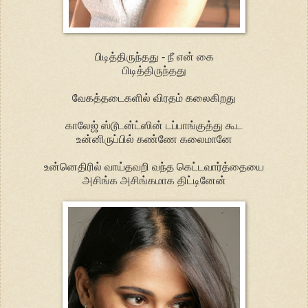
பிடித்திருந்தது - நீ என் கை
பிடித்திருந்தது
வேகத்தடைகளில் விரதம் கலைகிறது
காலேஜ் ஸ்டூடன்ட்ஸின் டப்பாங்குத்து கூட
உன்னிருப்பில் கண்ணே கலைமானே
உன்னெதிரில் வாய்தவறி வந்த கெட்டவார்த்தையை
அசிங்க அசிங்கமாக திட்டினேன்