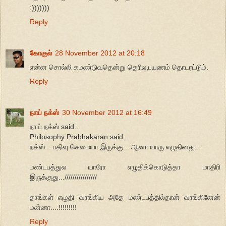
:)))))))
Reply
கோகுல்
28 November 2012 at 20:18
என்ன சொல்லி கமண்டுவதென்று தெரில,பயணம் தொடரட்டும்.
Reply
நாய் நக்ஸ்
30 November 2012 at 16:49
நாய் நக்ஸ் said...
Philosophy Prabhakaran said...
நக்ஸ்... பதிவு செமையா இருக்கு... ஆனா யாரு எழுதினது...
மண்டபத்துல யாரோ எழுதிக்கொடுத்தா மாதிரி
இருக்குது...////////////////
தாங்கள் எழுதி வாங்கிய அதே மண்டபத்தில்தான் வாங்கினேன்
மன்னா....!!!!!!!!!
Reply