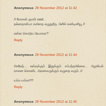
Anonymous
28 November 2012 at 11:42
// மோகன் குமார் said...
நல்லாதான்யா கவிதை எழுதுறீரு. பிளீஸ் கண்டினியூ //
என்ன கொடும பிரபாகரா?
Reply
Anonymous
28 November 2012 at 11:44
//சுரேஷ்... லவ்வுக்கும் இதுக்கும் சம்பந்தமில்லை... அழகியல்
ரசனை கொண்ட அனைவருக்கும் கழுதை வரும்..//
யம்ம யம்மா!!!!
Reply
Anonymous
28 November 2012 at 11:45