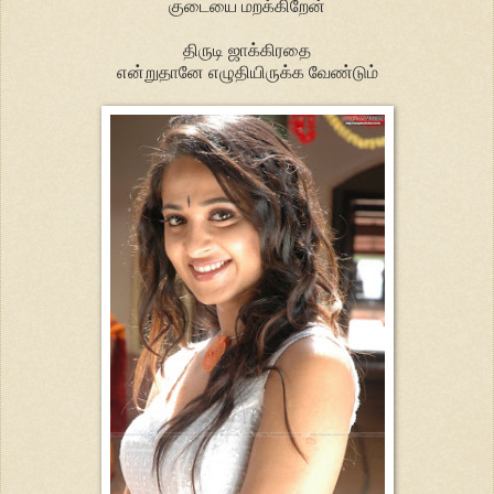
குடையை மறக்கிறேன்
திருடி ஜாக்கிரதை
என்றுதானே எழுதியிருக்க வேண்டும்