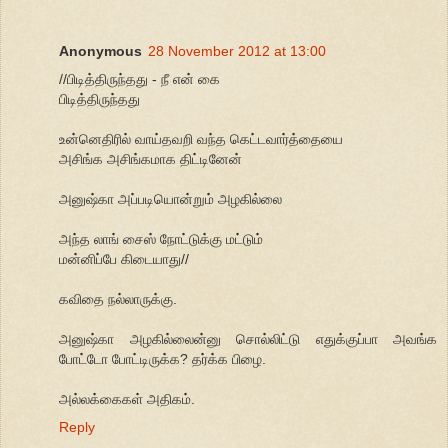
Anonymous
28 November 2012 at 13:00
//பிடித்திருந்தது - நீ என் கை
பிடித்திருந்தது
உன்னெதிரில் வாய்தவறி வந்த கெட்டவார்த்தையை
அசிங்க அசிங்கமாக திட்டினேன்
அனுஷ்கா அப்படியொன்றும் அழகில்லை
அந்த லாங் சைஸ் நோட்டுக்கு மட்டும்
மன்னிப்பே கிடையாது//
கவிதை நல்லாருக்கு.
அனுஷ்கா அழகில்லைன்னு சொல்லிட்டு எதுக்குப்பா அவங்க
போட்டோ போட்டிருக்க? தர்க்க பிழை.
அல்லக்கைகள் அதிகம்.
Reply