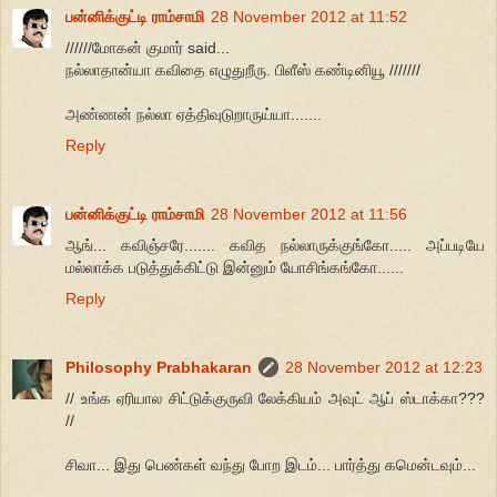
பன்னிக்குட்டி ராம்சாமி
28 November 2012 at 11:52
//////மோகன் குமார் said...
நல்லாதான்யா கவிதை எழுதுறீரு. பிளீஸ் கண்டினியூ ///////
அண்ணன் நல்லா ஏத்திவுடுறாருய்யா.......
Reply
பன்னிக்குட்டி ராம்சாமி
28 November 2012 at 11:56
ஆங்... கவிஞ்சரே....... கவித நல்லாருக்குங்கோ..... அப்படியே
மல்லாக்க படுத்துக்கிட்டு இன்னும் யோசிங்கங்கோ......
Reply
Philosophy Prabhakaran
28 November 2012 at 12:23
// உங்க ஏரியால சிட்டுக்குருவி லேக்கியம் அவுட் ஆப் ஸ்டாக்கா???
//
சிவா... இது பெண்கள் வந்து போற இடம்... பார்த்து கமென்டவும்...