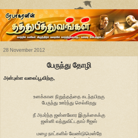
28 November 2012
பேருந்து தோழி
அன்புள்ள வலைப்பூவிற்கு,
உனக்கான நிறுத்தத்தை கடந்தபிறகு
பேருந்து ஊர்ந்து செல்கிறது
நீ அமர்ந்த ஜன்னலோர இருக்கைக்கு
ஜன்னி வந்துவிட்டதாம் #ஐஸ்
மழை நாட்களில் வேண்டுமென்றே