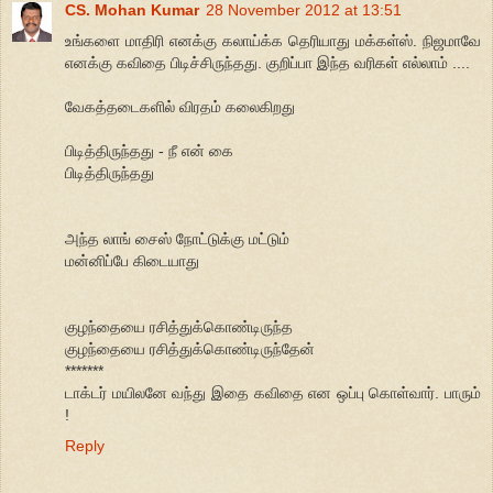
CS. Mohan Kumar
28 November 2012 at 13:51
உங்களை மாதிரி எனக்கு கலாய்க்க தெரியாது மக்கள்ஸ். நிஜமாவே
எனக்கு கவிதை பிடிச்சிருந்தது. குறிப்பா இந்த வரிகள் எல்லாம் ....
வேகத்தடைகளில் விரதம் கலைகிறது
பிடித்திருந்தது - நீ என் கை
பிடித்திருந்தது
அந்த லாங் சைஸ் நோட்டுக்கு மட்டும்
மன்னிப்பே கிடையாது
குழந்தையை ரசித்துக்கொண்டிருந்த
குழந்தையை ரசித்துக்கொண்டிருந்தேன்
*******
டாக்டர் மயிலனே வந்து இதை கவிதை என ஒப்பு கொள்வார். பாரும்
!
Reply