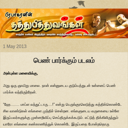
1 May 2013
பெண் பார்க்கும் படலம்
அன்புள்ள மனைவிக்கு,
அது ஒரு ஞாயிறு மாலை. நான் என்னுடைய குடும்பத்துடன் உன்னைப் பெண்
பார்க்க வந்திருந்தேன்.
“ஹே........ மாப்ள வந்துட்டாரு....!” என்று பெருங்குரலெடுத்து கத்திக்கொண்டே
சில வாண்டுகள் எங்களை முந்திச் சென்றன. எங்களுடைய வருகையை உள்ளே
இருப்பவர்களுக்கு முன்னறிவிப்பு செய்திருக்கக்கூடும். எட்டுத் திக்கிலிருந்தும்
யாரோ எங்களை கண்காணித்துக் கொண்டே இருப்பதை போன்றதொரு