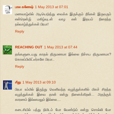
பால கணேஷ்
1 May 2013 at 07:01
மணவாழ்வில் அடியெடுத்து வைக்க இருக்கும் நீங்கள் இருவரும்
என்றென்று் மகிழ்வுடன் வாழ என் இதயம் நிறைந்த
நல்வாழ்த்துக்கள் பிரபா!
Reply
REACHING OUT
1 May 2013 at 07:44
தங்களுடையது காதல் திருமணமா இல்லை நிச்சய திருமணமா?
கொலப்பிவிட்டீர்களே பிரபா..
Reply
சீனு
1 May 2013 at 09:10
பிரபா உம்மில் இருந்து வெளிவந்த எழுத்துக்களில் மிகச் சிறந்த
எழுத்துக்கள் இவை தான் என்று நினைக்கிறன்... அதற்குக்
காரணம் இல்லாமலும் இல்லை....
கடைசியில் பத்து நிமிடம் பேச வேண்டும் என்று சொல்லி பேச