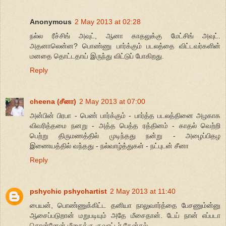
Anonymous
2 May 2013 at 02:28
நல்ல ரீச்சிங் அவுட், ஆனா காதலுக்கு மேட்சிங் அவுட்.
அதனாலென்ன? பொண்ணு பார்க்கும் படலத்தை விட்டவர்களின்
மனதை தொட்டதாய் இருந்து விட்டுப் போகிறது.
Reply
cheena (சீனா)
2 May 2013 at 07:00
அன்பின் பிரபா - பெண் பார்க்கும் - பார்த்த படலத்தினை அழகாக
விவரித்தமை நனறு - அத்த பெத்த ரத்தினம் - காதல் வெற்றி
பெற்று திருமணத்தில் முடிந்தது நன்று - அழைப்பிதழ
இணையத்தில் வந்தது - நல்வாழ்த்துகள் - நட்புடன் சீனா
Reply
pshychic pshychartist
2 May 2013 at 11:40
பையன், பொண்ணுக்கிட்ட தனியா நாலுவார்த்தை பேசணும்ன்னு
ஆசைப்படுறான் மறுபடியும் அதே மீசைதான். டேய் நான் எப்படா
சொன்னேன் மீசைக்கு குவாட்டர் கேன்சல்.