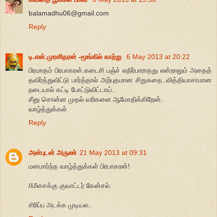
balamadhu06@gmail.com
Reply
டி.என்.முரளிதரன் -மூங்கில் காற்று
6 May 2013 at 20:22
பிரமாதம் பிரபாகரன்.கடைசி பஞ்ச் எதிர்பாராதது என்றாலும் அதைத்
தவிர்த்துவிட்டு பார்த்தால் அற்புதமான சிறுகதை..வித்தியாசாமான
நடையால் கட்டி போட்டுவிட்டாய்..
சீனு சொன்ன முதல் வரிகளை ஆமோதிக்கிறேன்.
வாழ்த்துக்கள்
Reply
அன்புடன் அருண்
21 May 2013 at 09:31
மனமார்ந்த வாழ்த்துக்கள் பிரபாகரன்!
//மீசைக்கு குவாட்டர் கேன்சல்.
சிரிப்ப அடக்க முடியல..