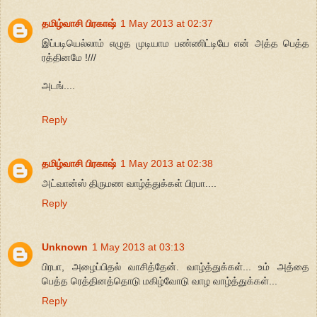
தமிழ்வாசி பிரகாஷ்
1 May 2013 at 02:37
இப்படியெல்லாம் எழுத முடியாம பண்ணிட்டியே என் அத்த பெத்த
ரத்தினமே !///
அடங்....
Reply
தமிழ்வாசி பிரகாஷ்
1 May 2013 at 02:38
அட்வான்ஸ் திருமண வாழ்த்துக்கள் பிரபா....
Reply
Unknown
1 May 2013 at 03:13
பிரபா, அழைப்பிதல் வாசித்தேன். வாழ்த்துக்கள்... உம் அத்தை
பெத்த ரெத்தினத்தொடு மகிழ்வோடு வாழ வாழ்த்துக்கள்...
Reply