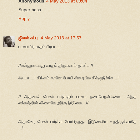
Anonymous
4 May 2013 at 09:04
Super boss
Reply
ஜீவன் சுப்பு
4 May 2013 at 17:57
படலம் பிரமாதம் பிரபா ...!
//என்னுடையது காதல் திருமணம் தான்...//
அடடா ...! சிங்கம் தானே போயி சிறையில சிக்குடுச்சே ...!
// அதனால் பெண் பார்க்கும் படலம் நடைபெறவில்லை... அந்த
ஏக்கத்தின் விளைவே இந்த இடுகை...//
அதானே, பெண் பார்க்க போயிருந்தா இடுகையே வந்திருக்காதே
...!