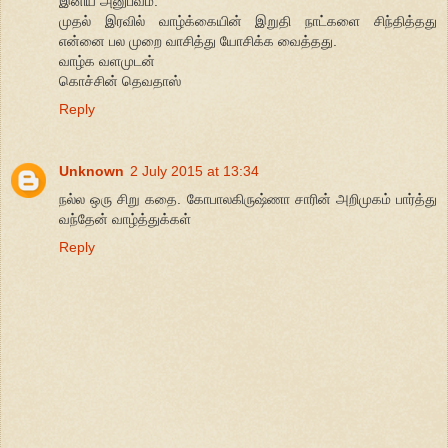
இனிய அனுபவம்.
முதல் இரவில் வாழ்க்கையின் இறுதி நாட்களை சிந்தித்தது
என்னை பல முறை வாசித்து யோசிக்க வைத்தது.
வாழ்க வளமுடன்
கொச்சின் தெவதாஸ்
Reply
Unknown
2 July 2015 at 13:34
நல்ல ஒரு சிறு கதை. கோபாலகிருஷ்ணா சாரின் அறிமுகம் பார்த்து
வந்தேன் வாழ்த்துக்கள்
Reply