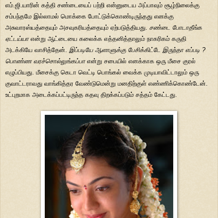
எம்.ஜி.யாரின் கத்தி சண்டையைப் பற்றி என்னுடைய அப்பாவும் சூழ்நிலைக்கு
சம்பந்தமே இல்லாமல் மொக்கை போட்டுக்கொண்டிருந்தது எனக்கு
அசுவாரஸ்யத்தையும் அசவுகரியத்தையும் ஏற்படுத்தியது.
சண்டை போடாதீங்க
ஏட்டய்யா
என்று ஆட்டையை கலைக்க எத்தனித்தாலும் நாகரிகம் கருதி
அடக்கியே வாசித்தேன்.
இப்படியே ஆளாளுக்கு பேசிக்கிட்டே இருந்தா எப்படி ?
பொண்ண வரச்சொல்லுங்கப்பா
என்று சபையில் எனக்காக ஒரு மீசை குரல்
எழுப்பியது. மீசைக்கு கெடா வெட்டி பொங்கல் வைக்க முடியாவிட்டாலும் ஒரு
குவாட்டராவது வாங்கித்தர வேண்டுமென்று மனதிற்குள் எண்ணிக்கொண்டேன்.
உட்புறமாக அடைக்கப்பட்டிருந்த கதவு திறக்கப்படும் சத்தம் கேட்டது.