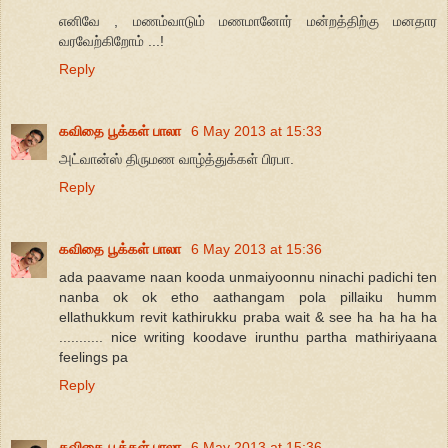
எனிவே , மணம்வாடும் மணமானோர் மன்றத்திற்கு மனதார
வரவேற்கிறோம் ...!
Reply
கவிதை பூக்கள் பாலா
6 May 2013 at 15:33
அட்வான்ஸ் திருமண வாழ்த்துக்கள் பிரபா.
Reply
கவிதை பூக்கள் பாலா
6 May 2013 at 15:36
ada paavame naan kooda unmaiyoonnu ninachi padichi ten
nanba ok ok etho aathangam pola pillaiku humm
ellathukkum revit kathirukku praba wait & see ha ha ha ha
........... nice writing koodave irunthu partha mathiriyaana
feelings pa
Reply
கவிதை பூக்கள் பாலா
6 May 2013 at 15:36