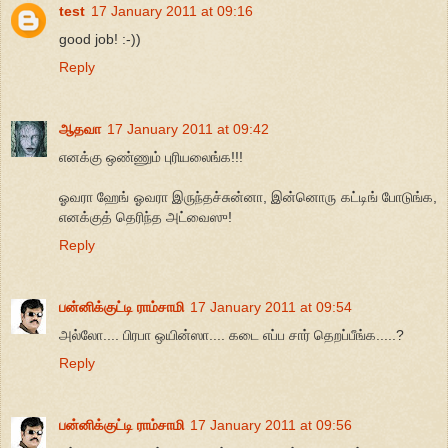
test
17 January 2011 at 09:16
good job! :-))
Reply
ஆதவா
17 January 2011 at 09:42
எனக்கு ஒண்ணும் புரியலைங்க!!!
ஓவரா ஹேங் ஓவரா இருந்தச்சுன்னா, இன்னொரு கட்டிங் போடுங்க,
எனக்குத் தெரிந்த அட்வைஸு!
Reply
பன்னிக்குட்டி ராம்சாமி
17 January 2011 at 09:54
அல்லோ.... பிரபா ஒயின்ஸா.... கடை எப்ப சார் தெறப்பீங்க.....?
Reply
பன்னிக்குட்டி ராம்சாமி
17 January 2011 at 09:56