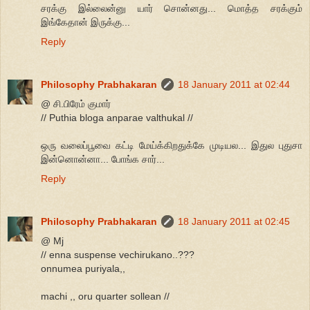
சரக்கு இல்லைன்னு யார் சொன்னது... மொத்த சரக்கும்
இங்கேதான் இருக்கு...
Reply
Philosophy Prabhakaran
18 January 2011 at 02:44
@ சி.பிரேம் குமார்
// Puthia bloga anparae valthukal //
ஒரு வலைப்பூவை கட்டி மேய்க்கிறதுக்கே முடியல... இதுல புதுசா
இன்னொன்னா... போங்க சார்...
Reply
Philosophy Prabhakaran
18 January 2011 at 02:45
@ Mj
// enna suspense vechirukano..???
onnumea puriyala,,
machi ,, oru quarter sollean //