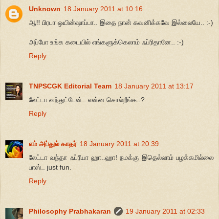
Unknown
18 January 2011 at 10:16
ஆ!! பிரபா ஒயின்ஷாப்பா.. இதை நான் கவனிக்கவே இல்லையே.. :-)
அப்போ உங்க கடையில் எங்களுக்கெலாம் ஃப்ரிதானே.. :-)
Reply
TNPSCGK Editorial Team
18 January 2011 at 13:17
லேட்டா வந்துட்டேன்.. என்ன சொல்றீங்க..?
Reply
எம் அப்துல் காதர்
18 January 2011 at 20:39
லேட்டா வந்தா ஃப்ரீயா ஹா..ஹா! நமக்கு இதெல்லாம் பழக்கமில்லை
பாஸ்.. just fun.
Reply
Philosophy Prabhakaran
19 January 2011 at 02:33