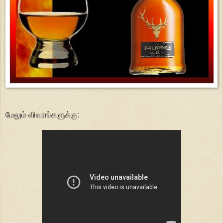
மேலும் விவரங்களுக்கு: