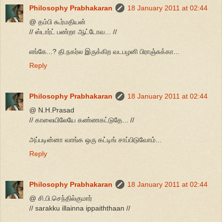
Philosophy Prabhakaran
18 January 2011 at 02:44
@ தம்பி கூர்மதியன்
// ஸ்டார்ட் பண்றா ஆட்டோவ... //
எங்கே...? தி.நகர்ல இருக்கிற வடபழனி பிராஞ்சுக்கா...
Reply
Philosophy Prabhakaran
18 January 2011 at 02:44
@ N.H.Prasad
// காலையிலேயே கண்ணகட்டுதே... //
அப்படின்னா வாங்க ஒரு கட்டிங் சாப்பிடுவோம்...
Reply
Philosophy Prabhakaran
18 January 2011 at 02:44
@ சி.பி.செந்தில்குமார்
// sarakku illainna ippaiththaan //