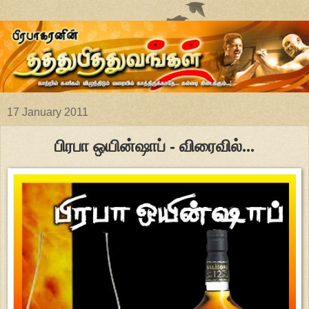
17 January 2011
பிரபா ஒயின்ஷாப் - விரைவில்...