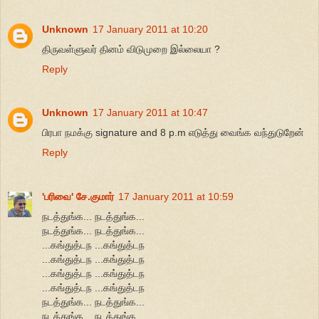
Unknown
17 January 2011 at 10:20
திருவள்ளுவர் தினம் விடுமுறை இல்லையா ?
Reply
Unknown
17 January 2011 at 10:47
பிரபா நமக்கு signature and 8 p.m எடுத்து வைங்க வந்துடுறேன்
Reply
'பரிவை' சே.குமார்
17 January 2011 at 10:59
நடத்துங்க... நடத்துங்க...
நடத்துங்க... நடத்துங்க...
...கங்துத்டந ...கங்துத்டந
...கங்துத்டந ...கங்துத்டந
...கங்துத்டந ...கங்துத்டந
...கங்துத்டந ...கங்துத்டந
நடத்துங்க... நடத்துங்க...
நடத்துங்க... நடத்துங்க...