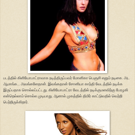
படத்தில் கிளியோபாட்ராவாக நடித்திருப்பவர் மோனிகா பெளுசி எனும் நடிகை. அட
ஆமாங்க... அவங்களேதான். இவங்கதான் சோனியா காந்தி வேடத்தில் நடிக்க
இருப்பதாக சொல்லப்பட்டது. கிளியோபாட்ரா வேடத்தில் நடிக்குமளவிற்கு பேரழகி
என்றெல்லாம் சொல்ல முடியாது. ஆனால் முகத்தில் திமிர் காட்டுவதில் வெற்றி
பெற்றிருக்கிறார்.