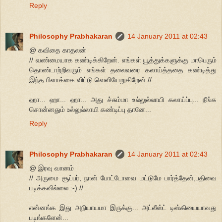
Reply
Philosophy Prabhakaran
14 January 2011 at 02:43
@ கவிதை காதலன்
// வண்மையாக கண்டிக்கிறேன். எங்கள் யூத்துக்களுக்கு மாபெரும்
தொண்டாற்றிவரும் எங்கள் தலைவரை கலாய்த்ததை கண்டித்து
இந்த பிளாக்கை விட்டு வெளியேறுகிறேன் //
ஹா... ஹா... ஹா... அது ச்சும்மா உல்லுல்லாயி கலாய்ப்பு... நீங்க
சொன்னதும் உல்லுல்லாயி கண்டிப்பு தானே...
Reply
Philosophy Prabhakaran
14 January 2011 at 02:43
@ இரவு வானம்
// அருமை சூப்பர், நான் போட்டோவை மட்டுமே பார்த்தேன்,பதிவை
படிக்கவில்லை :-) //
என்னங்க இது அநியாயமா இருக்கு... அட்லீஸ்ட் டிஸ்கியையாவது
படிங்களேன்...