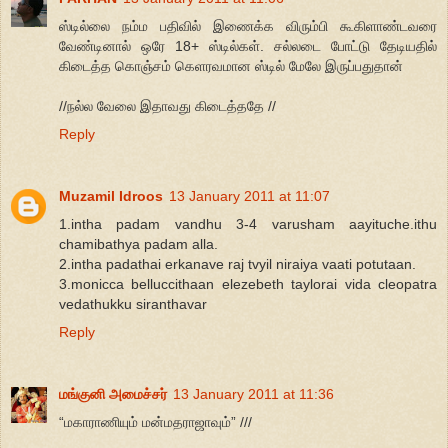
ஸ்டில்லை நம்ம பதிவில் இணைக்க விரும்பி கூகிளாண்டவரை
வேண்டினால் ஒரே 18+ ஸ்டில்கள். சல்லடை போட்டு தேடியதில்
கிடைத்த கொஞ்சம் கெளரவமான ஸ்டில் மேலே இருப்பதுதான்
//நல்ல வேலை இதாவது கிடைத்ததே //
Reply
Muzamil Idroos
13 January 2011 at 11:07
1.intha padam vandhu 3-4 varusham aayituche.ithu
chamibathya padam alla.
2.intha padathai erkanave raj tvyil niraiya vaati potutaan.
3.monicca belluccithaan elezebeth taylorai vida cleopatra
vedathukku siranthavar
Reply
மங்குனி அமைச்சர்
13 January 2011 at 11:36
“மகாராணியும் மன்மதராஜாவும்” ///