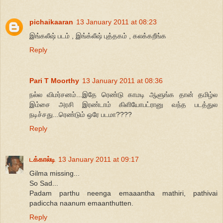
pichaikaaran
13 January 2011 at 08:23
இங்கலீஷ் படம் , இங்க்லீஷ் புத்தகம் , கலக்கறீங்க
Reply
Pari T Moorthy
13 January 2011 at 08:36
நல்ல விமர்சனம்...இதே ரெண்டு காமடி ஆளுங்க தான் தமிழ்ல
இம்சை அரசி இரண்டாம் கிளியோபட்ரானு வந்த படத்துல
நடிச்சது...ரெண்டும் ஒரே படமா????
Reply
டக்கால்டி
13 January 2011 at 09:17
Gilma missing...
So Sad...
Padam parthu neenga emaaantha mathiri, pathivai
padiccha naanum emaanthutten.
Reply