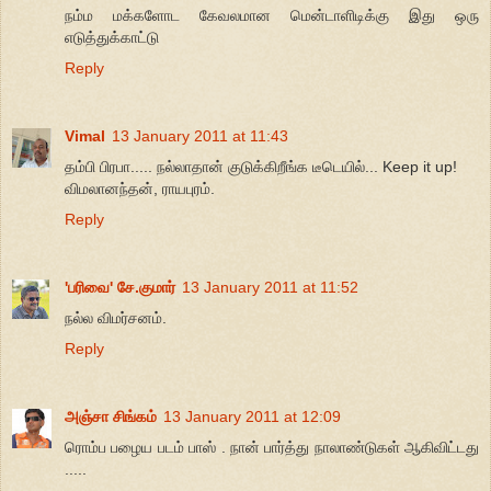
நம்ம மக்களோட கேவலமான மென்டாளிடிக்கு இது ஒரு
எடுத்துக்காட்டு
Reply
Vimal
13 January 2011 at 11:43
தம்பி பிரபா..... நல்லாதான் குடுக்கிறீங்க டீடெயில்... Keep it up!
விமலானந்தன், ராயபுரம்.
Reply
'பரிவை' சே.குமார்
13 January 2011 at 11:52
நல்ல விமர்சனம்.
Reply
அஞ்சா சிங்கம்
13 January 2011 at 12:09
ரொம்ப பழைய படம் பாஸ் . நான் பார்த்து நாலாண்டுகள் ஆகிவிட்டது
.....