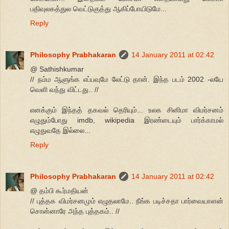
பதிவுலகத்துல வெட்டுகுத்து ஆகிப்போயிடுமே...
Reply
Philosophy Prabhakaran
14 January 2011 at 02:42
@ Sathishkumar
// நம்ம ஆளுங்க எப்பவுமே லேட்டு தான். இந்த படம் 2002 -லயே
வெளி வந்து விட்டது.. //
எனக்கும் இந்தத் தகவல் தெரியும்... உலக சினிமா விமர்சனம்
எழுதும்போது imdb, wikipedia இரண்டையும் பார்க்காமல்
எழுதுவதே இல்லை...
Reply
Philosophy Prabhakaran
14 January 2011 at 02:42
@ தம்பி கூர்மதியன்
// புத்தக விமர்சனமும் எழுதலாமே.. நீங்க படிச்சதா பார்வையாளன்
சொன்னாரே அந்த புத்தகம்.. //