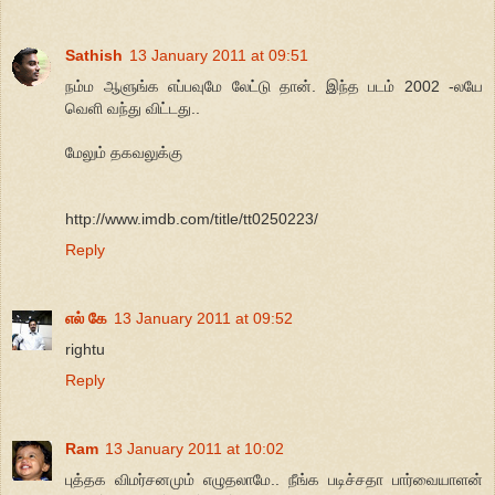
Sathish
13 January 2011 at 09:51
நம்ம ஆளுங்க எப்பவுமே லேட்டு தான். இந்த படம் 2002 -லயே
வெளி வந்து விட்டது..
மேலும் தகவலுக்கு
http://www.imdb.com/title/tt0250223/
Reply
எல் கே
13 January 2011 at 09:52
rightu
Reply
Ram
13 January 2011 at 10:02
புத்தக விமர்சனமும் எழுதலாமே.. நீங்க படிச்சதா பார்வையாளன்