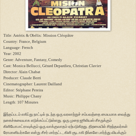
Title: Astérix & Obélix:
Mission
Cléopâtre
Country:
France
,
Belgium
Language: French
Year: 2002
Genre: Adventure, Fantasy, Comedy
Cast: Monica Bellucci, Gérard Depardieu, Christian Clavier
Director: Alain Chabat
Producer: Claude Berri
Cinematographer: Laurent Dailland
Editor: Stéphane Pereira
Music: Philippe Chany
Length: 107 Minutes
இந்தப்படம் எகிப்து நாட்டில் நடந்த ஒரு வரலாற்றுச் சம்பவத்தை மையமாக வைத்து
நகைச்சுவையாக எடுக்கப்பட்டுள்ளது. ஒரு முறை ஜூலியஸ் சீசருக்கும்
கிளியோபாட்ராவுக்கும் ஒரு வாக்குவாதம் ஏற்படுகிறது. திறமையில் சிறந்தவர்கள்
ரோமானியர்களே என்று சீசர் மார்தட்ட, கிளி சூடாகி நீங்களே பார்த்து வியக்கும்