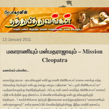
13 January 2011
மகாராணியும் மன்மதராஜாவும் – Mission
Cleopatra
வணக்கம் மக்களே...
வரலாற்று நாயக - நாயகிகளுள் எகிப்து ராணி கிளியோபாட்ராவை எனக்கு எந்த
அளவுக்கு பிடிக்கும் என்பது எனது பழைய பதிவான
“
கட்டழகி கிளியோபாட்ரா
”
படித்தவர்களுக்கு தெரிந்திருக்கும். அப்படி என் மனம் கவர்ந்த கிளியோபாட்ராவைப்
பற்றி சமீபத்தில் ஒரு திரைப்படம் வெளியாகியுள்ளது என்பது உங்களுக்குத்
தெரியுமா...? கவர்ச்சிக்காக (நம்மூர் இளசுகளை ஏமாற்றுவதற்காக)
“
மகாராணியும்
மன்மதராஜாவும்
”
என்ற தலைப்பில் வெளிவந்திருக்கிறது. இந்த மாதிரி தலைப்பு