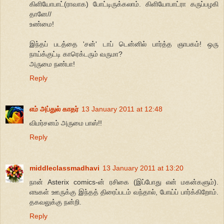
கிளியோபாட்(ராவாக) போட்டிருக்கலாம். கிளியோபாட்ரா கருப்பழகி
தானே//
உண்மை!
இந்தப் படத்தை 'சன்' டாப் டென்னில் பார்த்த ஞாபகம்! ஒரு
நாய்க்குட்டி காரெக்டரும் வருமா?
அருமை நண்பா!
Reply
எம் அப்துல் காதர்
13 January 2011 at 12:48
விமர்சனம் அருமை பாஸ்!!
Reply
middleclassmadhavi
13 January 2011 at 13:20
நான் Asterix comics-ன் ரசிகை (இப்போது என் மகன்களும்).
எஙகள் ஊருக்கு இந்தத் திரைப்படம் வந்தால், போய்ப் பார்க்கிறோம்.
தகவலுக்கு நன்றி.
Reply