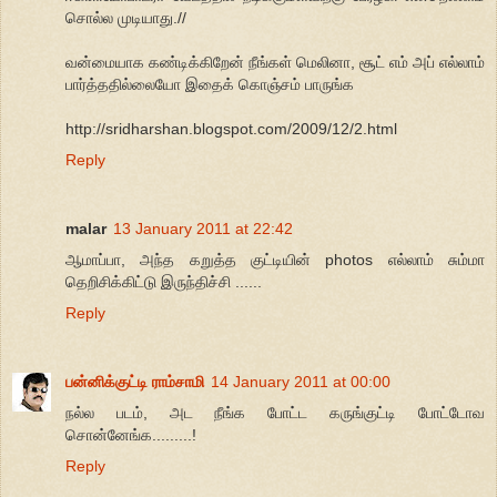
சொல்ல முடியாது.//
வன்மையாக கண்டிக்கிறேன் நீங்கள் மெலினா, சூட் எம் அப் எல்லாம்
பார்த்ததில்லையோ இதைக் கொஞ்சம் பாருங்க
http://sridharshan.blogspot.com/2009/12/2.html
Reply
malar
13 January 2011 at 22:42
ஆமாப்பா, அந்த கறுத்த குட்டியின் photos எல்லாம் சும்மா
தெறிசிக்கிட்டு இருந்திச்சி ......
Reply
பன்னிக்குட்டி ராம்சாமி
14 January 2011 at 00:00
நல்ல படம், அட நீங்க போட்ட கருங்குட்டி போட்டோவ
சொன்னேங்க.........!
Reply