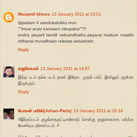
Muzamil Idroos
13 January 2011 at 13:51
Ippadam 4 aandukalukku mun
""imsai arasi irantaam cleopatra""!!!
endra peyaril tamilil velivandhathu.peyarai mattum maathi
etthanai muraithaan release seivarkalo.
Reply
ராஜகோபால்
13 January 2011 at 14:57
இந்த படம் நல்ல படம் தான் இதோட முதல் பார்ட் இன்னும் சூபேரா
இருக்கும்.
Reply
யோகன் பாரிஸ்(Johan-Paris)
13 January 2011 at 15:14
//இந்தப்படம் குழந்தைகுட்டிகளோடு சென்று குதூகலமாக பார்க்க
வேண்டிய திரைப்படம். //