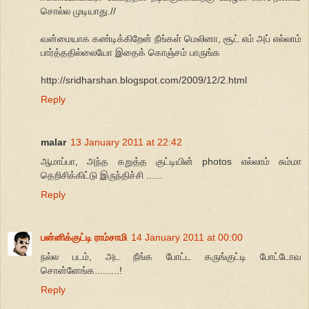
சொல்ல முடியாது.//
வன்மையாக கண்டிக்கிறேன் நீங்கள் மெலினா, சூட் எம் அப் எல்லாம்
பார்த்ததில்லையோ இதைக் கொஞ்சம் பாருங்க
http://sridharshan.blogspot.com/2009/12/2.html
Reply
malar
13 January 2011 at 22:42
ஆமாப்பா, அந்த கறுத்த குட்டியின் photos எல்லாம் சும்மா
தெறிசிக்கிட்டு இருந்திச்சி ......
Reply
பன்னிக்குட்டி ராம்சாமி
14 January 2011 at 00:00
நல்ல படம், அட நீங்க போட்ட கருங்குட்டி போட்டோவ
சொன்னேங்க.........!
Reply