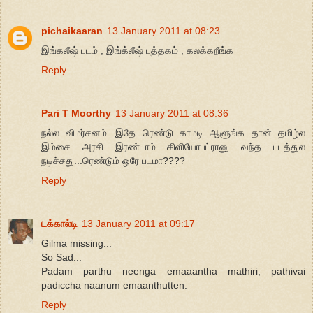
pichaikaaran
13 January 2011 at 08:23
இங்கலீஷ் படம் , இங்க்லீஷ் புத்தகம் , கலக்கறீங்க
Reply
Pari T Moorthy
13 January 2011 at 08:36
நல்ல விமர்சனம்...இதே ரெண்டு காமடி ஆளுங்க தான் தமிழ்ல
இம்சை அரசி இரண்டாம் கிளியோபட்ரானு வந்த படத்துல
நடிச்சது...ரெண்டும் ஒரே படமா????
Reply
டக்கால்டி
13 January 2011 at 09:17
Gilma missing...
So Sad...
Padam parthu neenga emaaantha mathiri, pathivai
padiccha naanum emaanthutten.
Reply