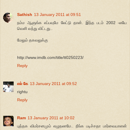
Sathish
13 January 2011 at 09:51
நம்ம ஆளுங்க எப்பவுமே லேட்டு தான். இந்த படம் 2002 -லயே
வெளி வந்து விட்டது..
மேலும் தகவலுக்கு
http://www.imdb.com/title/tt0250223/
Reply
எல் கே
13 January 2011 at 09:52
rightu
Reply
Ram
13 January 2011 at 10:02
புத்தக விமர்சனமும் எழுதலாமே.. நீங்க படிச்சதா பார்வையாளன்