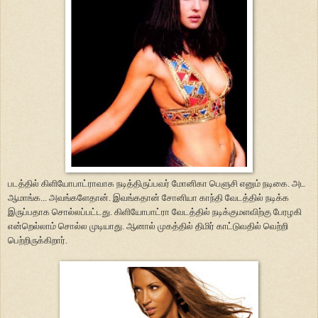
படத்தில் கிளியோபாட்ராவாக நடித்திருப்பவர் மோனிகா பெளுசி எனும் நடிகை. அட
ஆமாங்க... அவங்களேதான். இவங்கதான் சோனியா காந்தி வேடத்தில் நடிக்க
இருப்பதாக சொல்லப்பட்டது. கிளியோபாட்ரா வேடத்தில் நடிக்குமளவிற்கு பேரழகி
என்றெல்லாம் சொல்ல முடியாது. ஆனால் முகத்தில் திமிர் காட்டுவதில் வெற்றி
பெற்றிருக்கிறார்.