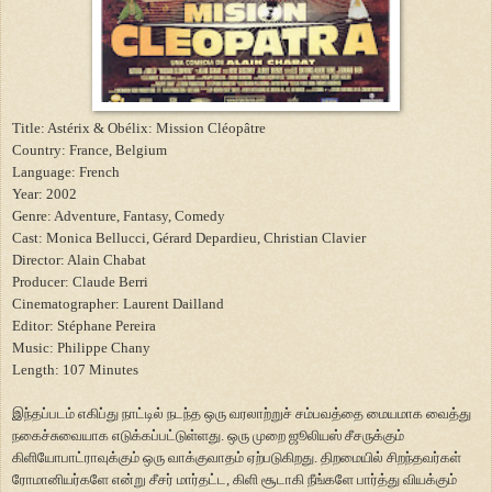
Title: Astérix & Obélix:
Mission
Cléopâtre
Country:
France
,
Belgium
Language: French
Year: 2002
Genre: Adventure, Fantasy, Comedy
Cast: Monica Bellucci, Gérard Depardieu, Christian Clavier
Director: Alain Chabat
Producer: Claude Berri
Cinematographer: Laurent Dailland
Editor: Stéphane Pereira
Music: Philippe Chany
Length: 107 Minutes
இந்தப்படம் எகிப்து நாட்டில் நடந்த ஒரு வரலாற்றுச் சம்பவத்தை மையமாக வைத்து
நகைச்சுவையாக எடுக்கப்பட்டுள்ளது. ஒரு முறை ஜூலியஸ் சீசருக்கும்
கிளியோபாட்ராவுக்கும் ஒரு வாக்குவாதம் ஏற்படுகிறது. திறமையில் சிறந்தவர்கள்
ரோமானியர்களே என்று சீசர் மார்தட்ட, கிளி சூடாகி நீங்களே பார்த்து வியக்கும்