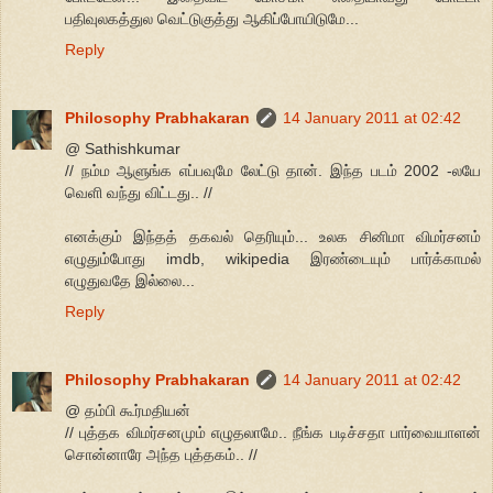
பதிவுலகத்துல வெட்டுகுத்து ஆகிப்போயிடுமே...
Reply
Philosophy Prabhakaran
14 January 2011 at 02:42
@ Sathishkumar
// நம்ம ஆளுங்க எப்பவுமே லேட்டு தான். இந்த படம் 2002 -லயே
வெளி வந்து விட்டது.. //
எனக்கும் இந்தத் தகவல் தெரியும்... உலக சினிமா விமர்சனம்
எழுதும்போது imdb, wikipedia இரண்டையும் பார்க்காமல்
எழுதுவதே இல்லை...
Reply
Philosophy Prabhakaran
14 January 2011 at 02:42
@ தம்பி கூர்மதியன்
// புத்தக விமர்சனமும் எழுதலாமே.. நீங்க படிச்சதா பார்வையாளன்
சொன்னாரே அந்த புத்தகம்.. //