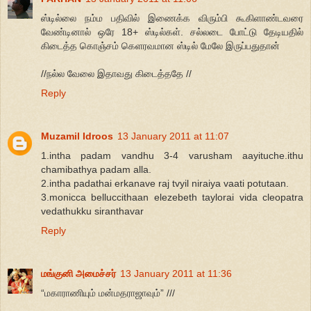
ஸ்டில்லை நம்ம பதிவில் இணைக்க விரும்பி கூகிளாண்டவரை
வேண்டினால் ஒரே 18+ ஸ்டில்கள். சல்லடை போட்டு தேடியதில்
கிடைத்த கொஞ்சம் கெளரவமான ஸ்டில் மேலே இருப்பதுதான்
//நல்ல வேலை இதாவது கிடைத்ததே //
Reply
Muzamil Idroos
13 January 2011 at 11:07
1.intha padam vandhu 3-4 varusham aayituche.ithu
chamibathya padam alla.
2.intha padathai erkanave raj tvyil niraiya vaati potutaan.
3.monicca belluccithaan elezebeth taylorai vida cleopatra
vedathukku siranthavar
Reply
மங்குனி அமைச்சர்
13 January 2011 at 11:36
“மகாராணியும் மன்மதராஜாவும்” ///