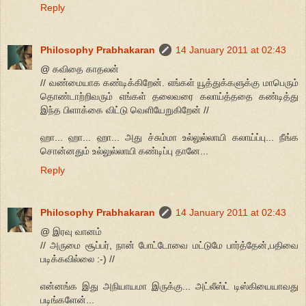
Reply
Philosophy Prabhakaran
14 January 2011 at 02:43
@ கவிதை காதலன்
// வண்மையாக கண்டிக்கிறேன். எங்கள் யூத்துக்களுக்கு மாபெரும்
தொண்டாற்றிவரும் எங்கள் தலைவரை கலாய்த்ததை கண்டித்து
இந்த பிளாக்கை விட்டு வெளியேறுகிறேன் //
ஹா... ஹா... ஹா... அது ச்சும்மா உல்லுல்லாயி கலாய்ப்பு... நீங்க
சொன்னதும் உல்லுல்லாயி கண்டிப்பு தானே...
Reply
Philosophy Prabhakaran
14 January 2011 at 02:43
@ இரவு வானம்
// அருமை சூப்பர், நான் போட்டோவை மட்டுமே பார்த்தேன்,பதிவை
படிக்கவில்லை :-) //
என்னங்க இது அநியாயமா இருக்கு... அட்லீஸ்ட் டிஸ்கியையாவது
படிங்களேன்...