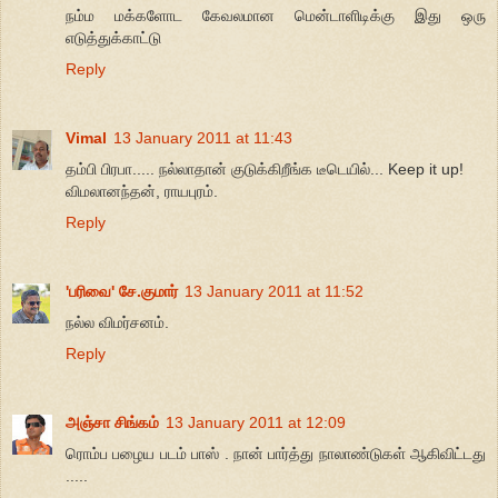
நம்ம மக்களோட கேவலமான மென்டாளிடிக்கு இது ஒரு
எடுத்துக்காட்டு
Reply
Vimal
13 January 2011 at 11:43
தம்பி பிரபா..... நல்லாதான் குடுக்கிறீங்க டீடெயில்... Keep it up!
விமலானந்தன், ராயபுரம்.
Reply
'பரிவை' சே.குமார்
13 January 2011 at 11:52
நல்ல விமர்சனம்.
Reply
அஞ்சா சிங்கம்
13 January 2011 at 12:09
ரொம்ப பழைய படம் பாஸ் . நான் பார்த்து நாலாண்டுகள் ஆகிவிட்டது
.....