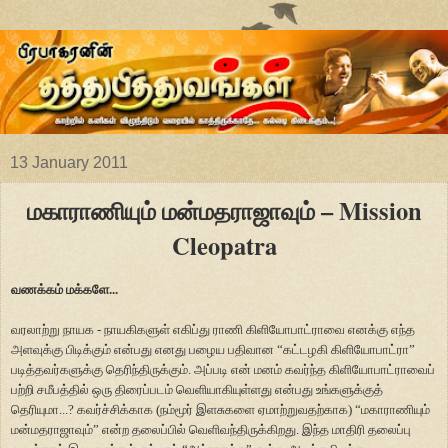
13 January 2011
மகாராணியும் மன்மதராஜாவும் – Mission
Cleopatra
வணக்கம் மக்களே...
வரலாற்று நாயக - நாயகிகளுள் எகிப்து ராணி கிளியோபாட்ராவை எனக்கு எந்த
அளவுக்கு பிடிக்கும் என்பது எனது பழைய பதிவான
“
கட்டழகி கிளியோபாட்ரா
”
படித்தவர்களுக்கு தெரிந்திருக்கும். அப்படி என் மனம் கவர்ந்த கிளியோபாட்ராவைப்
பற்றி சமீபத்தில் ஒரு திரைப்படம் வெளியாகியுள்ளது என்பது உங்களுக்குத்
தெரியுமா...? கவர்ச்சிக்காக (நம்மூர் இளசுகளை ஏமாற்றுவதற்காக)
“
மகாராணியும்
மன்மதராஜாவும்
”
என்ற தலைப்பில் வெளிவந்திருக்கிறது. இந்த மாதிரி தலைப்பு