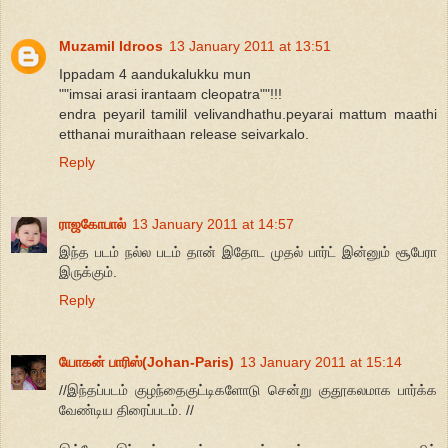
Muzamil Idroos
13 January 2011 at 13:51
Ippadam 4 aandukalukku mun
""imsai arasi irantaam cleopatra""!!!
endra peyaril tamilil velivandhathu.peyarai mattum maathi
etthanai muraithaan release seivarkalo.
Reply
ராஜகோபால்
13 January 2011 at 14:57
இந்த படம் நல்ல படம் தான் இதோட முதல் பார்ட் இன்னும் சூபேரா
இருக்கும்.
Reply
யோகன் பாரிஸ்(Johan-Paris)
13 January 2011 at 15:14
//இந்தப்படம் குழந்தைகுட்டிகளோடு சென்று குதூகலமாக பார்க்க
வேண்டிய திரைப்படம். //