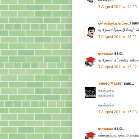
கலக்குங்க.......!
7 August 2011 at 14:59
பன்னிக்குட்டி ராம்சாமி
said.
தமிழ்மணத்துல இன்னும் ச
7 August 2011 at 15:01
மாணவன்
said...
தமிழ்மண நட்சத்திர பதிவருக
7 August 2011 at 15:02
Speed Master
said...
கலக்குங்க
கலக்குங்க
கலக்குங்க
7 August 2011 at 15:03
மாணவன்
said...
உங்களுக்கும் மற்ற அனைவர