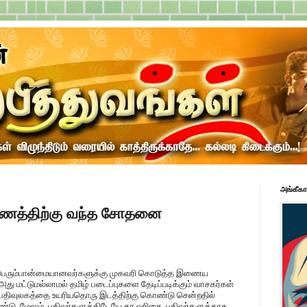
அங்கீகா
மணத்திற்கு வந்த சோதனை
ில் பெரும்பான்மையானவர்களுக்கு முகவரி கொடுத்த இணைய
 அது மட்டுமல்லாமல் தமிழ் படைப்புகளை தேடிப்படிக்கும் வாசகர்கள்
. பதிவுலகத்தை உயரியதொரு இடத்திற்கு கொண்டு சென்றதில்
உண்டு. மேலும், பதிவர்களுக்கிடேயே தர வரிசை, பதிவர்களுக்காக