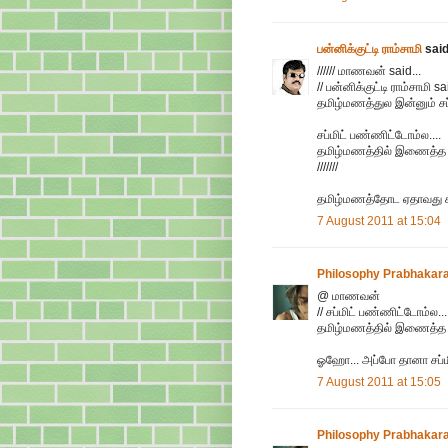
பன்னிக்குட்டி ராம்சாமி
said.
////// மாணவன் said...
// பன்னிக்குட்டி ராம்சாமி sai
தமிழ்மணத்துல இன்னும் ச
சப்மிட் பண்ணிட்டோம்ல....
தமிழ்மணத்தில் இணைத்த ப
///////
தமிழ்மணத்தோட ஏதாவது சப்
7 August 2011 at 15:04
Philosophy Prabhakar
@ மாணவன்
// சப்மிட் பண்ணிட்டோம்ல...
தமிழ்மணத்தில் இணைத்த ப
ஓஹோ... அப்போ தானா சப்ம
7 August 2011 at 15:05
Philosophy Prabhakar