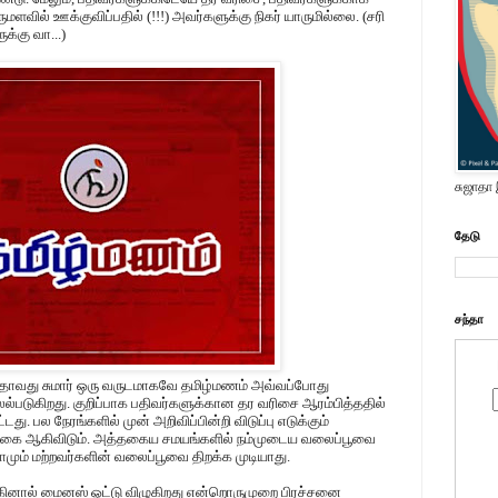
ளவில் ஊக்குவிப்பதில் (!!!) அவர்களுக்கு நிகர் யாருமில்லை. (சரி
்கு வா...)
சுஜாதா
தேடு
சந்தா
தாவது சுமார் ஒரு வருடமாகவே தமிழ்மணம் அவ்வப்போது
்படுகிறது. குறிப்பாக பதிவர்களுக்கான தர வரிசை ஆரம்பித்ததில்
து. பல நேரங்களில் முன் அறிவிப்பின்றி விடுப்பு எடுக்கும்
கை ஆகிவிடும். அத்தகைய சமயங்களில் நம்முடைய வலைப்பூவை
 நாமும் மற்றவர்களின் வலைப்பூவை திறக்க முடியாது.
்கினால் மைனஸ் ஓட்டு விழுகிறது என்றொருமுறை பிரச்சனை