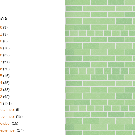
ப்பர்
26
(3)
21
(3)
20
(6)
19
(10)
18
(32)
17
(57)
16
(20)
15
(16)
14
(35)
13
(83)
12
(65)
11
(121)
December
(6)
November
(15)
ctober
(15)
September
(17)