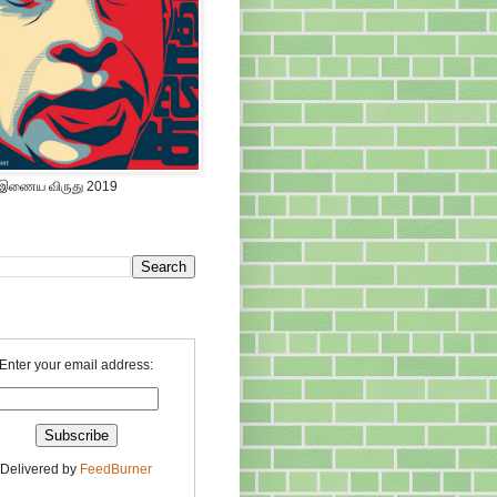
 இணைய விருது 2019
Enter your email address:
Delivered by
FeedBurner