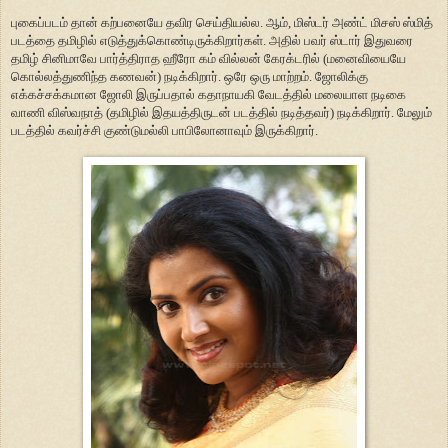
புகைப்படம் தான் கற்பனையே தவிர செய்தியல்ல. ஆம், மிஸ்டர் அண்ட் மிசஸ் ஸ்மித்
படத்தை தமிழில் எடுத்துக்கொண்டிருக்கிறார்கள். அதில் பவர் ஸ்டார் இதுவரை
தமிழ் சினிமாவே பார்த்திராத ஹீரோ கம் வில்லன் கேரக்டரில் (மனைவியையே
கொல்லத்துணிந்த கணவன்) நடிக்கிறார். ஒரே ஒரு மாற்றம். ஜோலிக்கு
எக்கச்சக்கமான ஜோலி இருப்பதால் கதாநாயகி வேடத்தில் மலையாள நடிகை
வாணி விஸ்வநாத் (தமிழில் இதயத்திருடன் படத்தில் நடித்தவர்) நடிக்கிறார். மேலும்
படத்தில் கவர்ச்சி குண்டுமல்லி பாபிலோனாவும் இருக்கிறார்.