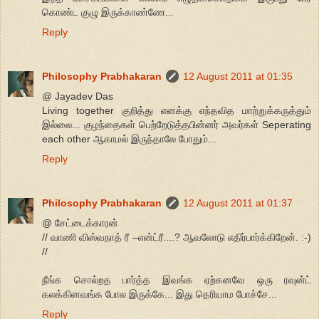
கொண்ட குழு இருக்காண்ணே...
Reply
Philosophy Prabhakaran
12 August 2011 at 01:35
@ Jayadev Das
Living together குறித்து எனக்கு எந்தவித மாற்றுக்கருத்தும்
இல்லை... குழந்தைகள் பெற்றேடுத்தபின்னர் அவர்கள் Seperating
each other ஆகாமல் இருந்தாலே போதும்...
Reply
Philosophy Prabhakaran
12 August 2011 at 01:37
@ சேட்டைக்காரன்
// வாணி விஸ்வநாத் ரீ –என்ட்ரீ....? ஆவலோடு எதிர்பார்க்கிறேன். :-)
//
நீங்க சொல்றத பார்த்த இவங்க ஏற்கனவே ஒரு ரவுன்ட்
கலக்கினவங்க போல இருக்கே... இது தெரியாம போச்சே...
Reply