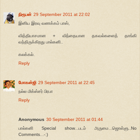
நிரூபன்
29 September 2011 at 22:02
இனிய இரவு வணக்கம் பாஸ்,
வித்தியாசமான + விந்தையான தகவல்களைத் தாங்கி
வந்திருக்கிறது பால்கனி..
கலக்கல்.
Reply
மோகன்ஜி
29 September 2011 at 22:45
நல்ல மிக்ஸ்சர் பிரபா
Reply
Anonymous
30 September 2011 at 01:44
பால்கனி Special show...படம் அருமை...ஜொள்ளு..No
Comments...-:)