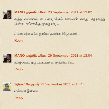
MANO நாஞ்சில் மனோ
29 September 2011 at 13:02
அந்த வகையில் வியட்னாமுக்கும் செல்வார் என்று தெரிகிறது.
(விக்கி மாம்ஸுக்கு ஜாலிதான்).//
அவன் ஏற்கனவே ஜாலியா'தான்யா இருக்கான்...
Reply
MANO நாஞ்சில் மனோ
29 September 2011 at 13:04
தமிழ்மணம் ஏழு டண்டனக்கா குத்தியாச்சு..
Reply
'பரிவை' சே.குமார்
29 September 2011 at 13:43
பால்கனி இனிமை.
Reply