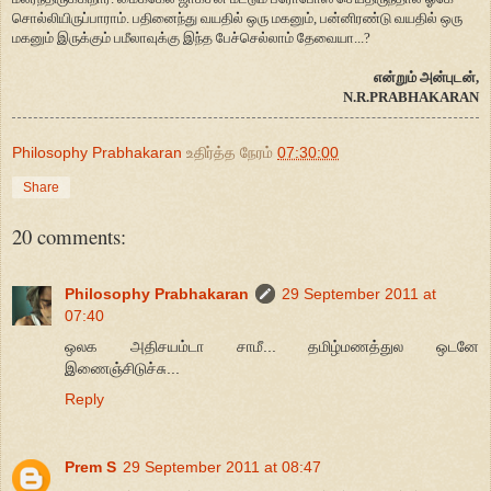
சொல்லியிருப்பாராம். பதினைந்து வயதில் ஒரு மகனும், பன்னிரண்டு வயதில் ஒரு
மகனும் இருக்கும் பமீலாவுக்கு இந்த பேச்செல்லாம் தேவையா...?
என்றும் அன்புடன்,
N.R.PRABHAKARAN
Philosophy Prabhakaran
உதிர்த்த நேரம்
07:30:00
Share
20 comments:
Philosophy Prabhakaran
29 September 2011 at
07:40
ஒலக அதிசயம்டா சாமீ... தமிழ்மணத்துல ஒடனே
இணைஞ்சிடுச்சு...
Reply
Prem S
29 September 2011 at 08:47