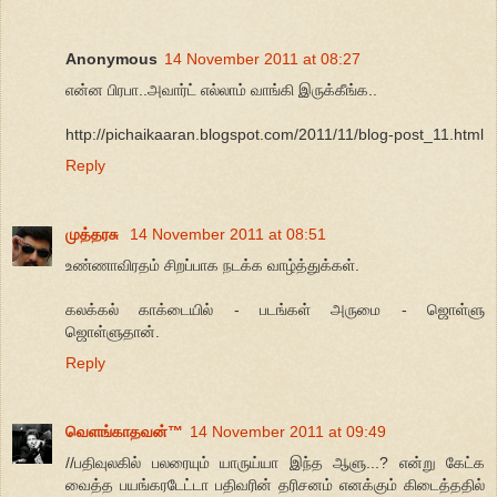
Anonymous
14 November 2011 at 08:27
என்ன பிரபா..அவார்ட் எல்லாம் வாங்கி இருக்கீங்க..
http://pichaikaaran.blogspot.com/2011/11/blog-post_11.html
Reply
முத்தரசு
14 November 2011 at 08:51
உண்ணாவிரதம் சிறப்பாக நடக்க வாழ்த்துக்கள்.
கலக்கல் காக்டையில் - படங்கள் அருமை - ஜொள்ளு
ஜொள்ளுதான்.
Reply
வெளங்காதவன்™
14 November 2011 at 09:49
//பதிவுலகில் பலரையும் யாருய்யா இந்த ஆளு...? என்று கேட்க
வைத்த பயங்கரடேட்டா பதிவரின் தரிசனம் எனக்கும் கிடைத்ததில்