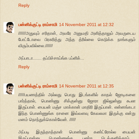
Reply
பன்னிக்குட்டி ராம்சாமி
14 November 2011 at 12:32
//////அதுவும் சரிதான், அவரே அனுமதி அளித்தாலும் அவருடைய
போட்டோவை பிரசுரித்து அந்த த்ரில்லை கெடுக்க நாங்களும்
விரும்பவில்லை.//////
அப்பாடா....... தப்பிச்சாய்ங்க பப்ளிக்...
Reply
பன்னிக்குட்டி ராம்சாமி
14 November 2011 at 12:35
/////பயணத்தில் அல்லது பொது இடங்களில் காதல் ஜோடிகளை
பார்த்தால், பொண்ணு சிக்குன்னு ஜோரா ஜில்லுன்னு கூலா
இருப்பாள். பையன் மஞ்ச மாக்கான் மாதிரி இருப்பான். என்னங்கடா
இந்த பொண்ணுங்க ரசனை இவ்வளவு கேவலமா இருக்கு என்று
மனம் நொந்துக்கொள்வேன். /////
அப்படி இருந்தாத்தான் பொண்ணு கண்ட்ரோல்ல பையன்
இருப்பான்னு பொண்ணுங்க பண்ற டெக்குனிக்காம்.....