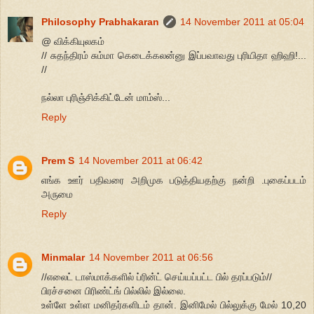
Philosophy Prabhakaran
14 November 2011 at 05:04
@ விக்கியுலகம்
// சுதந்திரம் சும்மா கெடைக்கலன்னு இப்பவாவது புரியிதா ஹிஹி!...
//
நல்லா புரிஞ்சிக்கிட்டேன் மாம்ஸ்...
Reply
Prem S
14 November 2011 at 06:42
எங்க ஊர் பதிவரை அறிமுக படுத்தியதற்கு நன்றி .புகைப்படம்
அருமை
Reply
Minmalar
14 November 2011 at 06:56
//எலைட் டாஸ்மாக்களில் ப்ரின்ட் செய்யப்பட்ட பில் தரப்படும்//
பிரச்சனை பிரிண்ட்ங் பில்லில் இல்லை.
உள்ளே உள்ள மனிதர்களிடம் தான். இனிமேல் பில்லுக்கு மேல் 10,20