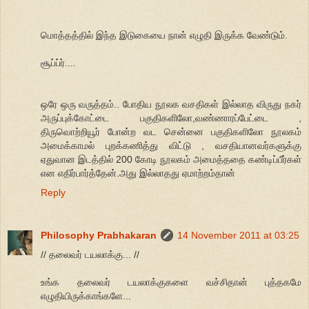
மொத்தத்தில் இந்த இடுகையை நான் எழுதி இருக்க வேண்டும்.
சூப்ப்ர்....
ஒரே ஒரு வருத்தம்.. போதிய நூலக வசதிகள் இல்லாத விருது நகர்
அருப்புக்கோட்டை பகுதிகளிலோ,வண்ணாரப்பேட்டை ,
திருவொற்றியூர் போன்ற வட சென்னை பகுதிகளிலோ நூலகம்
அமைக்காமல் புறக்கணித்து விட்டு , வசதியானவர்களுக்கு
ஏதுவான இடத்தில் 200 கோடி நூலகம் அமைத்ததை கண்டிப்பீர்கள்
என எதிர்பார்த்தேன்.அது இல்லாதது ஏமாற்றம்தான்
Reply
Philosophy Prabhakaran
14 November 2011 at 03:25
// தலைவர் டயலாக்கு... //
உங்க தலைவர் டயலாக்குகளை வச்சிதான் புத்தகமே
எழுதியிருக்காங்களே...