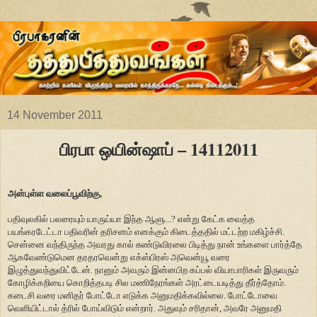
14 November 2011
பிரபா ஒயின்ஷாப் – 14112011
அன்புள்ள வலைப்பூவிற்கு,
பதிவுலகில் பலரையும் யாருய்யா இந்த ஆளு...? என்று கேட்க வைத்த
பயங்கரடேட்டா பதிவரின் தரிசனம் எனக்கும் கிடைத்ததில் மட்டற்ற மகிழ்ச்சி.
சென்னை வந்திருந்த அவரது கால் சுண்டுவிரலை பிடித்து நான் உங்களை பார்த்தே
ஆகவேண்டுமென தரதரவென்று எக்ஸ்பிரஸ் அவென்யூ வரை
இழுத்துவந்துவிட்டேன். நானும் அவரும் இன்னபிற கப்பல் வியாபாரிகள் இருவரும்
கோழிக்கறியை கொறித்தபடி சில மணிநேரங்கள் அரட்டையடித்து தீர்த்தோம்.
கடைசி வரை மனிதர் போட்டோ எடுக்க அனுமதிக்கவில்லை. போட்டோவை
வெளியிட்டால் த்ரில் போய்விடும் என்றார். அதுவும் சரிதான், அவரே அனுமதி