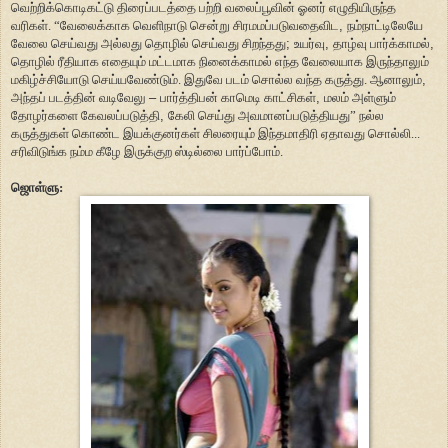
வெற்றிக்கொடிகட்டு திரைப்படத்தை பற்றி வலைப்பூவின் ஓனர் எழுதியிருந்த
வரிகள். “
வேலைக்காக வெளிநாடு சென்று சிரமமப்படுவதைவிட
,
நம்நாட்டிலேயே
வேலை செய்வது அல்லது தொழில் செய்வது சிறந்தது
;
உயர்வு
,
தாழ்வு பார்க்காமல்
,
தொழில் ரீதியாக எதையும் மட்டமாக நினைக்காமல் எந்த வேலையாக இருந்தாலும்
மகிழ்ச்சியோடு செய்யவேண்டும். இதுவே படம் சொல்ல வந்த கருத்து. ஆனாலும்
,
அந்தப் படத்தின் வடிவேலு
–
பார்த்திபன் காமெடி காட்சிகள்
,
மலம் அள்ளும்
தோழர்களை கேவலப்படுத்தி
,
கேலி செய்து அவமானப்படுத்தியது” நல்ல
கருத்துகள் கொண்ட இயக்குனர்கள் சிலரையும் இந்தமாதிரி ஏதாவது சொல்லி...
சரிவிடுங்க நம்ம கீழே இருக்குற ஸ்டில்லை பார்ப்போம்.
ஜொள்ளு: