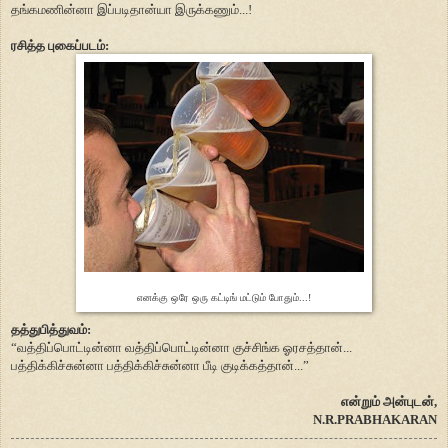
தங்கமணின்னா இப்படிதான்யா இருக்கணும்...!
ரசித்த புகைப்படம்:
எனக்கு ஒரே ஒரு கட்டிங் மட்டும் போதும்...!
தத்துபித்துவம்:
“வத்திப்பொட்டின்னா வத்திப்பொட்டின்னா குச்சிங்க ஓரசத்தான்...
பத்திக்கிச்சுன்னா பத்திக்கிச்சுன்னா பீடி குடிக்கத்தான்...”
என்றும் அன்புடன்,
N.R.PRABHAKARAN