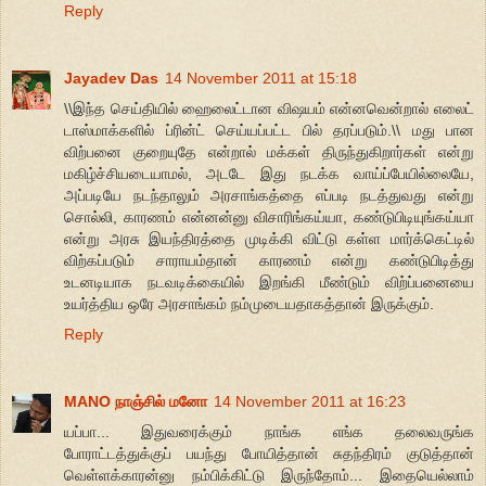
Reply
Jayadev Das
14 November 2011 at 15:18
\\இந்த செய்தியில் ஹைலைட்டான விஷயம் என்னவென்றால் எலைட்
டாஸ்மாக்களில் ப்ரின்ட் செய்யப்பட்ட பில் தரப்படும்.\\ மது பான
விற்பனை குறையுதே என்றால் மக்கள் திருந்துகிறார்கள் என்று
மகிழ்ச்சியடையாமல், அடடே இது நடக்க வாய்ப்பேயில்லையே,
அப்படியே நடந்தாலும் அரசாங்கத்தை எப்படி நடத்துவது என்று
சொல்லி, காரணம் என்னன்னு விசாரிங்கய்யா, கண்டுபிடியுங்கய்யா
என்று அரசு இயந்திரத்தை முடிக்கி விட்டு கள்ள மார்க்கெட்டில்
விற்கப்படும் சாராயம்தான் காரணம் என்று கண்டுபிடித்து
உடனடியாக நடவடிக்கையில் இறங்கி மீண்டும் விற்ப்பனையை
உயர்த்திய ஒரே அரசாங்கம் நம்முடையதாகத்தான் இருக்கும்.
Reply
MANO நாஞ்சில் மனோ
14 November 2011 at 16:23
யப்பா... இதுவரைக்கும் நாங்க எங்க தலைவருங்க
போராட்டத்துக்குப் பயந்து போயித்தான் சுதந்திரம் குடுத்தான்
வெள்ளக்காரன்னு நம்பிக்கிட்டு இருந்தோம்... இதையெல்லாம்