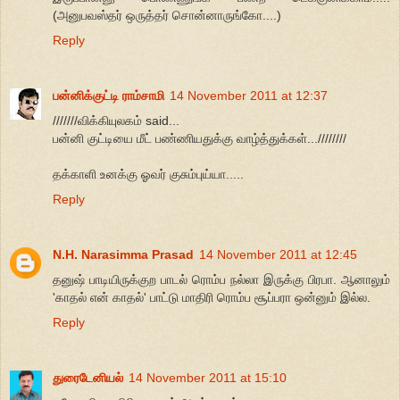
(அனுபவஸ்தர் ஒருத்தர் சொன்னாருங்கோ....)
Reply
பன்னிக்குட்டி ராம்சாமி
14 November 2011 at 12:37
///////விக்கியுலகம் said...
பன்னி குட்டியை மீட் பண்ணியதுக்கு வாழ்த்துக்கள்...////////
தக்காளி உனக்கு ஓவர் குசும்புய்யா.....
Reply
N.H. Narasimma Prasad
14 November 2011 at 12:45
தனுஷ் பாடியிருக்குற பாடல் ரொம்ப நல்லா இருக்கு பிரபா. ஆனாலும்
'காதல் என் காதல்' பாட்டு மாதிரி ரொம்ப சூப்பரா ஒன்னும் இல்ல.
Reply
துரைடேனியல்
14 November 2011 at 15:10