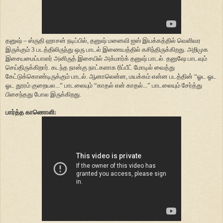
தனுஷ் – ஸ்ருதி ஹாசன் நடிப்பில், தனுஷ் மனைவி ஐஸ் இயக்கத்தில் வெளிவர
இருக்கும் 3 படத்திலிருந்து ஒரு பாடல் இணையத்தில் கசிந்திருக்கிறது. அறிமுக
இசையமைப்பாளர் அனிருத் இசையில் அக்மார்க் தனுஷ் பாடல். தனுஷே பாடவும்
செய்திருக்கிறார். கடந்த நான்கு நாட்களாக ரிப்பீட் மோடில் வைத்து
கேட்டுக்கொண்டிருக்கும் பாடல். ஆனாலென்ன, மயக்கம் என்ன படத்தின் “ஓட ஓட
ஓட தூரம் குறையல...” பாடலையும் “காதல் என் காதல்...” பாடலையும் சேர்த்து
பிசைந்தது போல இருக்கிறது.
பார்த்த காணொளி: