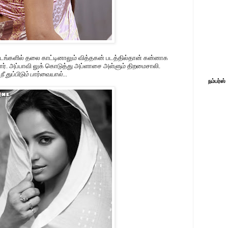
ங்களில் தலை காட்டினாலும் வித்தகன் படத்தில்தான் கன்னாக
சினார். அப்பாவி லுக் கொடுத்து அப்ளாசை அள்ளும் திறமைசாலி.
 துப்பிடும் பார்வையால்...
நம்பர்ஸ்