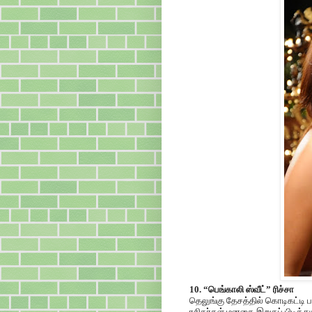
10. “பெங்காலி ஸ்வீட்” ரிச்சா
தெலுங்கு தேசத்தில் கொடிகட்டி 
ரசிகர்கள் மனதை இறுகப் பிடித்