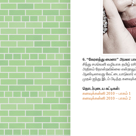
6. “கேரளத்து மைனா” அமலா பால
சிந்து சமவெளி வழியாக தமிழ் ரச
அதிகம் தோன்றவில்லை என்றாலும்
ஆண்டிலாவது வேட்டையாடுவார் எ
முதல் ஐந்து இடம் பிடித்த கனவுக்
தொடர்புடைய சுட்டிகள்:
கனவுக்கன்னி 2010 – பாகம் 1
கனவுக்கன்னி 2010 – பாகம் 2