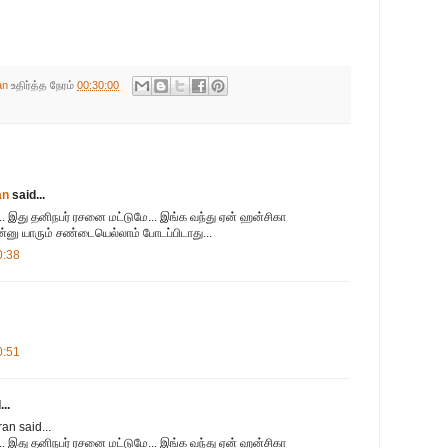
an
உதிர்த்த நேரம்
00:30:00
an
said...
.. இது தனிநபர் ரசனை மட்டுமே... இங்க வந்து ஏன் ஹன்சிகா
னு யாரும் சண்டையெல்லாம் போடப்பிடாது...
0:38
0:51
..
an said...
.. இது தனிநபர் ரசனை மட்டுமே... இங்க வந்து ஏன் ஹன்சிகா