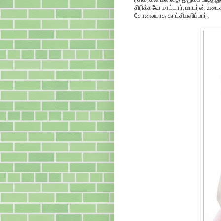
சிரிக்கவே மாட்டார். மாடர்ன் உ
சோலையாக காட்சியளிப்பார்.