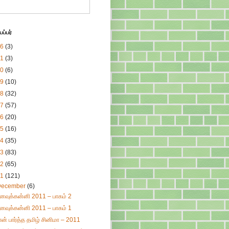
ப்பர்
26
(3)
21
(3)
20
(6)
19
(10)
18
(32)
17
(57)
16
(20)
15
(16)
14
(35)
13
(83)
12
(65)
11
(121)
December
(6)
னவுக்கன்னி 2011 – பாகம் 2
னவுக்கன்னி 2011 – பாகம் 1
ான் பார்த்த தமிழ் சினிமா – 2011