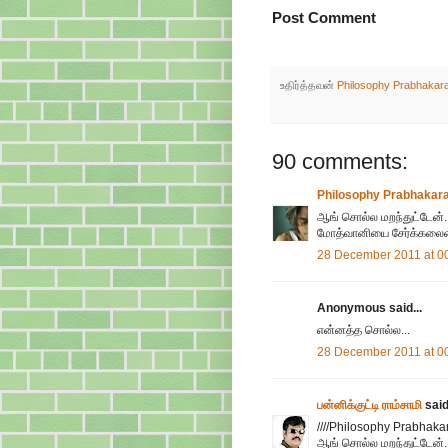
Post Comment
உதிர்த்தவன்
Philosophy Prabhakar
90 comments:
Philosophy Prabhakar
ஆங் சொல்ல மறந்துட்டேன்.
மோத்வானியை சேர்க்கலைன்
28 December 2011 at 0
Anonymous said...
என்னத்த சொல்ல...
28 December 2011 at 0
பன்னிக்குட்டி ராம்சாமி
said.
////Philosophy Prabhakar
ஆங் சொல்ல மறந்துட்டேன்.