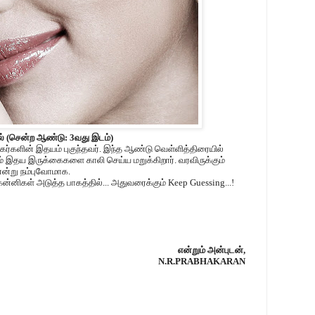
் (சென்ற ஆண்டு: 3வது இடம்)
ிகர்களின் இதயம் புகுந்தவர். இந்த ஆண்டு வெள்ளித்திரையில்
 இதய இருக்கைகளை காலி செய்ய மறுக்கிறார். வரவிருக்கும்
ன்று நம்புவோமாக.
கன்னிகள் அடுத்த பாகத்தில்... அதுவரைக்கும் Keep Guessing...!
என்றும் அன்புடன்,
N.R.PRABHAKARAN