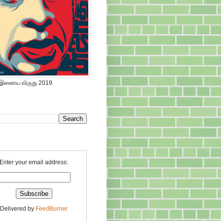
 இணைய விருது 2019
Enter your email address:
Delivered by
FeedBurner