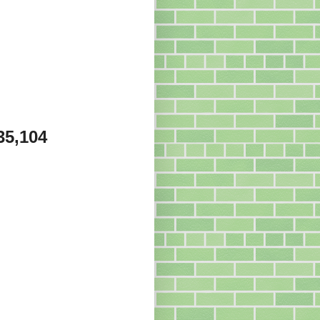
35,104