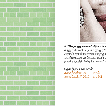
6. “கேரளத்து மைனா” அமலா பால
சிந்து சமவெளி வழியாக தமிழ் ரச
அதிகம் தோன்றவில்லை என்றாலும்
ஆண்டிலாவது வேட்டையாடுவார் எ
முதல் ஐந்து இடம் பிடித்த கனவுக்
தொடர்புடைய சுட்டிகள்:
கனவுக்கன்னி 2010 – பாகம் 1
கனவுக்கன்னி 2010 – பாகம் 2