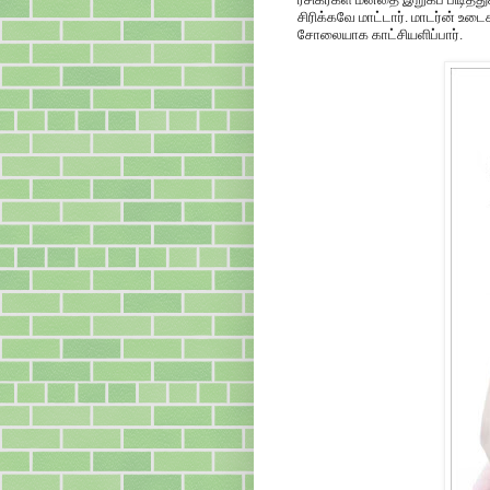
சிரிக்கவே மாட்டார். மாடர்ன் உ
சோலையாக காட்சியளிப்பார்.