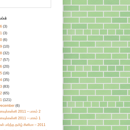
ப்பர்
26
(3)
21
(3)
20
(6)
19
(10)
18
(32)
17
(57)
16
(20)
15
(16)
14
(35)
13
(83)
12
(65)
11
(121)
December
(6)
னவுக்கன்னி 2011 – பாகம் 2
னவுக்கன்னி 2011 – பாகம் 1
ான் பார்த்த தமிழ் சினிமா – 2011