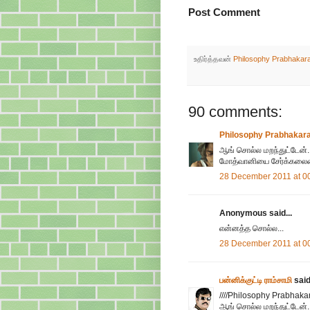
Post Comment
உதிர்த்தவன்
Philosophy Prabhakar
90 comments:
Philosophy Prabhakar
ஆங் சொல்ல மறந்துட்டேன்.
மோத்வானியை சேர்க்கலைன்
28 December 2011 at 0
Anonymous said...
என்னத்த சொல்ல...
28 December 2011 at 0
பன்னிக்குட்டி ராம்சாமி
said.
////Philosophy Prabhakar
ஆங் சொல்ல மறந்துட்டேன்.