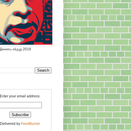
 இணைய விருது 2019
Enter your email address:
Delivered by
FeedBurner