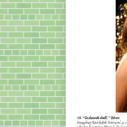
10. “பெங்காலி ஸ்வீட்” ரிச்சா
தெலுங்கு தேசத்தில் கொடிகட்டி 
ரசிகர்கள் மனதை இறுகப் பிடித்