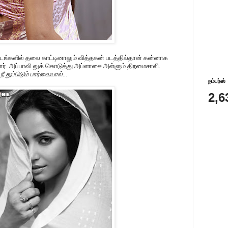
ங்களில் தலை காட்டினாலும் வித்தகன் படத்தில்தான் கன்னாக
சினார். அப்பாவி லுக் கொடுத்து அப்ளாசை அள்ளும் திறமைசாலி.
 துப்பிடும் பார்வையால்...
நம்பர்ஸ்
2,6