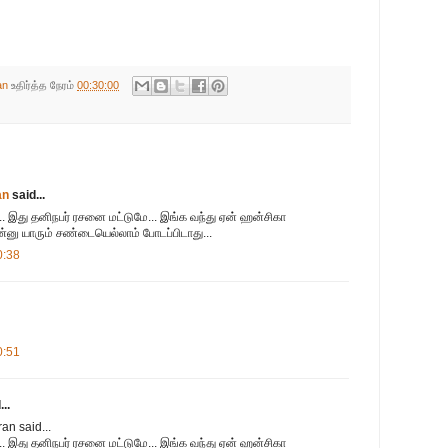
an
உதிர்த்த நேரம்
00:30:00
an
said...
.. இது தனிநபர் ரசனை மட்டுமே... இங்க வந்து ஏன் ஹன்சிகா
னு யாரும் சண்டையெல்லாம் போடப்பிடாது...
0:38
0:51
..
an said...
.. இது தனிநபர் ரசனை மட்டுமே... இங்க வந்து ஏன் ஹன்சிகா