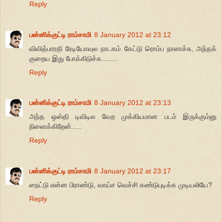
Reply
பன்னிக்குட்டி ராம்சாமி
8 January 2012 at 23:12
விவித்பாரதி ரேடியோவுல நாடகம் கேட்டு ரொம்ப நாளாச்சு, அந்தக்
குறைய இது போக்கிடுச்சு........
Reply
பன்னிக்குட்டி ராம்சாமி
8 January 2012 at 23:13
அந்த ஒஸ்தி டிவிடில வேற முக்கியமான படம் இருக்கும்னு
நினைக்கிறேன்.....
Reply
பன்னிக்குட்டி ராம்சாமி
8 January 2012 at 23:17
நைட்டு என்ன பிராண்டு, வாய்ச வெச்சி கண்டுபுடிக்க முடியலியே?
Reply