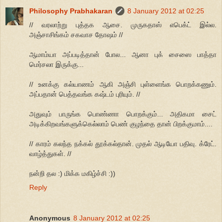
Philosophy Prabhakaran
8 January 2012 at 02:25
// வரலாற்று புத்தக ஆசை. முருகதாஸ் எபெக்ட் இல்ல.
அஞ்சாசிங்கம் சகவாச தோஷம் //
ஆமாம்யா அப்படித்தான் போல... ஆனா புக் சைஸை பாத்தா
மெர்சலா இருக்கு...
// உனக்கு கல்யாணம் ஆகி அஞ்சி புள்ளைங்க பொறக்கணும்.
அப்பதான் பெத்தவங்க கஷ்டம் புரியும். //
அதுவும் பாருங்க பொண்ணா பொறக்கும்... அதிகமா சைட்
அடிக்கிறவங்களுக்கெல்லாம் பெண் குழந்தை தான் பிறக்குமாம்....
// காரம் கலந்த நக்கல் தூக்கல்தான். முதல் ஆடியோ பதிவு. க்ரேட்.
வாழ்த்துகள். //
நன்றி தல :) மிக்க மகிழ்ச்சி :))
Reply
Anonymous
8 January 2012 at 02:25