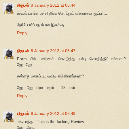
நிரூபன்
8 January 2012 at 06:44
ஸ்கூல் பசங்க பத்தி நீங்க சொல்லும் வர்ணனை சூப்பர்...
நேரில் பார்ப்பது போல இருக்கு.
Reply
நிரூபன்
8 January 2012 at 06:47
Form பில் பண்ணக் கொடுத்து பல்பு கொடுத்திட்டாங்களா?
ஹே..ஹே..
என்னது உலகப் பட டீவிடி விற்கிறாங்களா?
ஹே...ஹே...பர்மா பஜார்......15 டாலர்....
Reply
நிரூபன்
8 January 2012 at 06:49
மங்காத்தா..This is the fucking Review.
ஹே...ஹே...