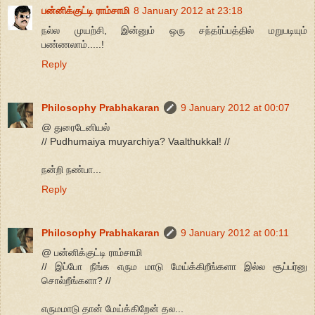
பன்னிக்குட்டி ராம்சாமி
8 January 2012 at 23:18
நல்ல முயற்சி, இன்னும் ஒரு சந்தர்ப்பத்தில் மறுபடியும்
பண்ணலாம்.....!
Reply
Philosophy Prabhakaran
9 January 2012 at 00:07
@ துரைடேனியல்
// Pudhumaiya muyarchiya? Vaalthukkal! //
நன்றி நண்பா...
Reply
Philosophy Prabhakaran
9 January 2012 at 00:11
@ பன்னிக்குட்டி ராம்சாமி
// இப்போ நீங்க எரும மாடு மேய்க்கிறீங்களா இல்ல சூப்பர்னு
சொல்றீங்களா? //
எருமமாடு தான் மேய்க்கிறேன் தல...