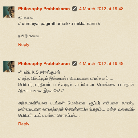
Philosophy Prabhakaran
4 March 2012 at 19:48
@ கலை
// unmaiyai pagirnthamaikku mikka nanri //
நன்றி கலை...
Reply
Philosophy Prabhakaran
4 March 2012 at 19:49
@ வீடு K.S.சுரேஸ்குமார்
// எந்த பில்டப்மும் இல்லாமல் எளிமையான விமர்சனம்.....
பெரியார்,பாரதியார் படங்களும்...கமர்சியலா மொக்கை படம்தான்
ஆனா மனசுல இருக்கே! //
அந்தமாதிரியான படங்கள் மொக்கை, சூப்பர் என்பதை தாண்டி
உண்மையான வரலாற்றைச் சொன்னாலே போதும்... அந்த வகையில்
பெரியார் படம் பயங்கர சொதப்பல்....
Reply