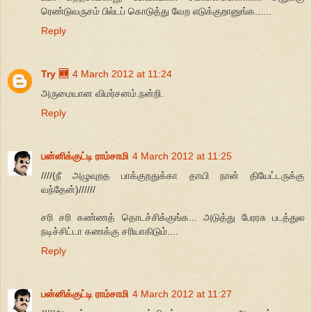
ரெண்டுவருசம் பில்டப் கொடுத்து வேற எடுக்குறானுங்க......
Reply
Try 🆕
4 March 2012 at 11:24
அருமையான விமர்சனம்.நன்றி.
Reply
பன்னிக்குட்டி ராம்சாமி
4 March 2012 at 11:25
////(நீ அழுவுறத பாக்குறதுக்கா தாயி நான் தியேட்டருக்கு
வந்தேன்)//////
சரி சரி கண்ணத் தொடச்சிக்குங்க... அடுத்து பேரரசு படத்துல
நடிச்சிட்டா கணக்கு சரியாகிடும்....
Reply
பன்னிக்குட்டி ராம்சாமி
4 March 2012 at 11:27