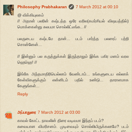
Philosophy Prabhakaran
7 March 2012 at 00:10
@ விக்கியுலகம்
// அதான் பலரின் கஷ்டத்த ஒரே வரில(கமர்சியல் விஷயத்தில்)
மொக்கைன்னு சுலபமா சொல்லிட்டீங்க.. //
பலருடைய கஷ்டமே தான்... படம் பார்த்த பலரைப் பற்றி
சொன்னேன்...
// இன்னும் பல கருத்துக்கள் இருந்தாலும் இங்க பகிர மனம் வரல
ஹெஹெ! //
இங்கே அந்தமாதிரியெல்லாம் வேண்டாம்... உங்களுடைய எல்லாக்
கேள்விகளுக்கும் என்னிடம் பதில் உண்டு... தாராளமாக
கேளுங்கள்...
Reply
அப்பாதுரை
7 March 2012 at 03:00
காவல் கோட்ட நாவலின் திரை வடிவமா இந்தப் படம்?
சுவையான விமரிசனம். முடிவையும் சொல்லியிருக்கலாமே? படம்