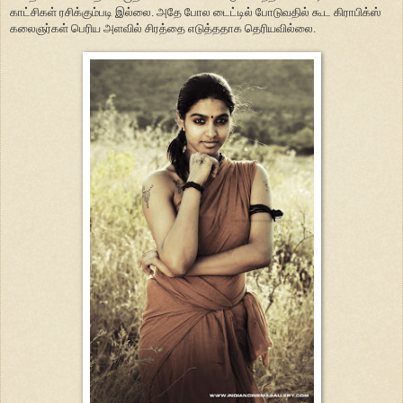
காட்சிகள் ரசிக்கும்படி இல்லை. அதே போல டைட்டில் போடுவதில் கூட கிராபிக்ஸ்
கலைஞர்கள் பெரிய அளவில் சிரத்தை எடுத்ததாக தெரியவில்லை.