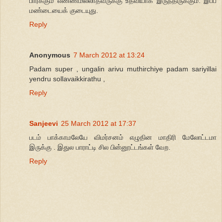
பார்க்கும் எண்ணமில்லாதவருக்கு உதவியாக இருந்திருக்கும். இப்ப
மண்டையைக் குடையுது.
Reply
Anonymous
7 March 2012 at 13:24
Padam super , ungalin arivu muthirchiye padam sariyillai
yendru sollavaikkirathu ,
Reply
Sanjeevi
25 March 2012 at 17:37
படம் பாக்காமலேயே விமர்சனம் எழுதின மாதிரி மேலோட்டமா
இருக்கு . இதுல பாராட்டி சில பின்னூட்டங்கள் வேற.
Reply