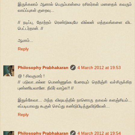
இருக்கலாம் ஆனால் பெரும்பான்மை ரசிகர்கள் மனதைக் கவரும்
வாய்ப்புகள் குறைவு...
// நடிப்பு, தோற்றம் ரெண்டுலயுமே வில்லன் மத்தவங்களை விட
பெட்டர்தான். //
ஆமாம்...
Reply
Philosophy Prabhakaran
4 March 2012 at 19:53
@ ! சிவகுமார் !
// படுவா..எல்லா பொண்ணுங்க பேரையும் தெரிஞ்சி வச்சிருக்கிற
புண்ணியவானே. நீவிர் வாழ்க!! //
இதுக்கேவா... அந்த விஷயத்தில் நானொரு தகவல் களஞ்சியம்...
எப்படியாவது கூகுள் செய்து கண்டுபிடித்துவிடுவேன்...
Reply
Philosophy Prabhakaran
4 March 2012 at 19:54