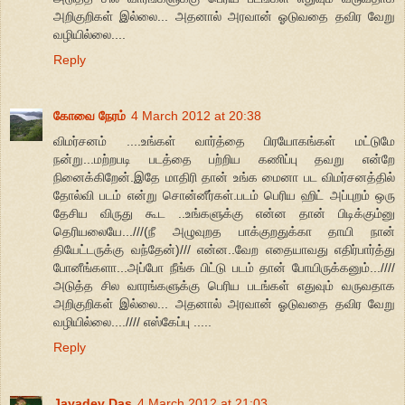
அறிகுறிகள் இல்லை... அதனால் அரவான் ஓடுவதை தவிர வேறு
வழியில்லை....
Reply
கோவை நேரம்
4 March 2012 at 20:38
விமர்சனம் ....உங்கள் வார்த்தை பிரயோகங்கள் மட்டுமே
நன்று...மற்றபடி படத்தை பற்றிய கணிப்பு தவறு என்றே
நினைக்கிறேன்.இதே மாதிரி தான் உங்க மைனா பட விமர்சனத்தில்
தோல்வி படம் என்று சொன்னீர்கள்.படம் பெரிய ஹிட் அப்புறம் ஒரு
தேசிய விருது கூட ..உங்களுக்கு என்ன தான் பிடிக்கும்னு
தெரியலையே...///(நீ அழுவுறத பாக்குறதுக்கா தாயி நான்
தியேட்டருக்கு வந்தேன்)/// என்ன..வேற எதையாவது எதிர்பார்த்து
போனீங்களா...அப்போ நீங்க பிட்டு படம் தான் போயிருக்கனும்...////
அடுத்த சில வாரங்களுக்கு பெரிய படங்கள் எதுவும் வருவதாக
அறிகுறிகள் இல்லை... அதனால் அரவான் ஓடுவதை தவிர வேறு
வழியில்லை....//// எஸ்கேப்பு .....
Reply
Jayadev Das
4 March 2012 at 21:03