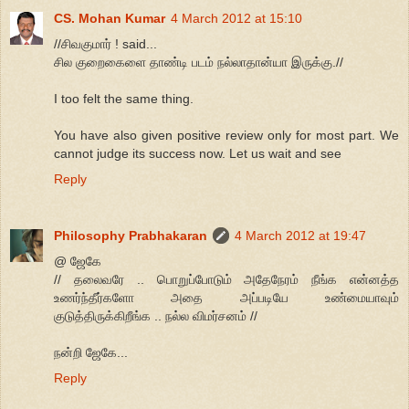
CS. Mohan Kumar
4 March 2012 at 15:10
//சிவகுமார் ! said...
சில குறைகைளை தாண்டி படம் நல்லாதான்யா இருக்கு.//
I too felt the same thing.
You have also given positive review only for most part. We
cannot judge its success now. Let us wait and see
Reply
Philosophy Prabhakaran
4 March 2012 at 19:47
@ ஜேகே
// தலைவரே .. பொறுப்போடும் அதேநேரம் நீங்க என்னத்த
உணர்ந்தீர்களோ அதை அப்படியே உண்மையாவும்
குடுத்திருக்கிறீங்க .. நல்ல விமர்சனம் //
நன்றி ஜேகே...
Reply