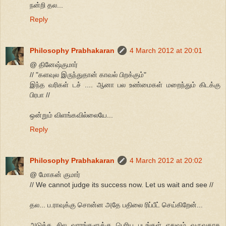
நன்றி தல...
Reply
Philosophy Prabhakaran
4 March 2012 at 20:01
@ தினேஷ்குமார்
// "களவுல இருந்துதான் காவல் பிறக்கும்"
இந்த வரிகள் டச் .... ஆனா பல உண்மைகள் மறைந்தும் கிடக்கு
பிரபா //
ஒன்றும் விளங்கவில்லையே...
Reply
Philosophy Prabhakaran
4 March 2012 at 20:02
@ மோகன் குமார்
// We cannot judge its success now. Let us wait and see //
தல... ப.ராவுக்கு சொன்ன அதே பதிலை ரிப்பீட் செய்கிறேன்...
அடுத்த சில வாரங்களுக்கு பெரிய படங்கள் எதுவும் வருவதாக