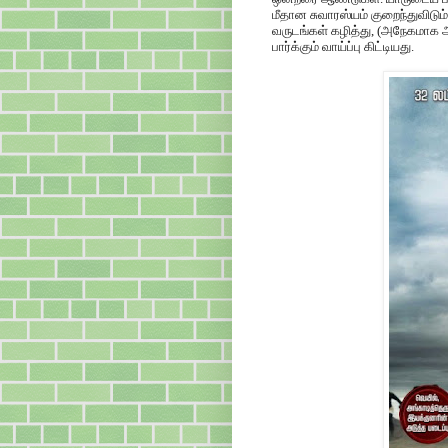
மீதான சுவாரஸ்யம் குறைந்துவிட
வருடங்கள் கழித்து, (அநேகமாக அ
பார்க்கும் வாய்ப்பு கிட்டியது.