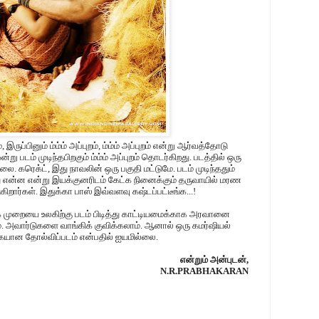
ுப்பினும் ம்ம்ம் அப்புறம், ம்ம்ம் அப்புறம் என்று ஆர்வத்தோடு
 படம் முடிந்தபிறகும் ம்ம்ம் அப்புறம் தொடர்கிறது. படத்தில் ஒரு
. கரெக்ட், இது நாவலின் ஒரு பகுதி மட்டுமே. படம் முடிந்ததும்
ு என்ன என்று இயக்குனரிடம் கேட்க நினைக்கும் தருவாயில் மரண
றார்கள். இதுக்கா பாஸ் இவ்வளவு கஷ்டப்பட்டீங்க...!
 முறையை உலகிற்கு படம் பிடித்து காட்டியமைக்காக அரவானை
அவார்டுகளை வாங்கிக் குவிக்கலாம். ஆனால் ஒரு கமர்ஷியல்
யான தோல்விப்படம் என்பதில் ஐயமில்லை.
என்றும் அன்புடன்,
N.R.PRABHAKARAN