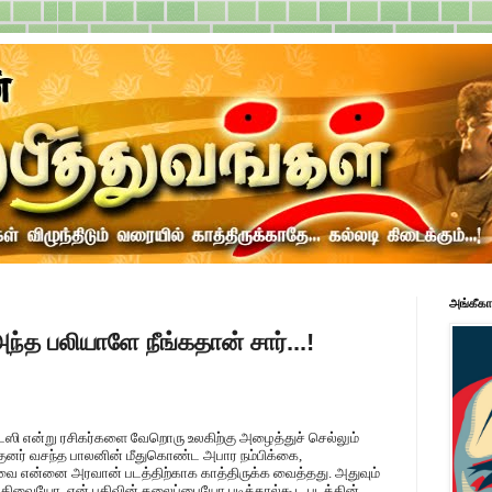
அங்கீகா
்த பலியாளே நீங்கதான் சார்...!
ண்டஸி என்று ரசிகர்களை வேறொரு உலகிற்கு அழைத்துச் செல்லும்
குனர் வசந்த பாலனின் மீதுகொண்ட அபார நம்பிக்கை,
வை என்னை அரவான் படத்திற்காக காத்திருக்க வைத்தது. அதுவும்
திவையோ, ஏன் பதிவின் தலைப்பையோ படித்தால்கூட படத்தின்