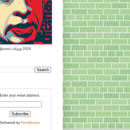
 இணைய விருது 2019
Enter your email address:
Delivered by
FeedBurner