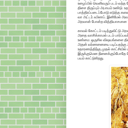
உழைப்பில் வெளிவரும் படம் வந்
திசை திருப்பும் அபாயம் உண்டு. 
பாத்திரப்படைப்போடு எடுத்த கள
வா அட்டர் ஃபிளாப். இனிமேல் அ
அரவான் போன்ற வித்தியாசமான 
காவல் கோட்டம் படித்துவிட்டு அர
அதை வாசிக்காமல் படம் பார்ப்பவ
உண்மை. ஒருசில விஷயங்களை திரையி
அதன் வர்ணனையை படிப்பதற்கு அ
உதாரணத்திற்கு முதல் காட்சியில்
இருக்குமென நினைக்கும்போதே பே
பயம் காட்டுகிறது.