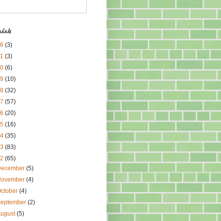
ப்பர்
26
(3)
21
(3)
20
(6)
19
(10)
18
(32)
17
(57)
16
(20)
15
(16)
14
(35)
13
(83)
12
(65)
December
(5)
November
(4)
ctober
(4)
September
(2)
August
(5)