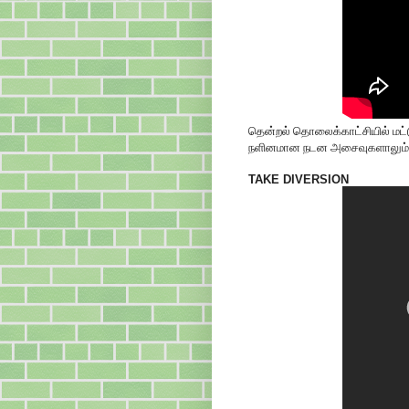
தென்றல் தொலைக்காட்சியில் மட்டும
நளினமான நடன அசைவுகளாலும
TAKE DIVERSION