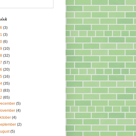
ப்பர்
26
(3)
21
(3)
20
(6)
19
(10)
18
(32)
17
(57)
16
(20)
15
(16)
14
(35)
13
(83)
12
(65)
December
(5)
November
(4)
ctober
(4)
September
(2)
August
(5)