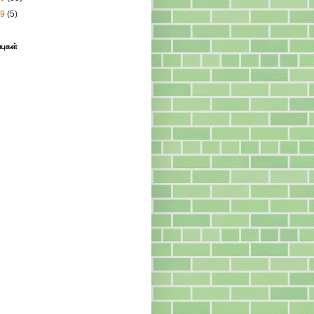
09
(5)
்புகள்