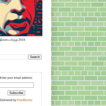
 இணைய விருது 2019
Enter your email address:
Delivered by
FeedBurner