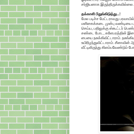
சர்ஜியனாக இருந்திருக்கவில்லை.
தக்காளி பிதுங்கிடுத்து...!
மேல படிச்ச மேட்டராவது பரவாயில
மளிகைக்கடை முன்பு வண்டியை பா
செய்ய, பதிலுக்கு ஸ்கூட்டர்
சண்டை போட, களேபரத்தின் இடைய
பையை நசுக்கிவிட்டாராம். நசுங
உயிரிழந்துவிட்டாராம். சீனாவி
வீட்டிலிருந்து கிளம்பவேண்டும் ப